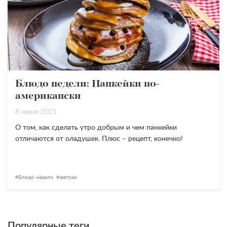
Блюдо недели: Панкейки по-
американски
8 июня 2021
О том, как сделать утро добрым и чем панкейки
отличаются от оладушек. Плюс – рецепт, конечно!
Блюдо недели
завтрак
Популярные теги