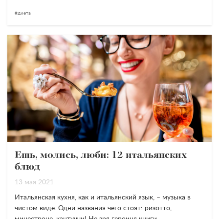
диета
Ешь, молись, люби: 12 итальянских
блюд
13 мая 2021
Итальянская кухня, как и итальянский язык, – музыка в
чистом виде. Одни названия чего стоят: ризотто,