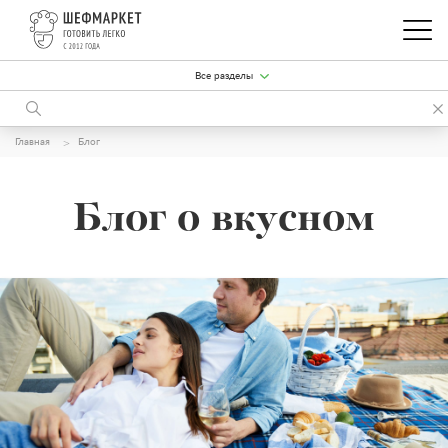
Все разделы
Главная
Блог
Блог о вкусном