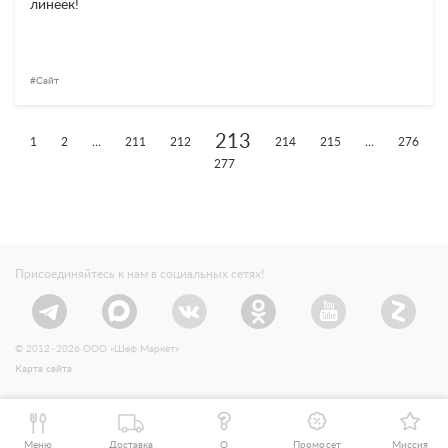
линеек!
Сайт
213
1
2
…
211
212
214
215
…
276
277
Присоединяйтесь к нам в социальных сетях!
© 2012–2026 ООО «Шеф Маркет»
Карта сайта
Меню
Доставка
О
Промосет
Миссия