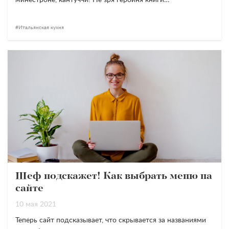
минестроне, кантуччи! Не зря героиня книги…
Итальянская кухня
Шеф подскажет! Как выбрать меню на
сайте
10 мая 2021
Теперь сайт подсказывает, что скрывается за названиями