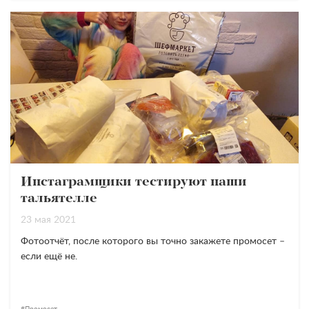
Инстаграмщики тестируют наши
тальятелле
23 мая 2021
Фотоотчёт, после которого вы точно закажете промосет –
если ещё не.