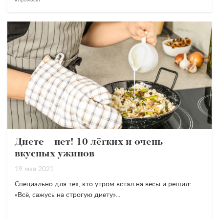
Промосет
Диете – нет! 10 лёгких и очень
вкусных ужинов
19 мая 2021
Специально для тех, кто утром встал на весы и решил:
«
Всё, сажусь на строгую диету
».
..