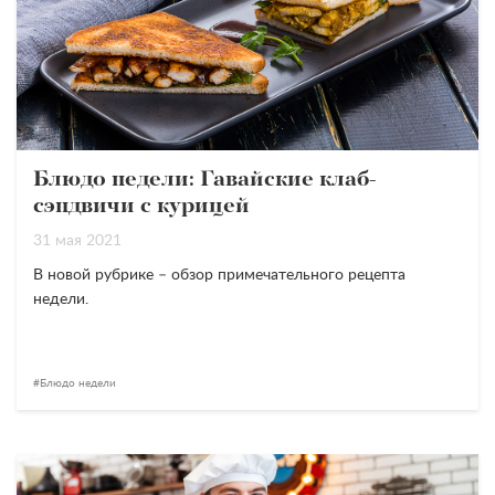
Блюдо недели: Гавайские клаб-
сэндвичи с курицей
31 мая 2021
В новой рубрике – обзор примечательного рецепта
недели.
Блюдо недели