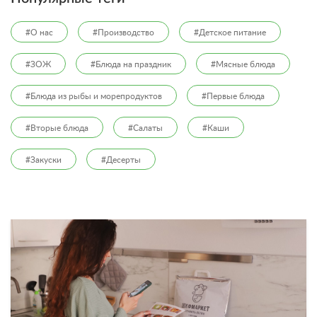
#О нас
#Производство
#Детское питание
#ЗОЖ
#Блюда на праздник
#Мясные блюда
#Блюда из рыбы и морепродуктов
#Первые блюда
#Вторые блюда
#Салаты
#Каши
#Закуски
#Десерты