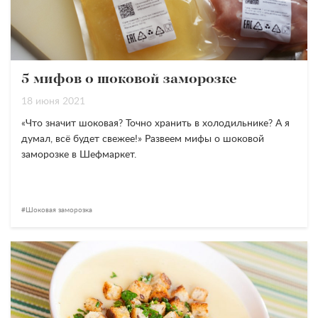
5 мифов о шоковой заморозке
18 июня 2021
«
Что значит шоковая?
Точно хранить в холодильнике? А я
думал, всё будет свежее!
»
Развеем мифы о шоковой
заморозке в Шефмаркет.
Шоковая заморозка