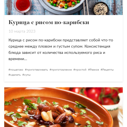
Курица с рисом по-карибски
10 марта 2023
Курица с рисом по-карибски представляет собой что-то
среднее между пловом и густым супом. Консистенция
блюда зависит от количества используемого риса и
времени…
пошагово
приготавливать
приготовление
простой
Разное
Рецепты
сделать
супы