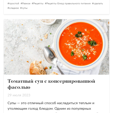
простой
Разное
Рецепты
Рецепты блюд правильного питания
сделать
сладкое
супы
Томатный суп с консервированной
фасолью
29 июля 2023
Супы — это отличный способ насладиться теплым и
утоляющим голод блюдом. Одним из популярных