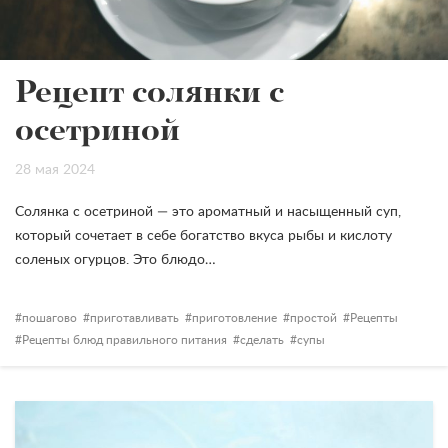
Рецепт солянки с
осетриной
28 мая 2024
Солянка с осетриной — это ароматный и насыщенный суп,
который сочетает в себе богатство вкуса рыбы и кислоту
соленых огурцов. Это блюдо…
пошагово
приготавливать
приготовление
простой
Рецепты
Рецепты блюд правильного питания
сделать
супы