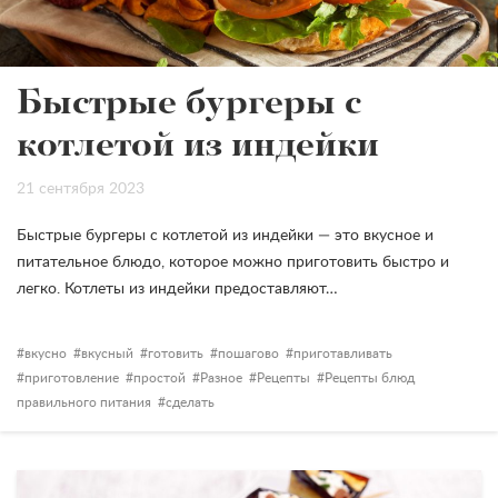
Быстрые бургеры с
котлетой из индейки
21 сентября 2023
Быстрые бургеры с котлетой из индейки — это вкусное и
питательное блюдо, которое можно приготовить быстро и
легко. Котлеты из индейки предоставляют…
вкусно
вкусный
готовить
пошагово
приготавливать
приготовление
простой
Разное
Рецепты
Рецепты блюд
правильного питания
сделать