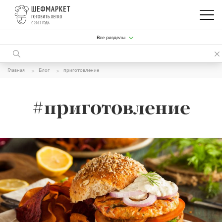
Все разделы
Главная
Блог
приготовление
#приготовление