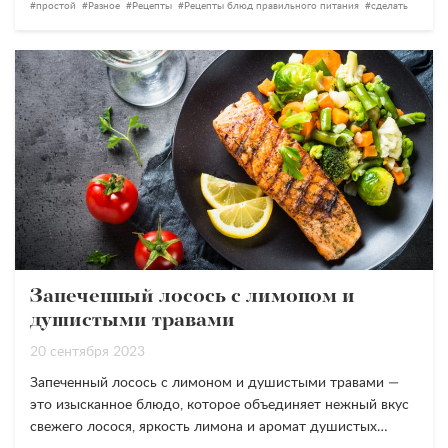
простой
Разное
Рецепты
Рецепты блюд правильного питания
сделать
Запеченный лосось с лимоном и
душистыми травами
20 сентября 2023
Запеченный лосось с лимоном и душистыми травами —
это изысканное блюдо, которое объединяет нежный вкус
свежего лосося, яркость лимона и аромат душистых…