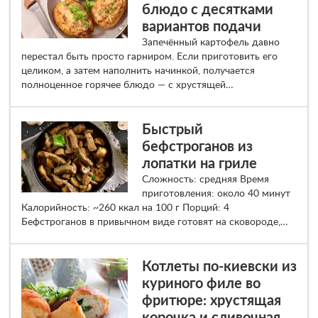
блюдо с десятками
вариантов подачи
Запечённый картофель давно
перестал быть просто гарниром. Если приготовить его
целиком, а затем наполнить начинкой, получается
полноценное горячее блюдо — с хрустящей…
Быстрый
бефстроганов из
лопатки на гриле
Сложность: средняя Время
приготовления: около 40 минут
Калорийность: ~260 ккал на 100 г Порций: 4
Бефстроганов в привычном виде готовят на сковороде,…
Котлеты по-киевски из
куриного филе во
фритюре: хрустящая