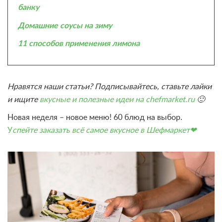
банку
Домашние соусы на зиму
11 способов применения лимона
Нравятся наши статьи? Подписывайтесь, ставьте лайки
и ищите
вкусные и полезные идеи на chefmarket.ru
🙂
Новая неделя – новое меню! 60 блюд на выбор.
У
спейте заказать всё самое вкусное в Шефмаркет❤