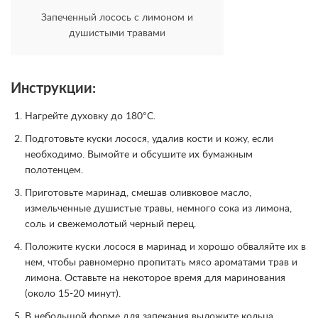
Запеченный лосось с лимоном и
душистыми травами
Инструкции:
Нагрейте духовку до 180°C.
Подготовьте куски лосося, удалив кости и кожу, если
необходимо. Вымойте и обсушите их бумажным
полотенцем.
Приготовьте маринад, смешав оливковое масло,
измельченные душистые травы, немного сока из лимона,
соль и свежемолотый черный перец.
Положите куски лосося в маринад и хорошо обваляйте их в
нем, чтобы равномерно пропитать мясо ароматами трав и
лимона. Оставьте на некоторое время для маринования
(около 15-20 минут).
В небольшой форме для запекания выложите кольца