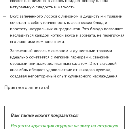
свежестью лимона, а лосось придает основу блюда
натуральную сладость и мягкость.
Вкус запеченного лосося с лимоном и душистыми травами
сочетает в себе утонченность классических блюд и
простоту натуральных ингредиентов. Это блюдо позволяет
насладиться каждой ноткой вкуса и аромата, не перегружая
его лишними компонентами.
Запеченный лосось с лимоном и душистыми травами
идеально сочетается с легкими гарнирами, свежими
овощами или даже деликатным салатом. Этот вкусовой
ансамбль обещает удовольствие от каждого кусочка,
создавая неповторимый опыт кулинарного наслаждения.
Приятного аппетита!
Вам также может понравиться:
Рецепты хрустящих огурцов на зиму на литровую