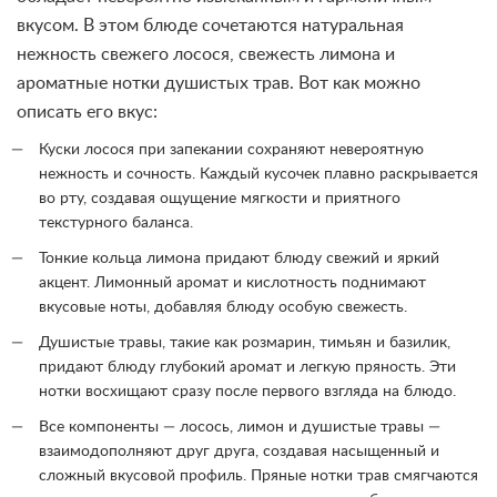
вкусом. В этом блюде сочетаются натуральная
нежность свежего лосося, свежесть лимона и
ароматные нотки душистых трав. Вот как можно
описать его вкус:
Куски лосося при запекании сохраняют невероятную
нежность и сочность. Каждый кусочек плавно раскрывается
во рту, создавая ощущение мягкости и приятного
текстурного баланса.
Тонкие кольца лимона придают блюду свежий и яркий
акцент. Лимонный аромат и кислотность поднимают
вкусовые ноты, добавляя блюду особую свежесть.
Душистые травы, такие как розмарин, тимьян и базилик,
придают блюду глубокий аромат и легкую пряность. Эти
нотки восхищают сразу после первого взгляда на блюдо.
Все компоненты — лосось, лимон и душистые травы —
взаимодополняют друг друга, создавая насыщенный и
сложный вкусовой профиль. Пряные нотки трав смягчаются