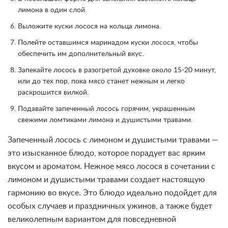
лимона в один слой.
Выложите куски лосося на кольца лимона.
Полейте оставшимся маринадом куски лосося, чтобы
обеспечить им дополнительный вкус.
Запекайте лосось в разогретой духовке около 15-20 минут,
или до тех пор, пока мясо станет нежным и легко
раскрошится вилкой.
Подавайте запеченный лосось горячим, украшенным
свежими ломтиками лимона и душистыми травами.
Запеченный лосось с лимоном и душистыми травами —
это изысканное блюдо, которое порадует вас ярким
вкусом и ароматом. Нежное мясо лосося в сочетании с
лимоном и душистыми травами создает настоящую
гармонию во вкусе. Это блюдо идеально подойдет для
особых случаев и праздничных ужинов, а также будет
великолепным вариантом для повседневной