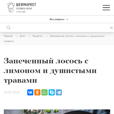
Все разделы
Главная
Блог
Рецепты
Запеченный лосось с лимоном и душистыми
травами
Запеченный лосось с
лимоном и душистыми
травами
20.09.2023