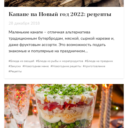
Канапе на Новый год 2022: рецепты
28 декабря 2018
Маленькие канапе – отличная альтернатива
традиционным бутербродам, мясной, сырной нарезке и,
даже фруктовым ассорти. Это возможность подать
знакомые и популярные на праздничном…
Блюда из овощей
Блюда из рыбы и морепродуктов
Блюда на праздник
Закуски
Новогоднее меню
Новогодние рецепты
приготовление
Рецепты