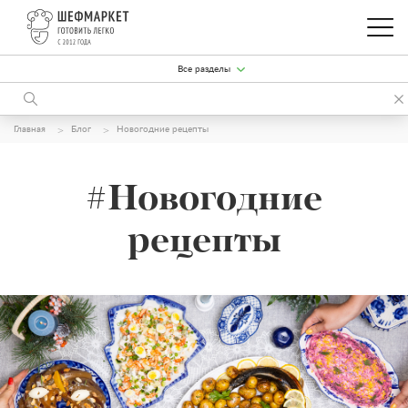
Все разделы
Главная
Блог
Новогодние рецепты
#Новогодние
рецепты