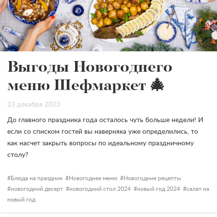
Выгоды Новогоднего
меню Шефмаркет 🎄
23 декабря 2023
До главного праздника года осталось чуть больше недели! И
если со списком гостей вы наверняка уже определились, то
как насчет закрыть вопросы по идеальному праздничному
столу?
Блюда на праздник
Новогоднее меню
Новогодние рецепты
новогодний десерт
новогодний стол 2024
новый год 2024
салат на
новый год