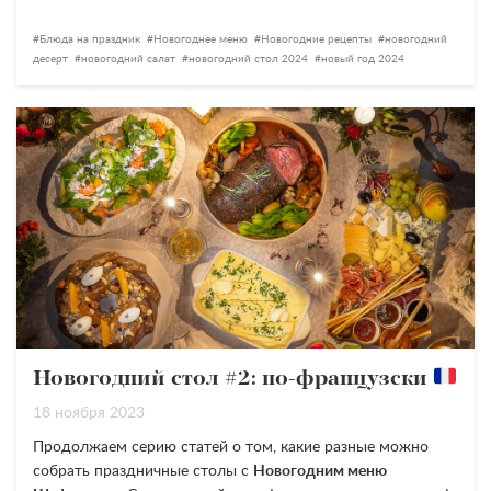
Блюда на праздник
Новогоднее меню
Новогодние рецепты
новогодний
десерт
новогодний салат
новогодний стол 2024
новый год 2024
Новогодний стол #2: по-французски
18 ноября 2023
Продолжаем серию статей о том, какие разные можно
собрать праздничные столы с
Новогодним меню