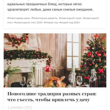
идеальных праздничных блюд, которые легко
удовлетворят любые, даже самые смелые ожидания.
Новогоднее меню
Новогодние рецепты
новогодний салат
новогодний
стол
новогодний стол 2024
Новый год
новый год 2024
Новогодние традиции разных стран:
что съесть, чтобы привлечь удачу
1 декабря 2022