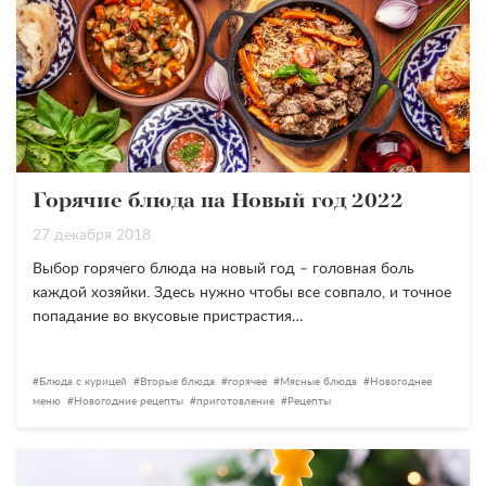
Горячие блюда на Новый год 2022
27 декабря 2018
Выбор горячего блюда на новый год – головная боль
каждой хозяйки. Здесь нужно чтобы все совпало, и точное
попадание во вкусовые пристрастия…
Блюда с курицей
Вторые блюда
горячее
Мясные блюда
Новогоднее
меню
Новогодние рецепты
приготовление
Рецепты