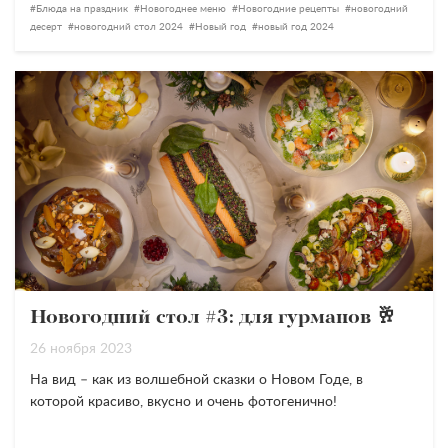
Блюда на праздник
Новогоднее меню
Новогодние рецепты
новогодний
десерт
новогодний стол 2024
Новый год
новый год 2024
Новогодний стол #3: для гурманов 🥂
26 ноября 2023
На вид – как из волшебной сказки о Новом Годе, в
которой красиво, вкусно и очень фотогенично!