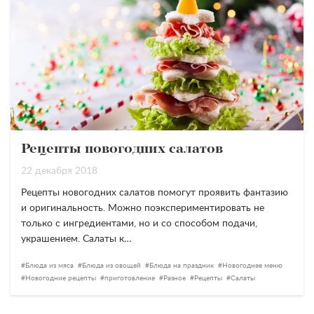
Рецепты новогодних салатов
22 декабря 2018
Рецепты новогодних салатов помогут проявить фантазию
и оригинальность. Можно поэкспериментировать не
только с ингредиентами, но и со способом подачи,
украшением. Салаты к…
Блюда из мяса
Блюда из овощей
Блюда на праздник
Новогоднее меню
Новогодние рецепты
приготовление
Разное
Рецепты
Салаты