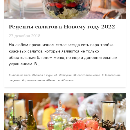
Рецепты салатов к Новому году 2022
27 декабря 2018
На любом праздничном столе всегда есть пара-тройка
красивых салатов, которые являются не только
обязательным блюдом меню, но еще и дополнительным
украшением. В…
Блюда из мяса
Блюда с курицей
Закуски
Новогоднее меню
Новогодние
рецепты
приготовление
Рецепты
Салаты