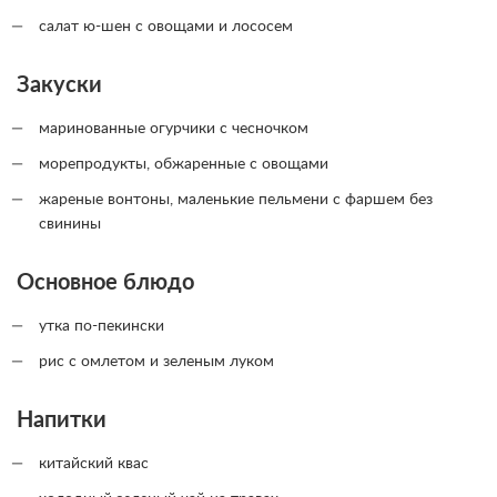
салат ю-шен с овощами и лососем
Закуски
маринованные огурчики с чесночком
морепродукты, обжаренные с овощами
жареные вонтоны, маленькие пельмени с фаршем без
свинины
Основное блюдо
утка по-пекински
рис с омлетом и зеленым луком
Напитки
китайский квас