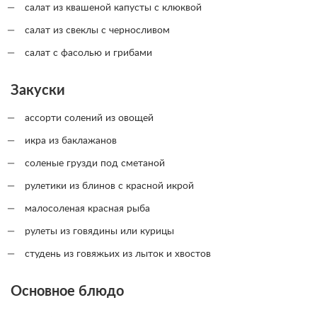
салат из квашеной капусты с клюквой
салат из свеклы с черносливом
салат с фасолью и грибами
Закуски
ассорти солений из овощей
икра из баклажанов
соленые грузди под сметаной
рулетики из блинов с красной икрой
малосоленая красная рыба
рулеты из говядины или курицы
студень из говяжьих из лыток и хвостов
Основное блюдо