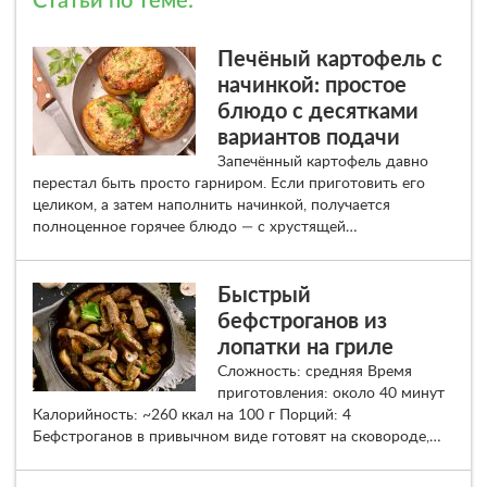
Статьи по теме:
Печёный картофель с
начинкой: простое
блюдо с десятками
вариантов подачи
Запечённый картофель давно
перестал быть просто гарниром. Если приготовить его
целиком, а затем наполнить начинкой, получается
полноценное горячее блюдо — с хрустящей…
Быстрый
бефстроганов из
лопатки на гриле
Сложность: средняя Время
приготовления: около 40 минут
Калорийность: ~260 ккал на 100 г Порций: 4
Бефстроганов в привычном виде готовят на сковороде,…