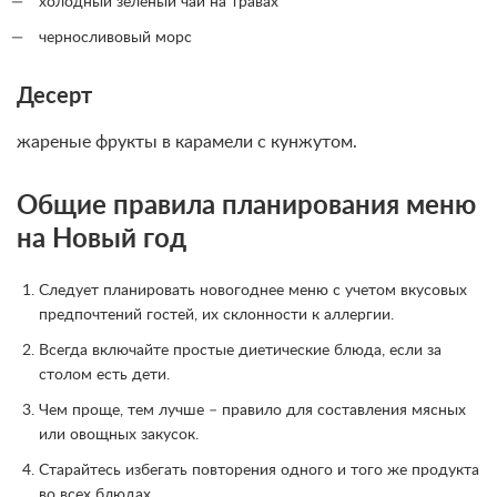
холодный зеленый чай на травах
черносливовый морс
Десерт
жареные фрукты в карамели с кунжутом.
Общие правила планирования меню
на Новый год
Следует планировать новогоднее меню с учетом вкусовых
предпочтений гостей, их склонности к аллергии.
Всегда включайте простые диетические блюда, если за
столом есть дети.
Чем проще, тем лучше – правило для составления мясных
или овощных закусок.
Старайтесь избегать повторения одного и того же продукта
во всех блюдах.