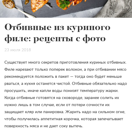
Отбивные из куриного
филе: рецепты с фото
23 июля 2018
Существует много секретов приготовления куриных отбивных.
Филе нарезают только поперек волокон, а при отбивании мясо
рекомендуется положить в пакет — тогда оно будет меньше
рваться, а кухня останется чистой. Отбивные обязательно надо
просушить, иначе капли воды понизят температуру жарки.
Когда отбивные готовятся на сковороде, заранее солить их
нужно лишь в том случае, если от потери сочности их
защищает кляр или панировка. Жарить надо на сильном огне,
чтобы получилась аппетитная корочка, которая запечатывает
поверхность мяса и не дает соку вытечь.