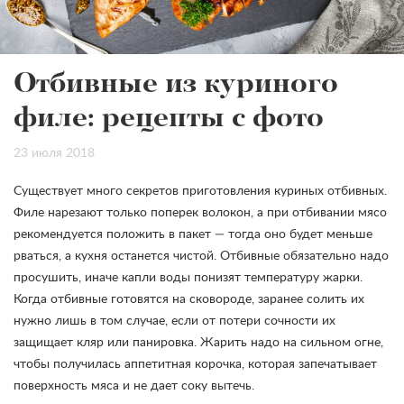
Отбивные из куриного
филе: рецепты с фото
23 июля 2018
Существует много секретов приготовления куриных отбивных.
Филе нарезают только поперек волокон, а при отбивании мясо
рекомендуется положить в пакет — тогда оно будет меньше
рваться, а кухня останется чистой. Отбивные обязательно надо
просушить, иначе капли воды понизят температуру жарки.
Когда отбивные готовятся на сковороде, заранее солить их
нужно лишь в том случае, если от потери сочности их
защищает кляр или панировка. Жарить надо на сильном огне,
чтобы получилась аппетитная корочка, которая запечатывает
поверхность мяса и не дает соку вытечь.