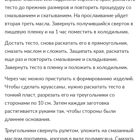
тесто до прежних размеров и повторить процедуру со
смазыванием и скатыванием. На прослаивание уйдет
вторая треть масла. Завернуть получившийся сверток в
пищевую пленку и на 1 час поместить в холодильник.
Достать тесто, снова раскатать его в прямоугольник,
смазать маслом и сложить. Защипать края, раскатать
еще раз и повторить смазывание и складывание.
Завернуть тесто в пленку и положить в холодильник.
Через час можно приступать к формированию изделий.
Чтобы сделать круассаны, нужно раскатать тесто в
тонкий пласт, разрезать его на треугольники со
сторонами по 10 см. Затем каждая заготовка
растягивается руками так, чтобы стороны были
длиннее основания.
Треугольники свернуть рулетом, уложить на смазанный
маслом противень, изогнув в виде полумесяца. Смазать