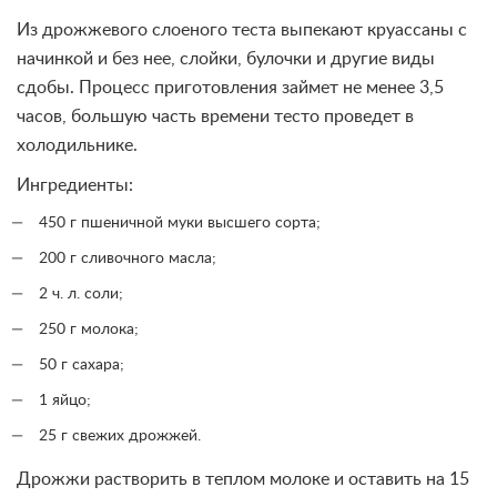
Из дрожжевого слоеного теста выпекают круассаны с
начинкой и без нее, слойки, булочки и другие виды
сдобы. Процесс приготовления займет не менее 3,5
часов, большую часть времени тесто проведет в
холодильнике.
Ингредиенты:
450 г пшеничной муки высшего сорта;
200 г сливочного масла;
2 ч. л. соли;
250 г молока;
50 г сахара;
1 яйцо;
25 г свежих дрожжей.
Дрожжи растворить в теплом молоке и оставить на 15