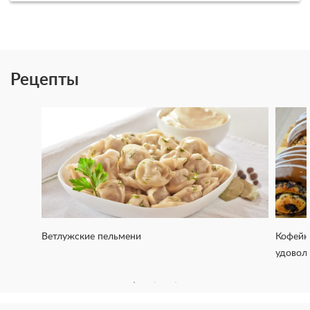
Рецепты
Ветлужские пельмени
Кофейн
удовол