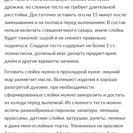
дрожжи, но слоеное тесто не требует длительной
расстойки. Достаточно оставить его на 15 минут после
замешивания и на полчаса перед выпеканием. В состав
нельзя включать слишком много сахара, иначе слойка
будет тяжелой, сырой и не сможет правильно
подняться. Сладкое тесто содержит не более 1 ст.
ложки песка, должный вкус десерту придает крем,
джем и другие варианты начинки.
Готовить слойку нужно в прохладной кухне, лишний
жар размягчит масло. Выпекают изделия в хорошо
разогретой духовке, при необходимости
сформированные слойки можно заморозить и достать
из холода перед выпечкой. Из слоеного теста можно
испечь разнообразные пирожки, хачапури, лепешки,
круассаны, датские слойки, ватрушки, рулеты, печенье
и даже многослойные торты. Уложенные на красивое