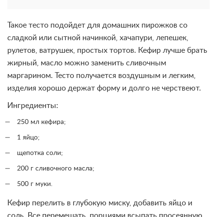
Такое тесто подойдет для домашних пирожков со
сладкой или сытной начинкой, хачапури, лепешек,
рулетов, ватрушек, простых тортов. Кефир лучше брать
жирный, масло можно заменить сливочным
маргарином. Тесто получается воздушным и легким,
изделия хорошо держат форму и долго не черствеют.
Ингредиенты:
250 мл кефира;
1 яйцо;
щепотка соли;
200 г сливочного масла;
500 г муки.
Кефир перелить в глубокую миску, добавить яйцо и
соль. Все перемешать, порциями всыпать просеянную