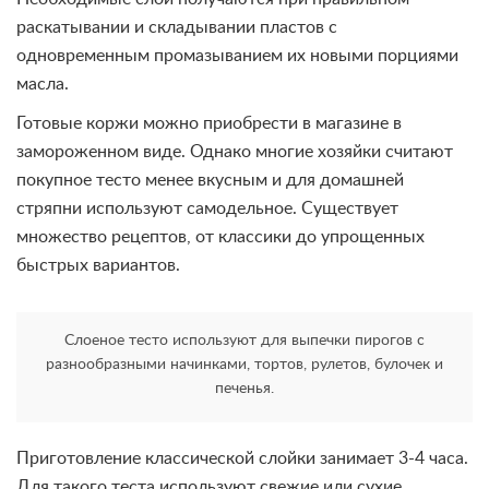
раскатывании и складывании пластов с
одновременным промазыванием их новыми порциями
масла.
Готовые коржи можно приобрести в магазине в
замороженном виде. Однако многие хозяйки считают
покупное тесто менее вкусным и для домашней
стряпни используют самодельное. Существует
множество рецептов, от классики до упрощенных
быстрых вариантов.
Слоеное тесто используют для выпечки пирогов с
разнообразными начинками, тортов, рулетов, булочек и
печенья.
Приготовление классической слойки занимает 3-4 часа.
Для такого теста используют свежие или сухие