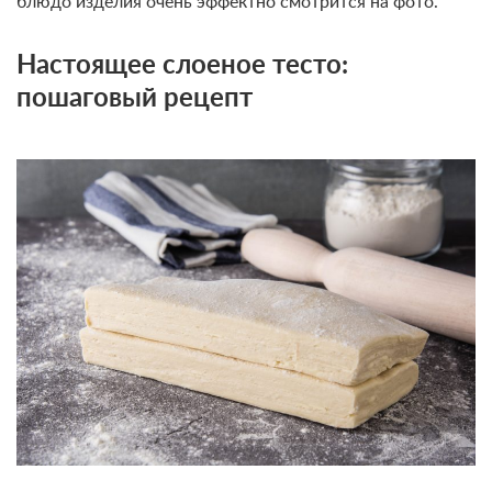
блюдо изделия очень эффектно смотрится на фото.
Настоящее слоеное тесто:
пошаговый рецепт