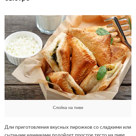
Слойка на пиве
Дли приготовления вкусных пирожков со сладкими или
сытными начинками подойдет простое тесто на пиве.