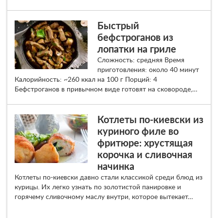
Быстрый
бефстроганов из
лопатки на гриле
Сложность: средняя Время
приготовления: около 40 минут
Калорийность: ~260 ккал на 100 г Порций: 4
Бефстроганов в привычном виде готовят на сковороде,…
Котлеты по-киевски из
куриного филе во
фритюре: хрустящая
корочка и сливочная
начинка
Котлеты по-киевски давно стали классикой среди блюд из
курицы. Их легко узнать по золотистой панировке и
горячему сливочному маслу внутри, которое вытекает…