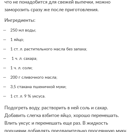
что не понадобится для свежей выпечки, можно
заморозить сразу же после приготовления.
Ингредиенты:
250 мл воды;
1 яйцо;
1 ст. л. растительного масла без запаха;
1 ч. л. сахара;
1 ч. л. соли;
200 г сливочного масла;
3,5 стакана пшеничной муки;
1 ст. л. 9 % уксуса.
Подогреть воду, растворить в ней соль и сахар.
Добавить слегка взбитое яйцо, хорошо перемешать.
Влить уксус и перемешать еще раз. В жидкость
порциями добавлять предварительно просеянную муку.