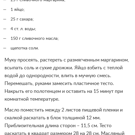
25 г сливочного маргарина;
1 яйцо;
25 г сахара;
4 ст. л. воды;
150 г сливочного масла;
щепотка соли.
Муку просеять, растереть с размягченным маргарином,
всыпать соль и сухие дрожжи. Яйцо взбить с теплой
водой до однородности, влить в мучную смесь.
Перемешать, руками замесить пластичное тесто.
Накрыть его полотенцем и оставить на 15 минут при
комнатной температуре.
Масло поместить между 2 листов пищевой пленки и
скалкой раскатать в блок толщиной 12 мм.
Приблизительная длина сторон – 11,5 см. Тесто
раскатать в квадрат размером 28 на 28 см. Масляный