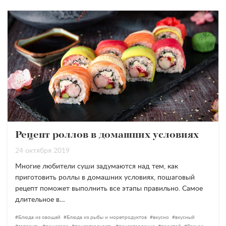
Рецепт роллов в домашних условиях
24 октября 2019
Многие любители суши задумаются над тем, как
приготовить роллы в домашних условиях, пошаговый
рецепт поможет выполнить все этапы правильно. Самое
длительное в…
Блюда из овощей
Блюда из рыбы и морепродуктов
вкусно
вкусный