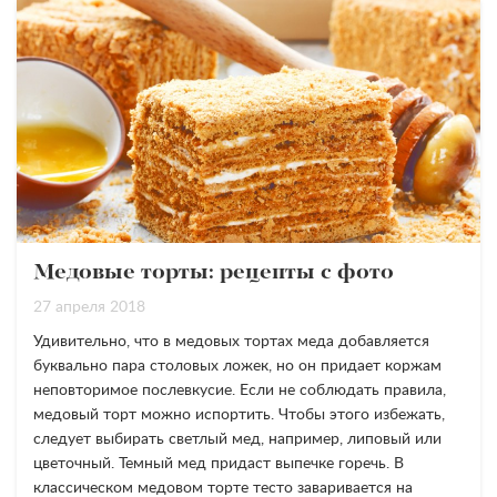
Медовые торты: рецепты с фото
27 апреля 2018
Удивительно, что в медовых тортах меда добавляется
буквально пара столовых ложек, но он придает коржам
неповторимое послевкусие. Если не соблюдать правила,
медовый торт можно испортить. Чтобы этого избежать,
следует выбирать светлый мед, например, липовый или
цветочный. Темный мед придаст выпечке горечь. В
классическом медовом торте тесто заваривается на