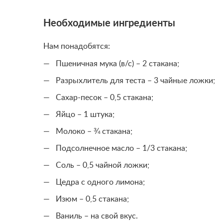
Необходимые ингредиенты
Нам понадобятся:
Пшеничная мука (в/с) – 2 стакана;
Разрыхлитель для теста – 3 чайные ложки;
Сахар-песок – 0,5 стакана;
Яйцо – 1 штука;
Молоко – ¾ стакана;
Подсолнечное масло – 1/3 стакана;
Соль – 0,5 чайной ложки;
Цедра с одного лимона;
Изюм – 0,5 стакана;
Ваниль – на свой вкус.