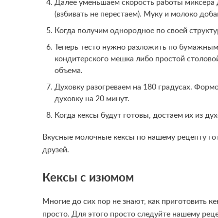
Далее уменьшаем скорость работы миксера 
(взбивать не перестаем). Муку и молоко доба
Когда получим однородное по своей структу
Теперь тесто нужно разложить по бумажны
кондитерского мешка либо простой столово
объема.
Духовку разогреваем на 180 градусах. Форм
духовку на 20 минут.
Когда кексы будут готовы, достаем их из дух
Вкусные молочные кексы по нашему рецепту гот
друзей.
Кексы с изюмом
Многие до сих пор не знают, как приготовить ке
просто. Для этого просто следуйте нашему рецеп