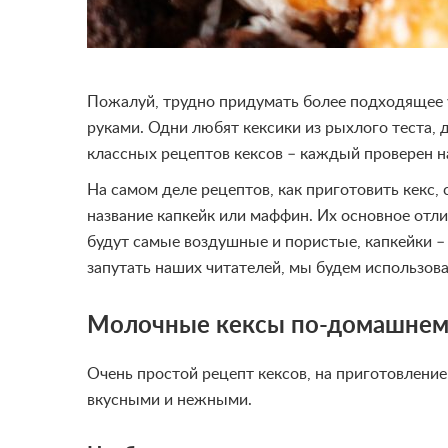
Пожалуй, трудно придумать более подходящее 
руками. Одни любят кексики из рыхлого теста, 
классных рецептов кексов – каждый проверен н
На самом деле рецептов, как приготовить кекс,
название капкейк или маффин. Их основное отли
будут самые воздушные и пористые, капкейки –
запутать наших читателей, мы будем использоват
Молочные кексы по-домашне
Очень простой рецепт кексов, на приготовление
вкусными и нежными.