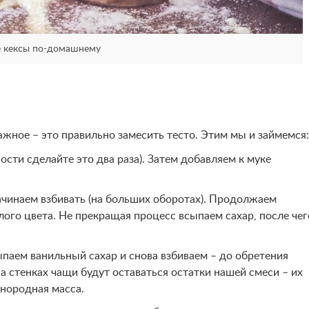
 кексы по-домашнему
жное – это правильно замесить тесто. Этим мы и займемся:
сти сделайте это два раза). Затем добавляем к муке
чинаем взбивать (на больших оборотах). Продолжаем
елого цвета. Не прекращая процесс всыпаем сахар, после чег
ыпаем ванильный сахар и снова взбиваем – до обретения
на стенках чащи будут оставаться остатки нашей смеси – их
днородная масса.