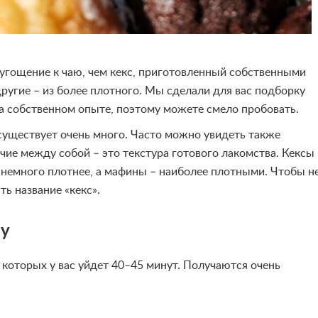
угощение к чаю, чем кекс, приготовленный собственными
другие – из более плотного. Мы сделали для вас подборку
а собственном опыте, поэтому можете смело пробовать.
 существует очень много. Часто можно увидеть также
чие между собой – это текстура готового лакомства. Кексы
 немного плотнее, а мафины – наиболее плотными. Чтобы н
ь название «кекс».
му
 которых у вас уйдет 40–45 минут. Получаются очень