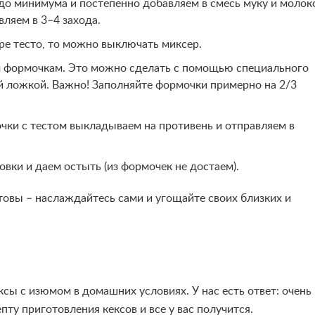
до минимума и постепенно добавляем в смесь муку и молок
вляем в 3–4 захода.
ре тесто, то можно выключать миксер.
м формочкам. Это можно сделать с помощью специального
й ложкой. Важно! Заполняйте формочки примерно на 2/3
очки с тестом выкладываем на противень и отправляем в
овки и даем остыть (из формочек не достаем).
овы – наслаждайтесь сами и угощайте своих близких и
ксы с изюмом в домашних условиях. У нас есть ответ: очень
ту приготовления кексов и все у вас получится.