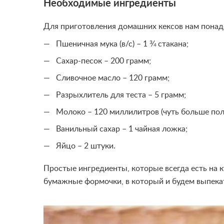
Необходимые ингредиенты
Для приготовления домашних кексов нам понад
Пшеничная мука (в/с) – 1 ¾ стакана;
Сахар-песок – 200 грамм;
Сливочное масло – 120 грамм;
Разрыхлитель для теста – 5 грамм;
Молоко – 120 миллилитров (чуть больше пол
Ванильный сахар – 1 чайная ложка;
Яйцо – 2 штуки.
Простые ингредиенты, которые всегда есть на к
бумажные формочки, в который и будем выпека