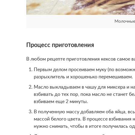
Молочные
Процесс приготовления
В любом рецепте приготовления кексов самое ва
Первым делом просеиваем муку (по возможно
разрыхлитель и хорошенько перемешиваем.
Масло выкладываем в чашу для миксера и на
взбивать до тех пор, пока масло не станет б
взбиваем еще 2 минуты.
В полученную массу добавляем оба яйца, вс
массой белого цвета. В процессе взбивания 
нужно снимать, чтобы в итоге получилась о