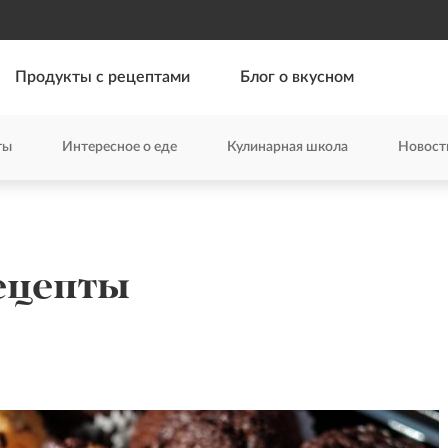
Продукты с рецептами
Блог о вкусном
ты
Интересное о еде
Кулинарная школа
Новост
ецепты