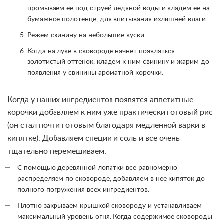
промываем ее под струей ледяной воды и кладем ее на
бумажное полотенце, для впитывания излишней влаги.
Режем свинину на небольшие куски.
Когда на луке в сковороде начнет появляться
золотистый оттенок, кладем к ним свинину и жарим до
появления у свинины ароматной корочки.
Когда у наших ингредиентов появятся аппетитные
корочки добавляем к ним уже практически готовый рис
(он стал почти готовым благодаря медленной варки в
кипятке). Добавляем специи и соль и все очень
тщательно перемешиваем.
С помощью деревянной лопатки все равномерно
распределяем по сковороде, добавляем в нее кипяток до
полного погружения всех ингредиентов.
Плотно закрываем крышкой сковороду и устанавливаем
максимальный уровень огня. Когда содержимое сковороды