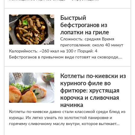
Быстрый
бефстроганов из
лопатки на гриле
Сложность: средняя Время
приготовления: около 40 минут
Калорийность: ~260 ккал на 100 г Порций: 4
Бефстроганов в привычном виде готовят на сковороде,…
Котлеты по-киевски из
куриного филе во
фритюре: хрустящая
корочка и сливочная
начинка
Котлеты по-киевски давно стали классикой среди блюд из
курицы. Их легко узнать по золотистой панировке и
горячему сливочному маслу внутри, которое вытекает…