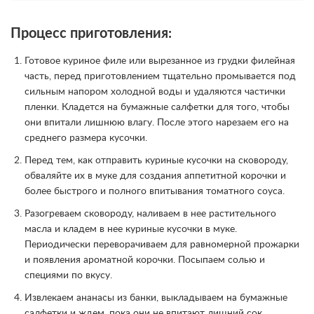
Процесс приготовления:
Готовое куриное филе или вырезанное из грудки филейная
часть, перед приготовлением тщательно промывается под
сильным напором холодной воды и удаляются частички
пленки. Кладется на бумажные салфетки для того, чтобы
они впитали лишнюю влагу. После этого нарезаем его на
среднего размера кусочки.
Перед тем, как отправить куриные кусочки на сковороду,
обваляйте их в муке для создания аппетитной корочки и
более быстрого и полного впитывания томатного соуса.
Разогреваем сковороду, наливаем в нее растительного
масла и кладем в нее куриные кусочки в муке.
Периодически переворачиваем для равномерной прожарки
и появления ароматной корочки. Посыпаем солью и
специями по вкусу.
Извлекаем ананасы из банки, выкладываем на бумажные
салфетки и ждем, пока они не впитают лишний сок.