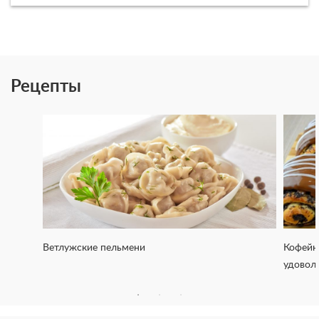
Рецепты
Ветлужские пельмени
Кофейн
удовол