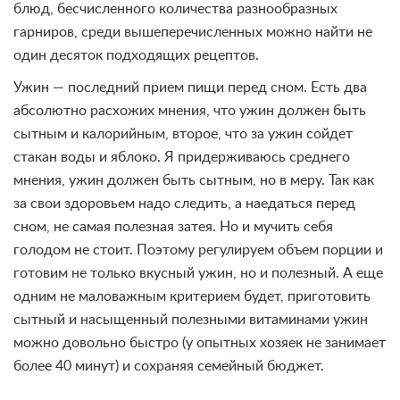
блюд, бесчисленного количества разнообразных
гарниров, среди вышеперечисленных можно найти не
один десяток подходящих рецептов.
Ужин — последний прием пищи перед сном. Есть два
абсолютно расхожих мнения, что ужин должен быть
сытным и калорийным, второе, что за ужин сойдет
стакан воды и яблоко. Я придерживаюсь среднего
мнения, ужин должен быть сытным, но в меру. Так как
за свои здоровьем надо следить, а наедаться перед
сном, не самая полезная затея. Но и мучить себя
голодом не стоит. Поэтому регулируем объем порции и
готовим не только вкусный ужин, но и полезный. А еще
одним не маловажным критерием будет, приготовить
сытный и насыщенный полезными витаминами ужин
можно довольно быстро (у опытных хозяек не занимает
более 40 минут) и сохраняя семейный бюджет.