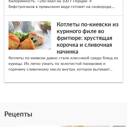
Калорийность: ~260 ккал на 100 г Порций: 4
Бефстроганов в привычном виде готовят на сковороде,…
Котлеты по-киевски из
куриного филе во
фритюре: хрустящая
корочка и сливочная
начинка
Котлеты по-киевски давно стали классикой среди блюд из
курицы. Их легко узнать по золотистой панировке и
горячему сливочному маслу внутри, которое вытекает…
Рецепты