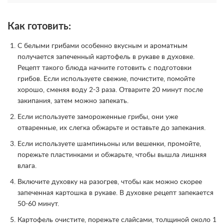
Как готовить:
C белыми грибами особенно вкусным и ароматным
получается запеченный картофель в рукаве в духовке.
Рецепт такого блюда начните готовить с подготовки
грибов. Если используете свежие, почистите, помойте
хорошо, сменяя воду 2-3 раза. Отварите 20 минут после
закипания, затем можно запекать.
Если используете замороженные грибы, они уже
отваренные, их слегка обжарьте и оставьте до запекания.
Если используете шампиньоны или вешенки, промойте,
порежьте пластинками и обжарьте, чтобы вышла лишняя
влага.
Включите духовку на разогрев, чтобы как можно скорее
запеченная картошка в рукаве. В духовке рецепт запекается
50-60 минут.
Картофель очистите, порежьте слайсами, толщиной около 1