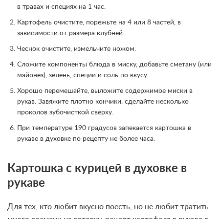
в травах и специях на 1 час.
Картофель очистите, порежьте на 4 или 8 частей, в
зависимости от размера клубней.
Чеснок очистите, измельчите ножом.
Сложите компоненты блюда в миску, добавьте сметану (или
майонез), зелень, специи и соль по вкусу.
Хорошо перемешайте, выложите содержимое миски в
рукав. Завяжите плотно кончики, сделайте несколько
проколов зубочисткой сверху.
При температуре 190 градусов запекается картошка в
рукаве в духовке по рецепту не более часа.
Картошка с курицей в духовке в
рукаве
Для тех, кто любит вкусно поесть, но не любит тратить