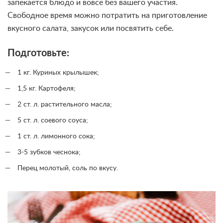
запекается блюдо и вовсе без вашего участия.
Свободное время можно потратить на приготовление
вкусного салата, закусок или посвятить себе.
Подготовьте:
1 кг. Куриных крылышек;
1,5 кг. Картофеля;
2 ст. л. растительного масла;
5 ст. л. соевого соуса;
1 ст. л. лимонного сока;
3-5 зубков чеснока;
Перец молотый, соль по вкусу.