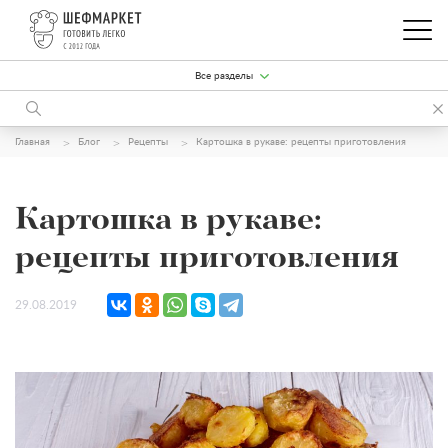
Все разделы
Главная
Блог
Рецепты
Картошка в рукаве: рецепты приготовления
Картошка в рукаве:
рецепты приготовления
29.08.2019