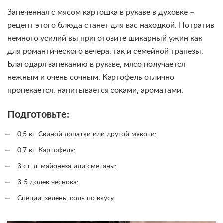
Запеченная с мясом картошка в рукаве в духовке –
рецепт этого блюда станет для вас находкой. Потратив
немного усилий вы приготовите шикарный ужин как
для романтического вечера, так и семейной трапезы.
Благодаря запеканию в рукаве, мясо получается
нежным и очень сочным. Картофель отлично
пропекается, напитывается соками, ароматами.
Подготовьте:
0,5 кг. Свиной лопатки или другой мякоти;
0,7 кг. Картофеля;
3 ст. л. майонеза или сметаны;
3-5 долек чеснока;
Специи, зелень, соль по вкусу.