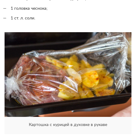
1 головка чеснока;
1 ст. л. соли.
Картошка с курицей в духовке в рукаве