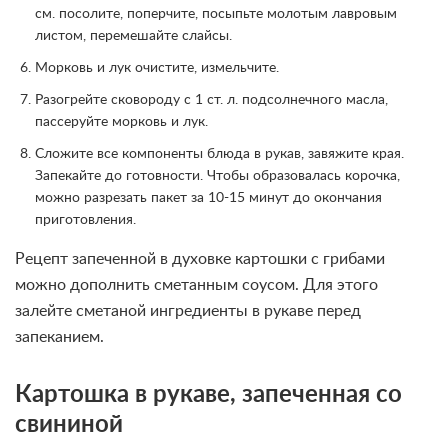
см. посолите, поперчите, посыпьте молотым лавровым
листом, перемешайте слайсы.
Морковь и лук очистите, измельчите.
Разогрейте сковороду с 1 ст. л. подсолнечного масла,
пассеруйте морковь и лук.
Сложите все компоненты блюда в рукав, завяжите края.
Запекайте до готовности. Чтобы образовалась корочка,
можно разрезать пакет за 10-15 минут до окончания
приготовления.
Рецепт запеченной в духовке картошки с грибами
можно дополнить сметанным соусом. Для этого
залейте сметаной ингредиенты в рукаве перед
запеканием.
Картошка в рукаве, запеченная со
свининой