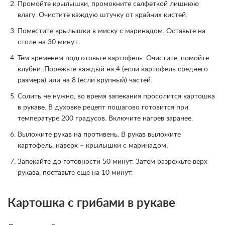
Промойте крылышки, промокните салфеткой лишнюю
влагу. Очистите каждую штучку от крайних кистей.
Поместите крылышки в миску с маринадом. Оставьте на
столе на 30 минут.
Тем временем подготовьте картофель. Очистите, помойте
клубни. Порежьте каждый на 4 (если картофель среднего
размера) или на 8 (если крупный) частей.
Солить не нужно, во время запекания просолится картошка
в рукаве. В духовке рецепт пошагово готовится при
температуре 200 градусов. Включите нагрев заранее.
Выложите рукав на противень. В рукав выложите
картофель, наверх – крылышки с маринадом.
Запекайте до готовности 50 минут. Затем разрежьте верх
рукава, поставьте еще на 10 минут.
Картошка с грибами в рукаве