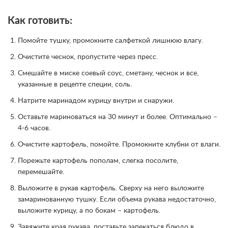
Как готовить:
Помойте тушку, промокните салфеткой лишнюю влагу.
Очистите чеснок, пропустите через пресс.
Смешайте в миске соевый соус, сметану, чеснок и все,
указанные в рецепте специи, соль.
Натрите маринадом курицу внутри и снаружи.
Оставьте мариноваться на 30 минут и более. Оптимально –
4-6 часов.
Очистите картофель, помойте. Промокните клубни от влаги.
Порежьте картофель пополам, слегка посолите,
перемешайте.
Выложите в рукав картофель. Сверху на него выложите
замаринованную тушку. Если объема рукава недостаточно,
выложите курицу, а по бокам – картофель.
Завяжите края рукава, поставьте запекаться блюдо в