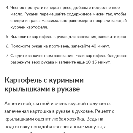
Чеснок пропустите через пресс, добавьте подсолнечное
масло. Руками перемешайте содержимое миски так, чтобы
специи и травы максимально равномерно покрыли каждый
кусочек картофеля.
Выложите картофель в рукав для запекания, завяжите края.
Положите рукав на противень, запекайте 40 минут.
Следите за качеством запекания. Если картофель бледноват,
разрежьте верх рукава и запеките еще 10-15 минут.
Картофель с куриными
крылышками в рукаве
Аппетитной, сытной и очень вкусной получается
запеченная картошка в рукаве в духовке. Рецепт с
крылышками оценит любая хозяйка. Ведь на
подготовку понадобятся считанные минуты, а