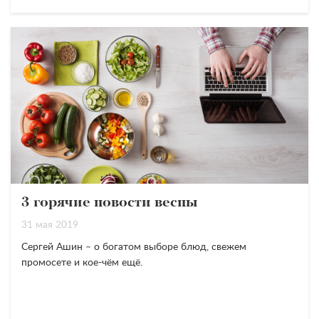
3 горячие новости весны
31 мая 2019
Сергей Ашин – о богатом выборе блюд, свежем
промосете и кое-чём ещё.