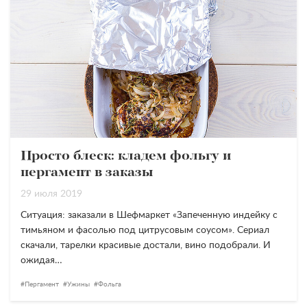
Просто блеск: кладем фольгу и
пергамент в заказы
29 июля 2019
Ситуация: заказали в Шефмаркет «Запеченную индейку с
тимьяном и фасолью под цитрусовым соусом». Сериал
скачали, тарелки красивые достали, вино подобрали. И
ожидая…
Пергамент
Ужины
Фольга