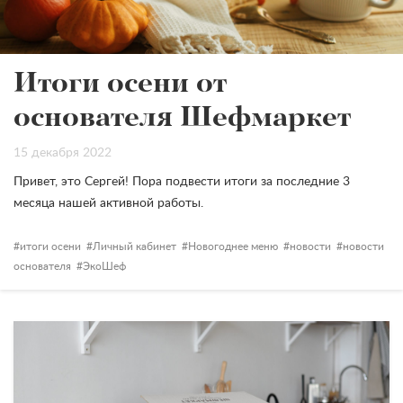
Итоги осени от
основателя Шефмаркет
15 декабря 2022
Привет, это Сергей!
Пора подвести итоги за последние 3
месяца нашей активной работы.
итоги осени
Личный кабинет
Новогоднее меню
новости
новости
основателя
ЭкоШеф