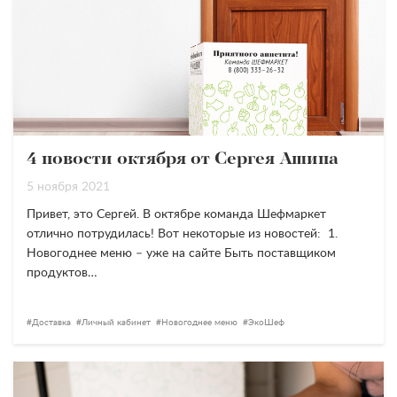
4 новости октября от Сергея Ашина
5 ноября 2021
Привет, это Сергей. В октябре команда Шефмаркет
отлично потрудилась! Вот некоторые из новостей: 1.
Новогоднее меню – уже на сайте Быть поставщиком
продуктов…
Доставка
Личный кабинет
Новогоднее меню
ЭкоШеф