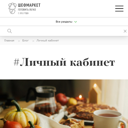
Все разделы
Главная
Блог
Личный кабинет
#Личный кабинет