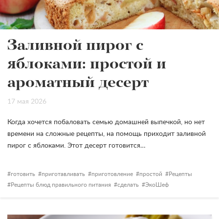
Заливной пирог с
яблоками: простой и
ароматный десерт
17 мая 2026
Когда хочется побаловать семью домашней выпечкой, но нет
времени на сложные рецепты, на помощь приходит заливной
пирог с яблоками. Этот десерт готовится…
готовить
приготавливать
приготовление
простой
Рецепты
Рецепты блюд правильного питания
сделать
ЭкоШеф