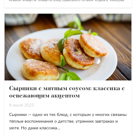
Разное
Рецепты
Рецепты блюд правильного питания
сделать
ЭкоШеф
Сырники с мятным соусом: классика с
освежающим акцентом
8 июля 2025
Сырники — одно из тех блюд, с которым у многих связаны
тёплые воспоминания о детстве, утренних завтраках и
уюте. Но даже классика…