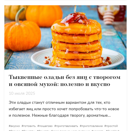
Тыквенные оладьи без яиц с творогом
и овсяной мукой: полезно и вкусно
10 июля 2025
Эти оладьи станут отличным вариантом для тех, кто
избегает яиц или просто хочет попробовать что-то новое
и полезное. Нежные благодаря творогу, ароматные…
вкусно
готовить
пошагово
приготавливать
приготовление
простой