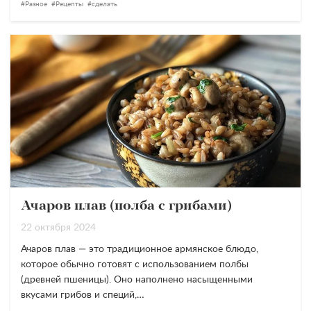
Разное
Рецепты
сделать
Ачаров плав (полба с грибами)
22 октября 2024
Ачаров плав — это традиционное армянское блюдо,
которое обычно готовят с использованием полбы
(древней пшеницы). Оно наполнено насыщенными
вкусами грибов и специй,…