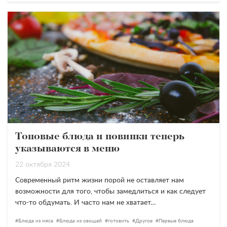
Топовые блюда и новинки теперь
указываются в меню
22 октября 2024
Современный ритм жизни порой не оставляет нам
возможности для того, чтобы замедлиться и как следует
что-то обдумать. И часто нам не хватает…
Блюда из мяса
Блюда из овощей
готовить
Другое
Первые блюда