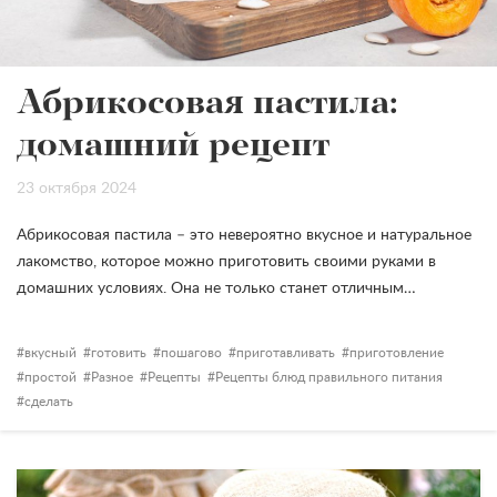
Абрикосовая пастила:
домашний рецепт
23 октября 2024
Абрикосовая пастила – это невероятно вкусное и натуральное
лакомство, которое можно приготовить своими руками в
домашних условиях. Она не только станет отличным…
вкусный
готовить
пошагово
приготавливать
приготовление
простой
Разное
Рецепты
Рецепты блюд правильного питания
сделать