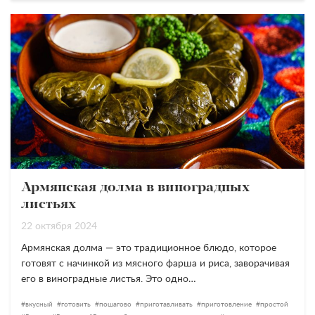
Армянская долма в виноградных
листьях
22 октября 2024
Армянская долма — это традиционное блюдо, которое
готовят с начинкой из мясного фарша и риса, заворачивая
его в виноградные листья. Это одно…
вкусный
готовить
пошагово
приготавливать
приготовление
простой