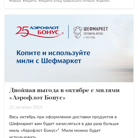
Разное
Рецепты
Рецепты блюд правильного питания
сделать
Двойная выгода в октябре с милями
«Аэрофлот Бонус»
21 октября 2024
Весь октябрь при оформлении доставки продуктов в
Шефмаркет вам будет начисляться в два раза больше
миль «Аэрофлот Бонус»*. Мили можно будет
использовать…