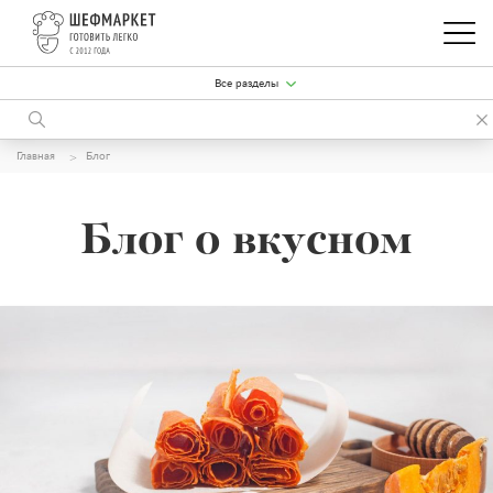
Все разделы
Главная
Блог
Блог о вкусном