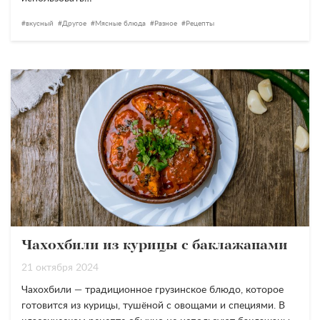
вкусный
Другое
Мясные блюда
Разное
Рецепты
Чахохбили из курицы с баклажанами
21 октября 2024
Чахохбили — традиционное грузинское блюдо, которое
готовится из курицы, тушёной с овощами и специями. В