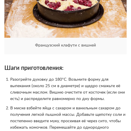
Французский клафути с вишней
Шаги приготовления:
Разогрейте духовку до 180°C. Возьмите форму для
выпекания (около 25 см в диаметре) и щедро смажьте её
сливочным маслом. Вишню очистите от косточек (если они
есть) и распределите равномерно по дну формы.
В миске взбейте яйца с сахаром и ванильным сахаром до
получения легкой пышной массы. Добавьте щепотку соли и
постепенно введите муку, просеивая её через сито, чтобы
избежать комочков. Перемешайте до однородного