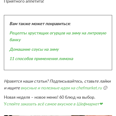
Приятного аппетита!
Вам также может понравиться:
Рецепты хрустящих огурцов на зиму на литровую
банку
Домашние соусы на зиму
11 способов применения лимона
Нравятся наши статьи? Подписывайтесь, ставьте лайки
и ищите
вкусные и полезные идеи на chefmarket.ru
🙂
Новая неделя – новое меню! 60 блюд на выбор.
У
спейте заказать всё самое вкусное в Шефмаркет❤