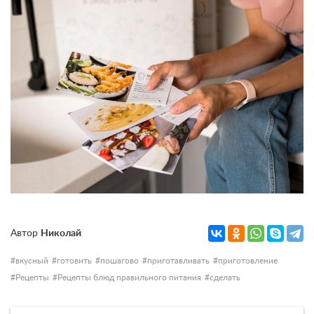
Автор
Николай
вкусный
готовить
пошагово
приготавливать
приготовление
Рецепты
Рецепты блюд правильного питания
сделать