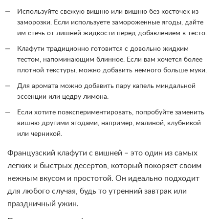
Используйте свежую вишню или вишню без косточек из
заморозки. Если используете замороженные ягоды, дайте
им стечь от лишней жидкости перед добавлением в тесто.
Клафути традиционно готовится с довольно жидким
тестом, напоминающим блинное. Если вам хочется более
плотной текстуры, можно добавить немного больше муки.
Для аромата можно добавить пару капель миндальной
эссенции или цедру лимона.
Если хотите поэкспериментировать, попробуйте заменить
вишню другими ягодами, например, малиной, клубникой
или черникой.
Французский клафути с вишней – это один из самых
легких и быстрых десертов, который покоряет своим
нежным вкусом и простотой. Он идеально подходит
для любого случая, будь то утренний завтрак или
праздничный ужин.