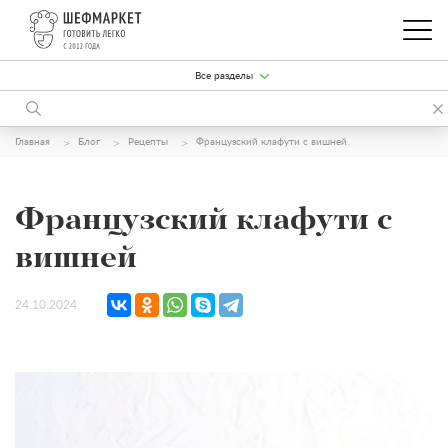
Все разделы
Главная
Блог
Рецепты
Французский клафути с вишней
Французский клафути с
вишней
24.10.2024