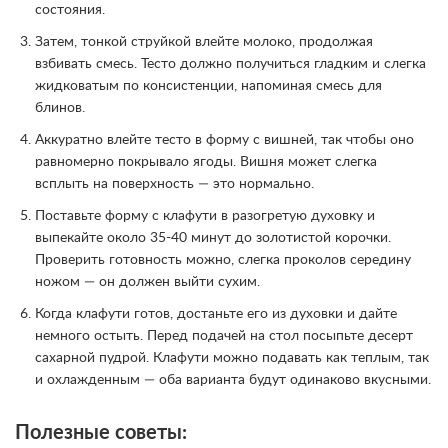
состояния.
Затем, тонкой струйкой влейте молоко, продолжая
взбивать смесь. Тесто должно получиться гладким и слегка
жидковатым по консистенции, напоминая смесь для
блинов.
Аккуратно влейте тесто в форму с вишней, так чтобы оно
равномерно покрывало ягоды. Вишня может слегка
всплыть на поверхность — это нормально.
Поставьте форму с клафути в разогретую духовку и
выпекайте около 35-40 минут до золотистой корочки.
Проверить готовность можно, слегка проколов середину
ножом — он должен выйти сухим.
Когда клафути готов, достаньте его из духовки и дайте
немного остыть. Перед подачей на стол посыпьте десерт
сахарной пудрой. Клафути можно подавать как теплым, так
и охлажденным — оба варианта будут одинаково вкусными.
Полезные советы: