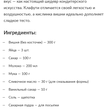
вкус — как настоящий шедевр кондитерского
искусства. Клафути отличается своей легкостью и
воздушностью, а кислинка вишни идеально дополняет
сладкое тесто.
Ингредиенты:
Вишня (без косточек) — 300 г
Яйца — 3 шт.
Сахар — 100 г
Молоко — 200 мл
Мука — 100 г
Сливочное масло — 30 г (для смазывания формы)
Ванильный сахар — 10 г
Соль — щепотка
Сахарная пудра — для посыпки