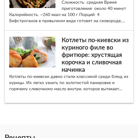
Сложность: средняя Время
приготовления: около 40 минут
Калорийность: ~260 ккал на 100 г Порций: 4
Бефстроганов в привычном виде готовят на сковороде,…
Котлеты по-киевски из
куриного филе во
фритюре: хрустящая
корочка и сливочная
начинка
Котлеты по-киевски давно стали классикой среди блюд из
курицы. Их легко узнать по золотистой панировке и
горячему сливочному маслу внутри, которое вытекает…
Рецепты