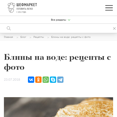
Все разделы
Главная
Блог
Рецепты
Блины на воде: рецепты с фото
Блины на воде: рецепты с
фото
23.07.2018