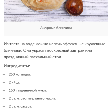
Ажурные блинчики
Из теста на воде можно испечь эффектные кружевные
блинчики. Они украсят воскресный завтрак или
праздничный пасхальный стол.
Ингредиенты:
250 мл воды;
2 яйца;
150 г пшеничной муки;
2 ст. л. растительного масла;
2 ст. л. сахара;