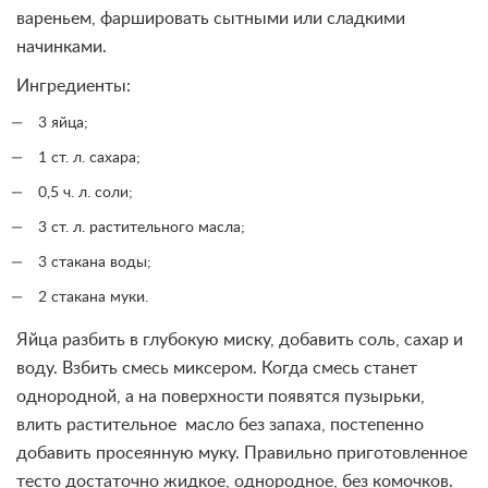
вареньем, фаршировать сытными или сладкими
начинками.
Ингредиенты:
3 яйца;
1 ст. л. сахара;
0,5 ч. л. соли;
3 ст. л. растительного масла;
3 стакана воды;
2 стакана муки.
Яйца разбить в глубокую миску, добавить соль, сахар и
воду. Взбить смесь миксером. Когда смесь станет
однородной, а на поверхности появятся пузырьки,
влить растительное масло без запаха, постепенно
добавить просеянную муку. Правильно приготовленное
тесто достаточно жидкое, однородное, без комочков.