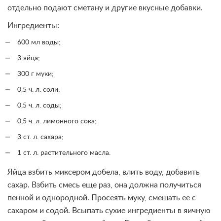
отдельно подают сметану и другие вкусные добавки.
Ингредиенты:
600 мл воды;
3 яйца;
300 г муки;
0,5 ч. л. соли;
0,5 ч. л. соды;
0,5 ч. л. лимонного сока;
3 ст. л. сахара;
1 ст. л. растительного масла.
Яйца взбить миксером добела, влить воду, добавить
сахар. Взбить смесь еще раз, она должна получиться
пенной и однородной. Просеять муку, смешать ее с
сахаром и содой. Всыпать сухие ингредиенты в яичную