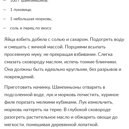
100 г шампиньонов;
1 луковица;
1 небольшая морковь;
соль и перец по вкусу.
Яйца взбить добела с солью и сахаром. Подогреть воду
и смешать с яичной массой. Порциями всыпать
просеянную муку, не прекращая взбивание. Слегка
смазать сковороду маслом, испечь тонкие блинчики.
Она должны быть идеально круглыми, без разрывов и
повреждений.
Приготовить начинку. Шампиньоны отварить в
подсоленной воде, лук и морковь почистить, куриное
филе порезать мелкими кубиками. Лук измельчить,
морковь натереть на терке. В глубокой сковороде
разогреть растительное масло и обжарить овощи до
мягкости, помешивая деревянной лопаткой.