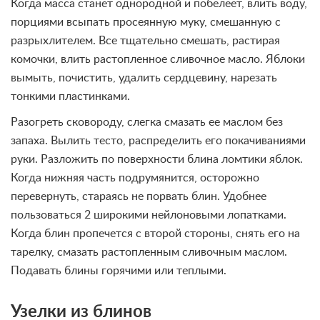
Когда масса станет однородной и побелеет, влить воду,
порциями всыпать просеянную муку, смешанную с
разрыхлителем. Все тщательно смешать, растирая
комочки, влить растопленное сливочное масло. Яблоки
вымыть, почистить, удалить сердцевину, нарезать
тонкими пластинками.
Разогреть сковороду, слегка смазать ее маслом без
запаха. Вылить тесто, распределить его покачиваниями
руки. Разложить по поверхности блина ломтики яблок.
Когда нижняя часть подрумянится, осторожно
перевернуть, стараясь не порвать блин. Удобнее
пользоваться 2 широкими нейлоновыми лопатками.
Когда блин пропечется с второй стороны, снять его на
тарелку, смазать растопленным сливочным маслом.
Подавать блины горячими или теплыми.
Узелки из блинов