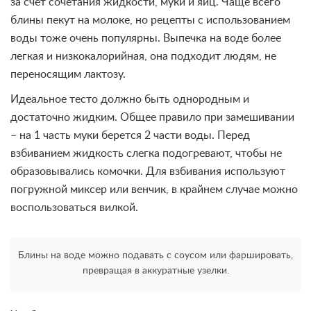
за счет сочетания жидкости, муки и яиц. Чаще всего
блины пекут на молоке, но рецепты с использованием
воды тоже очень популярны. Выпечка на воде более
легкая и низкокалорийная, она подходит людям, не
переносящим лактозу.
Идеальное тесто должно быть однородным и
достаточно жидким. Общее правило при замешивании
– на 1 часть муки берется 2 части воды. Перед
взбиванием жидкость слегка подогревают, чтобы не
образовывались комочки. Для взбивания используют
погружной миксер или венчик, в крайнем случае можно
воспользоваться вилкой.
Блины на воде можно подавать с соусом или фаршировать,
превращая в аккуратные узелки.