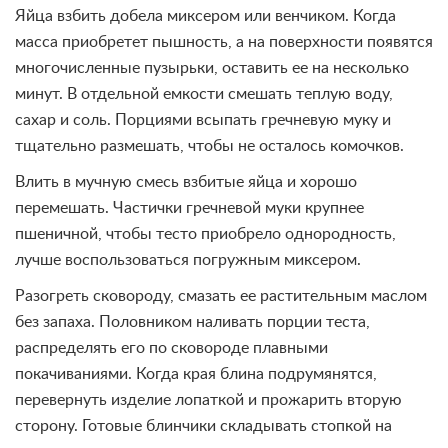
Яйца взбить добела миксером или венчиком. Когда
масса приобретет пышность, а на поверхности появятся
многочисленные пузырьки, оставить ее на несколько
минут. В отдельной емкости смешать теплую воду,
сахар и соль. Порциями всыпать гречневую муку и
тщательно размешать, чтобы не осталось комочков.
Влить в мучную смесь взбитые яйца и хорошо
перемешать. Частички гречневой муки крупнее
пшеничной, чтобы тесто приобрело однородность,
лучше воспользоваться погружным миксером.
Разогреть сковороду, смазать ее растительным маслом
без запаха. Половником наливать порции теста,
распределять его по сковороде плавными
покачиваниями. Когда края блина подрумянятся,
перевернуть изделие лопаткой и прожарить вторую
сторону. Готовые блинчики складывать стопкой на