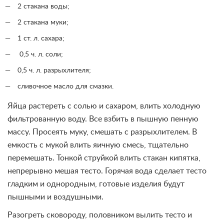
2 стакана воды;
2 стакана муки;
1 ст. л. сахара;
0,5 ч. л. соли;
0,5 ч. л. разрыхлителя;
сливочное масло для смазки.
Яйца растереть с солью и сахаром, влить холодную
фильтрованную воду. Все взбить в пышную пенную
массу. Просеять муку, смешать с разрыхлителем. В
емкость с мукой влить яичную смесь, тщательно
перемешать. Тонкой струйкой влить стакан кипятка,
непрерывно мешая тесто. Горячая вода сделает тесто
гладким и однородным, готовые изделия будут
пышными и воздушными.
Разогреть сковороду, половником вылить тесто и