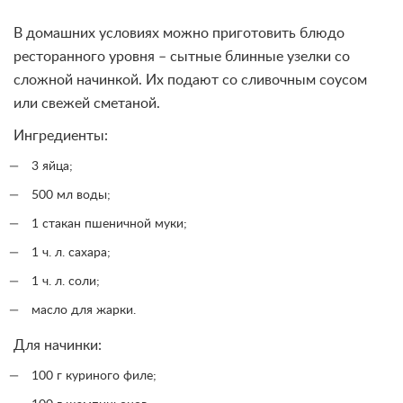
В домашних условиях можно приготовить блюдо
ресторанного уровня – сытные блинные узелки со
сложной начинкой. Их подают со сливочным соусом
или свежей сметаной.
Ингредиенты:
3 яйца;
500 мл воды;
1 стакан пшеничной муки;
1 ч. л. сахара;
1 ч. л. соли;
масло для жарки.
Для начинки:
100 г куриного филе;