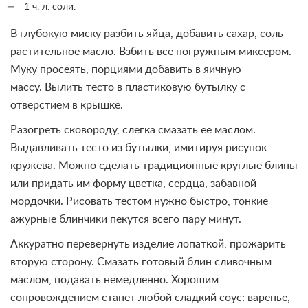
1 ч. л. соли.
В глубокую миску разбить яйца, добавить сахар, соль
растительное масло. Взбить все погружным миксером.
Муку просеять, порциями добавить в яичную
массу. Вылить тесто в пластиковую бутылку с
отверстием в крышке.
Разогреть сковороду, слегка смазать ее маслом.
Выдавливать тесто из бутылки, имитируя рисунок
кружева. Можно сделать традиционные круглые блины
или придать им форму цветка, сердца, забавной
мордочки. Рисовать тестом нужно быстро, тонкие
ажурные блинчики пекутся всего пару минут.
Аккуратно перевернуть изделие лопаткой, прожарить
вторую сторону. Смазать готовый блин сливочным
маслом, подавать немедленно. Хорошим
сопровождением станет любой сладкий соус: варенье,