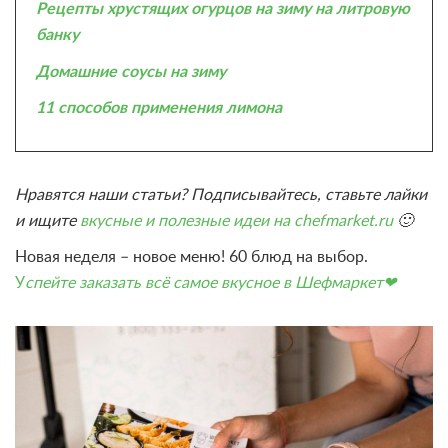
Рецепты хрустящих огурцов на зиму на литровую
банку
Домашние соусы на зиму
11 способов применения лимона
Нравятся наши статьи? Подписывайтесь, ставьте лайки
и ищите
вкусные и полезные идеи на chefmarket.ru
🙂
Новая неделя – новое меню! 60 блюд на выбор.
У
спейте заказать всё самое вкусное в Шефмаркет❤