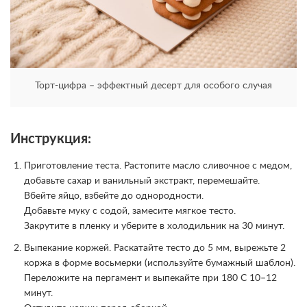
Торт-цифра – эффектный десерт для особого случая
Инструкция:
Приготовление теста. Растопите масло сливочное с медом,
добавьте сахар и ванильный экстракт, перемешайте.
Вбейте яйцо, взбейте до однородности.
Добавьте муку с содой, замесите мягкое тесто.
Закрутите в пленку и уберите в холодильник на 30 минут.
Выпекание коржей. Раскатайте тесто до 5 мм, вырежьте 2
коржа в форме восьмерки (используйте бумажный шаблон).
Переложите на пергамент и выпекайте при 180 C 10–12
минут.