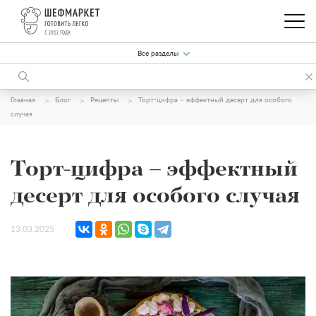
Все разделы
Главная
Блог
Рецепты
Торт-цифра – эффектный десерт для особого
случая
Торт-цифра – эффектный
десерт для особого случая
13.03.2025