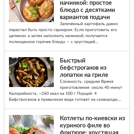
начинкой: простое
блюдо с десятками
вариантов подачи
Запечённый картофель давно
перестал быть просто гарниром. Если приготовить его
целиком, а затем наполнить начинкой, получается
полноценное горячее блюдо — с хрустящей…
Быстрый
бефстроганов из
лопатки на гриле
Сложность: средняя Время
приготовления: около 40 минут
Калорийность: ~260 ккал на 100 г Порций: 4
Бефстроганов в привычном виде готовят на сковороде,…
Котлеты по-киевски из
куриного филе во
фритюре: хрустящая