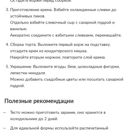
Остудите коржи перед сборкой.
Приготовление крема. Взбейте охлажденные сливки до
устойчивых пиков.
Отдельно взбейте сливочный сыр с сахарной пудрой и
ванилью.
Аккуратно соедините с взбитыми сливками, перемешайте.
Сборка торта. Выложите первый корж на подставку,
отсадите крем из кондитерского мешка.
Накройте вторым коржом, повторите слой крема.
Украшение. Выложите ягоды, безе, шоколадные фигурки,
лепестки миндаля.
Можно добавить съедобные цветы или посыпать сахарной
пудрой.
Полезные рекомендации
Тесто можно приготовить заранее, оно хранится в
холодильнике до 2 дней.
Для идеальной формы используйте распечатанный