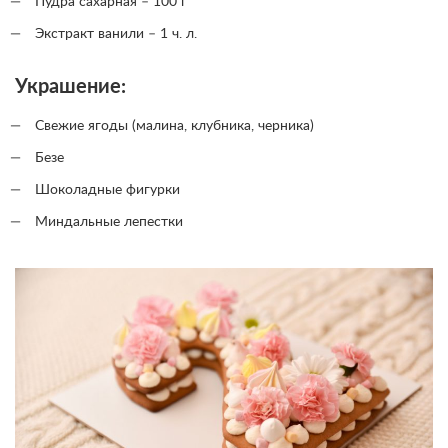
Пудра сахарная – 100 г
Экстракт ванили – 1 ч. л.
Украшение:
Свежие ягоды (малина, клубника, черника)
Безе
Шоколадные фигурки
Миндальные лепестки