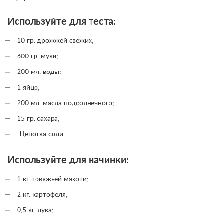
Используйте для теста:
10 гр. дрожжей свежих;
800 гр. муки;
200 мл. воды;
1 яйцо;
200 мл. масла подсолнечного;
15 гр. сахара;
Щепотка соли.
Используйте для начинки:
1 кг. говяжьей мякоти;
2 кг. картофеля;
0,5 кг. лука;