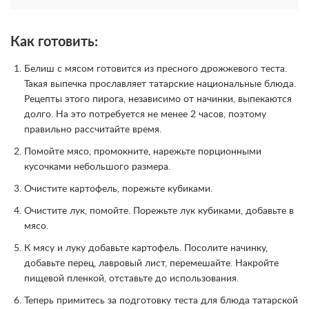
Как готовить:
Белиш с мясом готовится из пресного дрожжевого теста.
Такая выпечка прославляет татарские национальные блюда.
Рецепты этого пирога, независимо от начинки, выпекаются
долго. На это потребуется не менее 2 часов, поэтому
правильно рассчитайте время.
Помойте мясо, промокните, нарежьте порционными
кусочками небольшого размера.
Очистите картофель, порежьте кубиками.
Очистите лук, помойте. Порежьте лук кубиками, добавьте в
мясо.
К мясу и луку добавьте картофель. Посолите начинку,
добавьте перец, лавровый лист, перемешайте. Накройте
пищевой пленкой, отставьте до использования.
Теперь примитесь за подготовку теста для блюда татарской