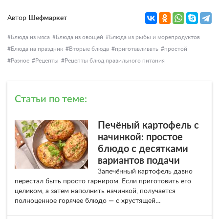
Автор
Шефмаркет
Блюда из мяса
Блюда из овощей
Блюда из рыбы и морепродуктов
Блюда на праздник
Вторые блюда
приготавливать
простой
Разное
Рецепты
Рецепты блюд правильного питания
Статьи по теме:
Печёный картофель с
начинкой: простое
блюдо с десятками
вариантов подачи
Запечённый картофель давно
перестал быть просто гарниром. Если приготовить его
целиком, а затем наполнить начинкой, получается
полноценное горячее блюдо — с хрустящей…