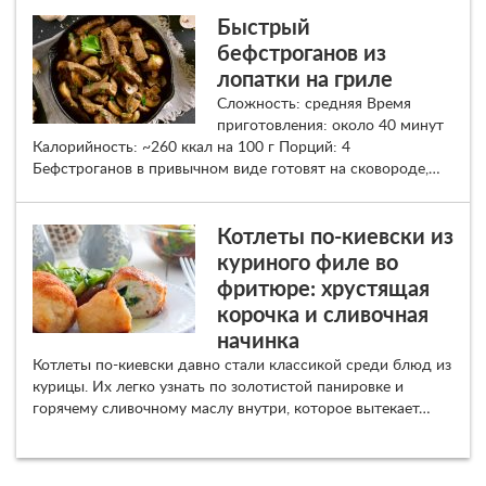
Быстрый
бефстроганов из
лопатки на гриле
Сложность: средняя Время
приготовления: около 40 минут
Калорийность: ~260 ккал на 100 г Порций: 4
Бефстроганов в привычном виде готовят на сковороде,…
Котлеты по-киевски из
куриного филе во
фритюре: хрустящая
корочка и сливочная
начинка
Котлеты по-киевски давно стали классикой среди блюд из
курицы. Их легко узнать по золотистой панировке и
горячему сливочному маслу внутри, которое вытекает…