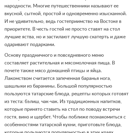
народности. Многие путешественники называют ее
вкусной, сытной, простой и одновременно изысканной.
И не удивительно, ведь гостеприимство на Востоке в
приоритете. В честь гостей не просто ставят на стол
лучшие яства, но и застилают лучшую скатерть и даже
одаривают подарками.
Основу праздничного и повседневного меню
составляет растительная и мясомолочная пища. В
почете также мясо домашней птицы и яйца.
Лакомством считается запеченная баранья нога,
шашлыки из баранины. Большой популярностью
пользуются татарские блюда, рецепты которых готовят
из теста: бэлиш, чак-чак. Из традиционных напитков,
которые принято ставить на стол по поводу встречи
гостя, вино и щербет. Чтобы поближе познакомиться с
особенностями татарской кухни, приготовьте блюда,
которые пользуются популярностью в этих краях.