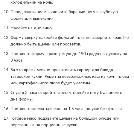
холодильник на ночь.
Перед запеканием выложите баранью ногу в глубокую
форму для выпекания.
Налейте на дно вино.
Форму сверху накройте фольгой, плотно заверните края. Не
должно быть щелей или просветов.
Поставьте форму в разогретую до 190 градусов духовку на
3 часа.
За это время можно приготовить гарнир для блюда
татарской кухни. Рецепты всевозможных каш из круп, плова
или картофельного пюре будут уместны.
Спустя 3 часа откройте фольгу, полейте ногу бульоном с
дна формы.
Поставьте запекаться еще на 1,5 часа, но уже без фольги.
Готовое мясо подавайте целым на большом блюде или
порезанным на порционные куски.