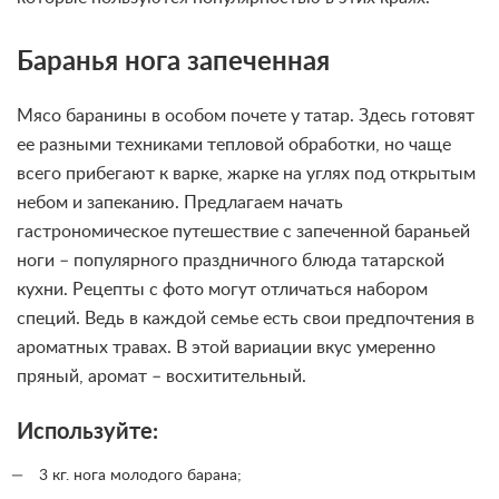
Баранья нога запеченная
Мясо баранины в особом почете у татар. Здесь готовят
ее разными техниками тепловой обработки, но чаще
всего прибегают к варке, жарке на углях под открытым
небом и запеканию. Предлагаем начать
гастрономическое путешествие с запеченной бараньей
ноги – популярного праздничного блюда татарской
кухни. Рецепты с фото могут отличаться набором
специй. Ведь в каждой семье есть свои предпочтения в
ароматных травах. В этой вариации вкус умеренно
пряный, аромат – восхитительный.
Используйте:
3 кг. нога молодого барана;