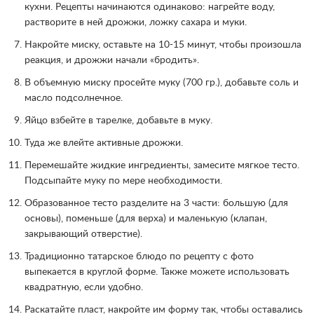
кухни. Рецепты начинаются одинаково: нагрейте воду,
растворите в ней дрожжи, ложку сахара и муки.
Накройте миску, оставьте на 10-15 минут, чтобы произошла
реакция, и дрожжи начали «бродить».
В объемную миску просейте муку (700 гр.), добавьте соль и
масло подсолнечное.
Яйцо взбейте в тарелке, добавьте в муку.
Туда же влейте активные дрожжи.
Перемешайте жидкие ингредиенты, замесите мягкое тесто.
Подсыпайте муку по мере необходимости.
Образованное тесто разделите на 3 части: большую (для
основы), поменьше (для верха) и маленькую (клапан,
закрывающий отверстие).
Традиционно татарское блюдо по рецепту с фото
выпекается в круглой форме. Также можете использовать
квадратную, если удобно.
Раскатайте пласт, накройте им форму так, чтобы оставались