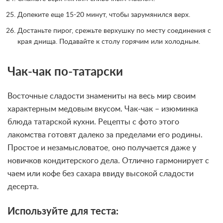
Допеките еще 15-20 минут, чтобы зарумянился верх.
Достаньте пирог, срежьте верхушку по месту соединения с
края днища. Подавайте к столу горячим или холодным.
Чак-чак по-татарски
Восточные сладости знамениты на весь мир своим
характерным медовым вкусом. Чак-чак – изюминка
блюда татарской кухни. Рецепты с фото этого
лакомства готовят далеко за пределами его родины.
Простое и незамысловатое, оно получается даже у
новичков кондитерского дела. Отлично гармонирует с
чаем или кофе без сахара ввиду высокой сладости
десерта.
Используйте для теста: