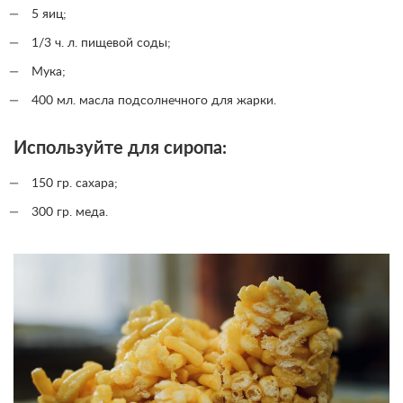
5 яиц;
1/3 ч. л. пищевой соды;
Мука;
400 мл. масла подсолнечного для жарки.
Используйте для сиропа:
150 гр. сахара;
300 гр. меда.