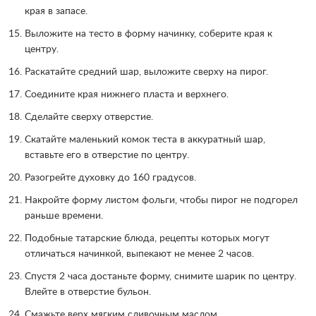
края в запасе.
Выложите на тесто в форму начинку, соберите края к
центру.
Раскатайте средний шар, выложите сверху на пирог.
Соедините края нижнего пласта и верхнего.
Сделайте сверху отверстие.
Скатайте маленький комок теста в аккуратный шар,
вставьте его в отверстие по центру.
Разогрейте духовку до 160 градусов.
Накройте форму листом фольги, чтобы пирог не подгорел
раньше времени.
Подобные татарские блюда, рецепты которых могут
отличаться начинкой, выпекают не менее 2 часов.
Спустя 2 часа достаньте форму, снимите шарик по центру.
Влейте в отверстие бульон.
Смажьте верх мягким сливочным маслом.