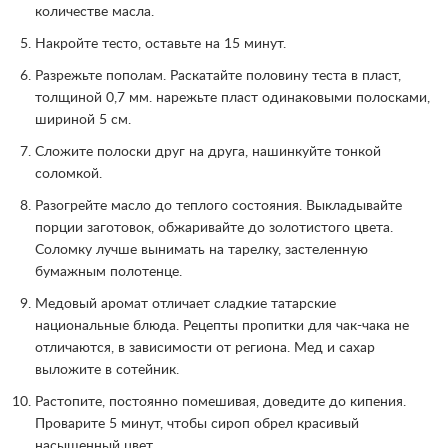
количестве масла.
Накройте тесто, оставьте на 15 минут.
Разрежьте пополам. Раскатайте половину теста в пласт,
толщиной 0,7 мм. нарежьте пласт одинаковыми полосками,
шириной 5 см.
Сложите полоски друг на друга, нашинкуйте тонкой
соломкой.
Разогрейте масло до теплого состояния. Выкладывайте
порции заготовок, обжаривайте до золотистого цвета.
Соломку лучше вынимать на тарелку, застеленную
бумажным полотенце.
Медовый аромат отличает сладкие татарские
национальные блюда. Рецепты пропитки для чак-чака не
отличаются, в зависимости от региона. Мед и сахар
выложите в сотейник.
Растопите, постоянно помешивая, доведите до кипения.
Проварите 5 минут, чтобы сироп обрел красивый
насыщенный цвет.