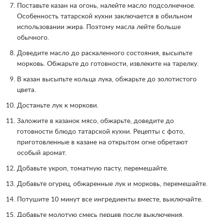
Поставьте казан на огонь, налейте масло подсолнечное.
Особенность татарской кухни заключается в обильном
использовании жира. Поэтому масла лейте больше
обычного.
Доведите масло до раскаленного состояния, высыпьте
морковь. Обжарьте до готовности, извлеките на тарелку.
В казан высыпьте кольца лука, обжарьте до золотистого
цвета.
Достаньте лук к моркови.
Заложите в казанок мясо, обжарьте, доведите до
готовности блюдо татарской кухни. Рецепты с фото,
приготовленные в казане на открытом огне обретают
особый аромат.
Добавьте укроп, томатную пасту, перемешайте.
Добавьте огурец, обжаренные лук и морковь, перемешайте.
Потушите 10 минут все ингредиенты вместе, выключайте.
Добавьте молотую смесь перцев после выключения,