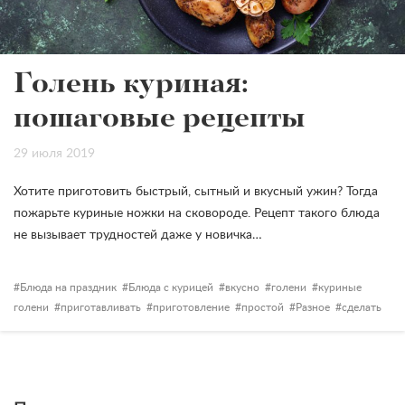
Голень куриная:
пошаговые рецепты
29 июля 2019
Хотите приготовить быстрый, сытный и вкусный ужин? Тогда
пожарьте куриные ножки на сковороде. Рецепт такого блюда
не вызывает трудностей даже у новичка…
Блюда на праздник
Блюда с курицей
вкусно
голени
куриные
голени
приготавливать
приготовление
простой
Разное
сделать