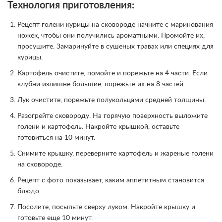
Технология приготовления:
Рецепт голени курицы на сковороде начните с маринования
ножек, чтобы они получились ароматными. Промойте их,
просушите. Замаринуйте в сушеных травах или специях для
курицы.
Картофель очистите, помойте и порежьте на 4 части. Если
клубни излишне большие, порежьте их на 8 частей.
Лук очистите, порежьте полукольцами средней толщины.
Разогрейте сковороду. На горячую поверхность выложите
голени и картофель. Накройте крышкой, оставьте
готовиться на 10 минут.
Снимите крышку, переверните картофель и жареные голени
на сковороде.
Рецепт с фото показывает, каким аппетитным становится
блюдо.
Посолите, посыпьте сверху луком. Накройте крышку и
готовьте еще 10 минут.