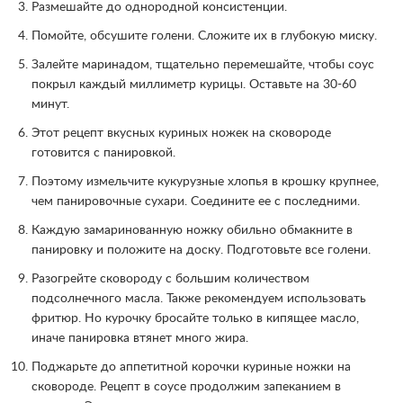
Размешайте до однородной консистенции.
Помойте, обсушите голени. Сложите их в глубокую миску.
Залейте маринадом, тщательно перемешайте, чтобы соус
покрыл каждый миллиметр курицы. Оставьте на 30-60
минут.
Этот рецепт вкусных куриных ножек на сковороде
готовится с панировкой.
Поэтому измельчите кукурузные хлопья в крошку крупнее,
чем панировочные сухари. Соедините ее с последними.
Каждую замаринованную ножку обильно обмакните в
панировку и положите на доску. Подготовьте все голени.
Разогрейте сковороду с большим количеством
подсолнечного масла. Также рекомендуем использовать
фритюр. Но курочку бросайте только в кипящее масло,
иначе панировка втянет много жира.
Поджарьте до аппетитной корочки куриные ножки на
сковороде. Рецепт в соусе продолжим запеканием в