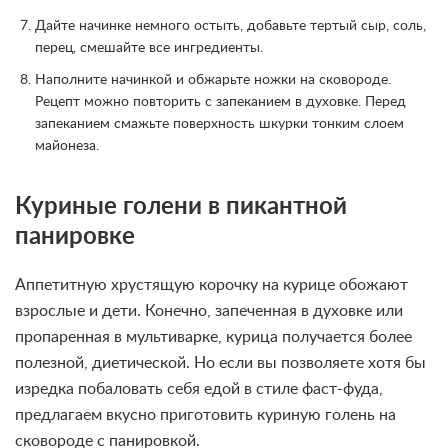
Дайте начинке немного остыть, добавьте тертый сыр, соль,
перец, смешайте все ингредиенты.
Наполните начинкой и обжарьте ножки на сковороде.
Рецепт можно повторить с запеканием в духовке. Перед
запеканием смажьте поверхность шкурки тонким слоем
майонеза.
Куриные голени в пикантной
панировке
Аппетитную хрустящую корочку на курице обожают
взрослые и дети. Конечно, запеченная в духовке или
пропаренная в мультиварке, курица получается более
полезной, диетической. Но если вы позволяете хотя бы
изредка побаловать себя едой в стиле фаст-фуда,
предлагаем вкусно приготовить куриную голень на
сковороде с панировкой.