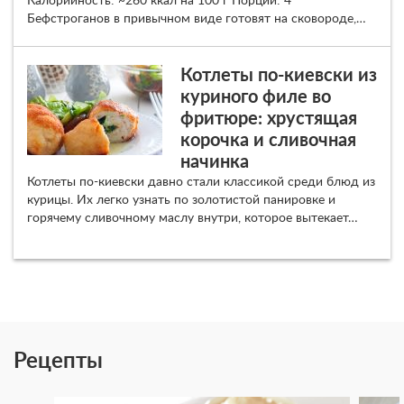
Калорийность: ~260 ккал на 100 г Порций: 4
Бефстроганов в привычном виде готовят на сковороде,…
Котлеты по-киевски из
куриного филе во
фритюре: хрустящая
корочка и сливочная
начинка
Котлеты по-киевски давно стали классикой среди блюд из
курицы. Их легко узнать по золотистой панировке и
горячему сливочному маслу внутри, которое вытекает…
Рецепты