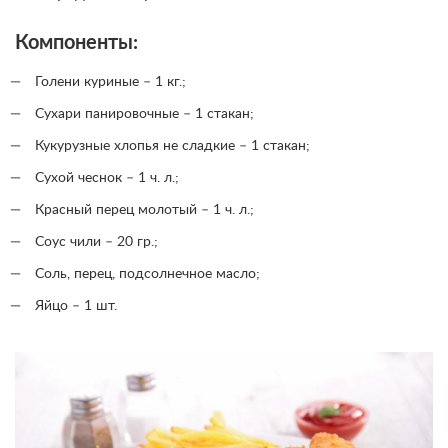
Компоненты:
Голени куриные – 1 кг.;
Сухари панировочные – 1 стакан;
Кукурузные хлопья не сладкие – 1 стакан;
Сухой чеснок – 1 ч. л.;
Красный перец молотый – 1 ч. л.;
Соус чили – 20 гр.;
Соль, перец, подсолнечное масло;
Яйцо – 1 шт.