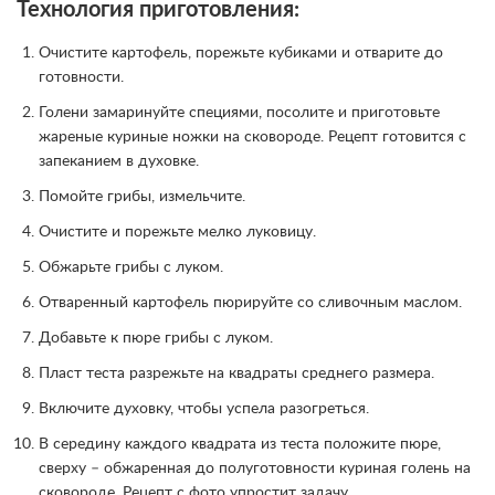
Технология приготовления:
Очистите картофель, порежьте кубиками и отварите до
готовности.
Голени замаринуйте специями, посолите и приготовьте
жареные куриные ножки на сковороде. Рецепт готовится с
запеканием в духовке.
Помойте грибы, измельчите.
Очистите и порежьте мелко луковицу.
Обжарьте грибы с луком.
Отваренный картофель пюрируйте со сливочным маслом.
Добавьте к пюре грибы с луком.
Пласт теста разрежьте на квадраты среднего размера.
Включите духовку, чтобы успела разогреться.
В середину каждого квадрата из теста положите пюре,
сверху – обжаренная до полуготовности куриная голень на
сковороде. Рецепт с фото упростит задачу.