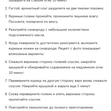
проварите на слабом огне 10 минут.
Густой, ароматный соус разделите на две пиалки поровну.
Куриные голени промойте, промокните лишнюю влагу.
Посолите, поперчите по вкусу.
Разогрейте сковороду с небольшим количеством
подсолнечного масла.
Когда поверхность достаточно разогреется, выложите
куриные ножки на сковороде. Рецепт с фото показывает
возможные варианты.
Смажьте верхнюю сторону голеней соусом, накройте
крышкой и обжаривайте содержимое на медленном огне
10 минут.
Переверните курицу на другую сторону, верх вновь смажьте
соусом. Накройте крышкой и жарьте еще 5 минут.
Снова переверните голени и опять верхнюю сторону
пропитайте соусом.
Повторяйте технологию до полного приготовления.