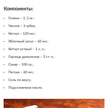
Компоненты:
Голени – 1, 2 кг.;
Чеснок – 3 зубка;
Кетчуп – 120 мл.;
Яблочный уксус – 60 мл.;
Кетчуп острый – 1 ч. л.;
Горчица дижонская – 3 ст. л.;
Сахар – 100 гр.;
Патока – 60 мл.;
Соль по вкусу;
Подсолнечное масло.