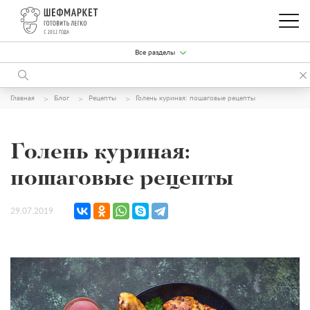
Все разделы
Главная
Блог
Рецепты
Голень куриная: пошаговые рецепты
Голень куриная:
пошаговые рецепты
29.07.2019