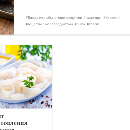
Блюда из рыбы и морепродуктов
кальмары
Креветки
рецепты с морепродуктами
рыба
треска
пт
отовления