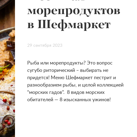
морепродуктов
в Шефмаркет
29 сентября 2023
Рыба или морепродукты? Это вопрос
сугубо риторический – выбирать не
придется!
Меню Шефмаркет пестрит и
разнообразием рыбы, и целой коллекцией
“морских гадов”.
8 видов морских
обитателей — 8 изысканных ужинов!