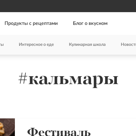
Продукты с рецептами
Блог о вкусном
ты
Интересное о еде
Кулинарная школа
Новост
#кальмары
Фестиваль