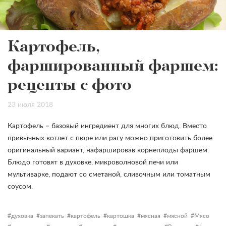
Картофель,
фаршированный фаршем:
рецепты с фото
23 июля 2018
Картофель – базовый ингредиент для многих блюд. Вместо
привычных котлет с пюре или рагу можно приготовить более
оригинальный вариант, нафаршировав корнеплоды фаршем.
Блюдо готовят в духовке, микроволновой печи или
мультиварке, подают со сметаной, сливочным или томатным
соусом.
духовка
запекать
картофель
картошка
мясная
мясной
Мясо