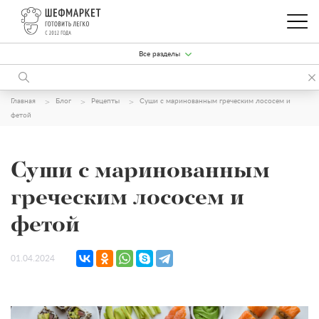
Все разделы
Главная
Блог
Рецепты
Суши с маринованным греческим лососем и
фетой
Суши с маринованным
греческим лососем и
фетой
01.04.2024