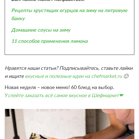
Рецепты хрустящих огурцов на зиму на литровую
банку
Домашние соусы на зиму
11 способов применения лимона
Нравятся наши статьи? Подписывайтесь, ставьте лайки
и ищите
вкусные и полезные идеи на chefmarket.ru
🙂
Новая неделя – новое меню! 60 блюд на выбор.
У
спейте заказать всё самое вкусное в Шефмаркет❤