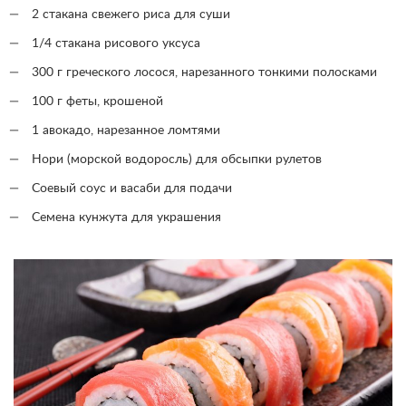
2 стакана свежего риса для суши
1/4 стакана рисового уксуса
300 г греческого лосося, нарезанного тонкими полосками
100 г феты, крошеной
1 авокадо, нарезанное ломтями
Нори (морской водоросль) для обсыпки рулетов
Соевый соус и васаби для подачи
Семена кунжута для украшения