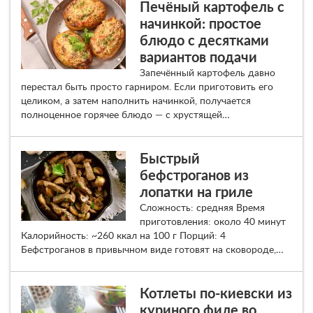
Печёный картофель с
начинкой: простое
блюдо с десятками
вариантов подачи
Запечённый картофель давно
перестал быть просто гарниром. Если приготовить его
целиком, а затем наполнить начинкой, получается
полноценное горячее блюдо — с хрустящей…
Быстрый
бефстроганов из
лопатки на гриле
Сложность: средняя Время
приготовления: около 40 минут
Калорийность: ~260 ккал на 100 г Порций: 4
Бефстроганов в привычном виде готовят на сковороде,…
Котлеты по-киевски из
куриного филе во