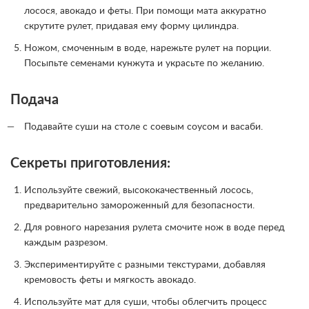
лосося, авокадо и феты. При помощи мата аккуратно
скрутите рулет, придавая ему форму цилиндра.
Ножом, смоченным в воде, нарежьте рулет на порции.
Посыпьте семенами кунжута и украсьте по желанию.
Подача
Подавайте суши на столе с соевым соусом и васаби.
Секреты приготовления:
Используйте свежий, высококачественный лосось,
предварительно замороженный для безопасности.
Для ровного нарезания рулета смочите нож в воде перед
каждым разрезом.
Экспериментируйте с разными текстурами, добавляя
кремовость феты и мягкость авокадо.
Используйте мат для суши, чтобы облегчить процесс