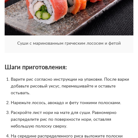
Суши с маринованным греческим лососем и фетой
Шаги приготовления:
Варите рис согласно инструкции на упаковке. После варки
добавьте рисовый уксус, перемешивайте и оставьте
остывать.
Нарежьте лосось, авокадо и фету тонкими полосками.
Раскройте лист нори на мате для суши. Равномерно
распределите рис по поверхности нори, оставляя
небольшую полоску сверху.
На середине распределенного риса выложите полоски