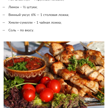
Лимон – ½ штуки;
Винный уксус 6% — 1 столовая ложка;
Хмели-сунелли – 1 чайная ложка;
Соль – по вкусу.