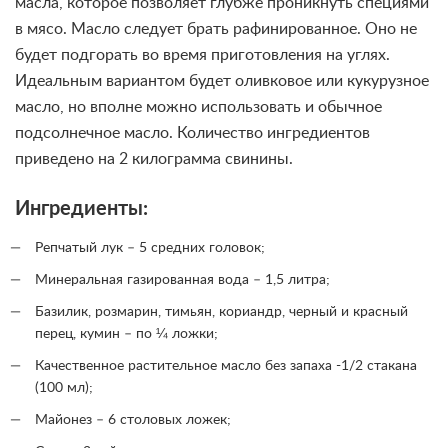
масла, которое позволяет глубже проникнуть специями
в мясо. Масло следует брать рафинированное. Оно не
будет подгорать во время приготовления на углях.
Идеальным вариантом будет оливковое или кукурузное
масло, но вполне можно использовать и обычное
подсолнечное масло. Количество ингредиентов
приведено на 2 килограмма свинины.
Ингредиенты:
Репчатый лук – 5 средних головок;
Минеральная газированная вода – 1,5 литра;
Базилик, розмарин, тимьян, кориандр, черный и красный
перец, кумин – по ¼ ложки;
Качественное растительное масло без запаха -1/2 стакана
(100 мл);
Майонез – 6 столовых ложек;