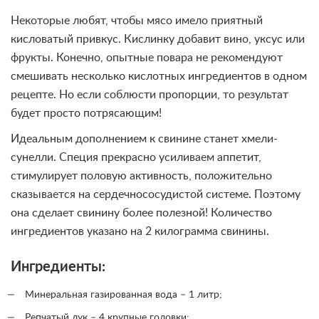
Некоторые любят, чтобы мясо имело приятный
кисловатый привкус. Кислинку добавит вино, уксус или
фрукты. Конечно, опытные повара не рекомендуют
смешивать несколько кислотных ингредиентов в одном
рецепте. Но если соблюсти пропорции, то результат
будет просто потрясающим!
Идеальным дополнением к свинине станет хмели-
сунелли. Специя прекрасно усиливаем аппетит,
стимулирует половую активность, положительно
сказывается на сердечнососудистой системе. Поэтому
она сделает свинину более полезной! Количество
ингредиентов указано на 2 килограмма свинины.
Ингредиенты:
Минеральная газированная вода – 1 литр;
Репчатый лук – 4 крупные головки;