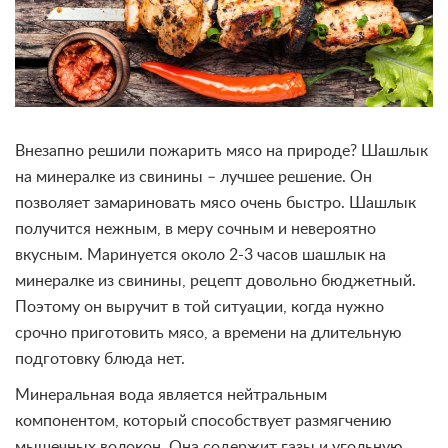
Внезапно решили пожарить мясо на природе? Шашлык
на минералке из свинины – лучшее решение. Он
позволяет замариновать мясо очень быстро. Шашлык
получится нежным, в меру сочным и невероятно
вкусным. Маринуется около 2-3 часов шашлык на
минералке из свинины, рецепт довольно бюджетный.
Поэтому он выручит в той ситуации, когда нужно
срочно приготовить мясо, а времени на длительную
подготовку блюда нет.
Минеральная вода является нейтральным
компонентом, который способствует размягчению
мышечных волокон. Она содержит газы и угольную