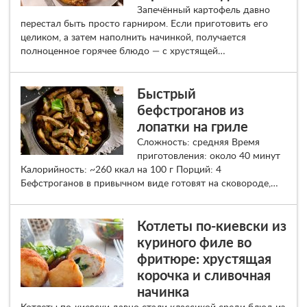
Запечённый картофель давно
перестал быть просто гарниром. Если приготовить его
целиком, а затем наполнить начинкой, получается
полноценное горячее блюдо — с хрустящей…
Быстрый
бефстроганов из
лопатки на гриле
Сложность: средняя Время
приготовления: около 40 минут
Калорийность: ~260 ккал на 100 г Порций: 4
Бефстроганов в привычном виде готовят на сковороде,…
Котлеты по-киевски из
куриного филе во
фритюре: хрустящая
корочка и сливочная
начинка