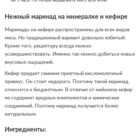
на 3 часа. Но лучше выдержать мясо всю ночь!
Нежный маринад на минералке и кефире
Маринады на кефире распространены для всех видов
мяса. Но традиционный вариант довольно избитый.
Кроме того, рецептуру всегда можно
усовершенствовать. Именно так можно добиться новых
вкусовых ощущений.
Кефир придает свинине приятный кисломолочный
привкус. Он стоит недорого. Поэтому такой маринад
относится к бюджетным. В отличие от майонеза кефир
не содержит вредных компонентов и химических
соединений. Поэтому маринад получается более
натуральным.
Ингредиенты: