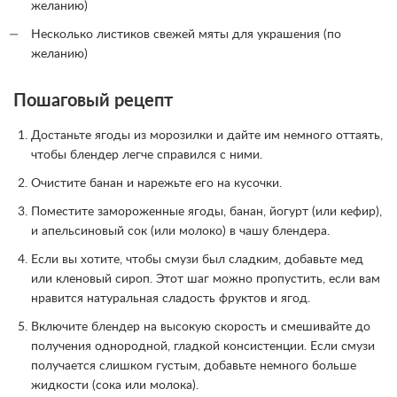
желанию)
Несколько листиков свежей мяты для украшения (по
желанию)
Пошаговый рецепт
Достаньте ягоды из морозилки и дайте им немного оттаять,
чтобы блендер легче справился с ними.
Очистите банан и нарежьте его на кусочки.
Поместите замороженные ягоды, банан, йогурт (или кефир),
и апельсиновый сок (или молоко) в чашу блендера.
Если вы хотите, чтобы смузи был сладким, добавьте мед
или кленовый сироп. Этот шаг можно пропустить, если вам
нравится натуральная сладость фруктов и ягод.
Включите блендер на высокую скорость и смешивайте до
получения однородной, гладкой консистенции. Если смузи
получается слишком густым, добавьте немного больше
жидкости (сока или молока).