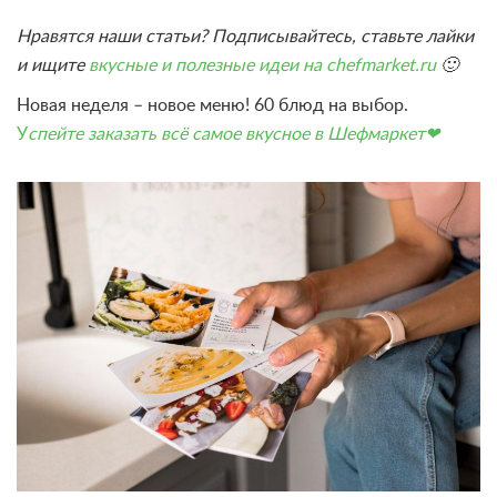
Нравятся наши статьи? Подписывайтесь, ставьте лайки
и ищите
вкусные и полезные идеи на chefmarket.ru
🙂
Новая неделя – новое меню! 60 блюд на выбор.
У
спейте заказать всё самое вкусное в Шефмаркет❤