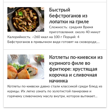
Быстрый
бефстроганов из
лопатки на гриле
Сложность: средняя Время
приготовления: около 40 минут
Калорийность: ~260 ккал на 100 г Порций: 4
Бефстроганов в привычном виде готовят на сковороде,…
Котлеты по-киевски из
куриного филе во
фритюре: хрустящая
корочка и сливочная
начинка
Котлеты по-киевски давно стали классикой среди блюд из
курицы. Их легко узнать по золотистой панировке и
горячему сливочному маслу внутри, которое вытекает…