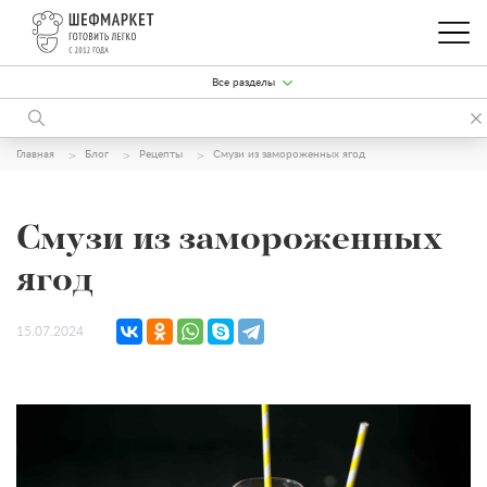
Все разделы
Главная
Блог
Рецепты
Смузи из замороженных ягод
Смузи из замороженных
ягод
15.07.2024