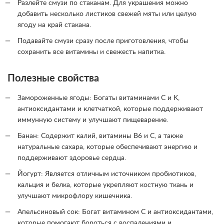
Разлейте смузи по стаканам. Для украшения можно
добавить несколько листиков свежей мяты или целую
ягоду на край стакана.
Подавайте смузи сразу после приготовления, чтобы
сохранить все витамины и свежесть напитка.
Полезные свойства
Замороженные ягоды: Богаты витаминами C и K,
антиоксидантами и клетчаткой, которые поддерживают
иммунную систему и улучшают пищеварение.
Банан: Содержит калий, витамины B6 и C, а также
натуральные сахара, которые обеспечивают энергию и
поддерживают здоровье сердца.
Йогурт: Является отличным источником пробиотиков,
кальция и белка, которые укрепляют костную ткань и
улучшают микрофлору кишечника.
Апельсиновый сок: Богат витамином C и антиоксидантами,
которые помогают бороться с воспалениями и