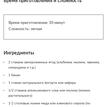
Время приготовления и сложность
Время приготовления: 10 минут
Сложность: легкая
Ингредиенты
2 стакана замороженных ягод (клубника, малина, черника,
смородина и т.д.)
1 банан
1 стакан натурального йогурта или кефира
1/2 стакана апельсинового сока или молока (можно
растительного)
1-2 столовые ложки меда или кленового сиропа (по