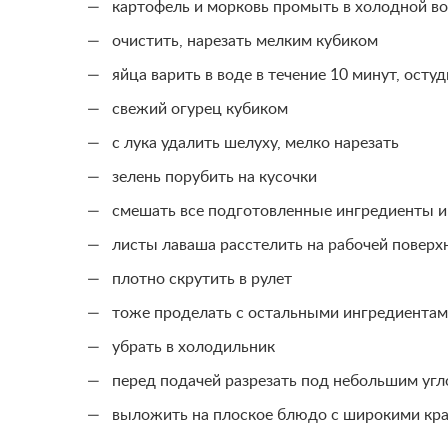
картофель и морковь промыть в холодной во
очистить, нарезать мелким кубиком
яйца варить в воде в течение 10 минут, осту
свежий огурец кубиком
с лука удалить шелуху, мелко нарезать
зелень порубить на кусочки
смешать все подготовленные ингредиенты и
листы лаваша расстелить на рабочей поверх
плотно скрутить в рулет
тоже проделать с остальными ингредиента
убрать в холодильник
перед подачей разрезать под небольшим угло
выложить на плоское блюдо с широкими кр