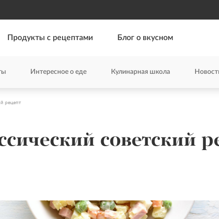
Продукты с рецептами
Блог о вкусном
ты
Интересное о еде
Кулинарная школа
Новост
ий рецепт
ссический советский р