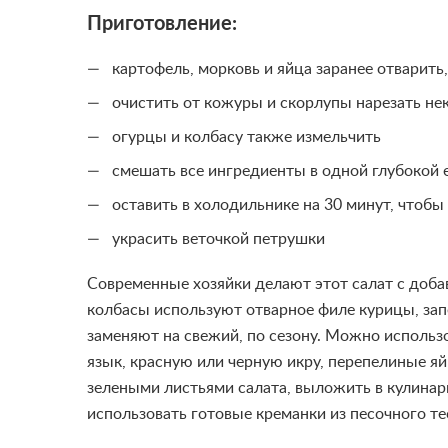
Приготовление:
картофель, морковь и яйца заранее отварить
очистить от кожуры и скорлупы нарезать н
огурцы и колбасу также измельчить
смешать все ингредиенты в одной глубокой 
оставить в холодильнике на 30 минут, чтобы
украсить веточкой петрушки
Современные хозяйки делают этот салат с доба
колбасы используют отварное филе курицы, зап
заменяют на свежий, по сезону. Можно использо
язык, красную или черную икру, перепелиные я
зелеными листьями салата, выложить в кулинар
использовать готовые креманки из песочного те