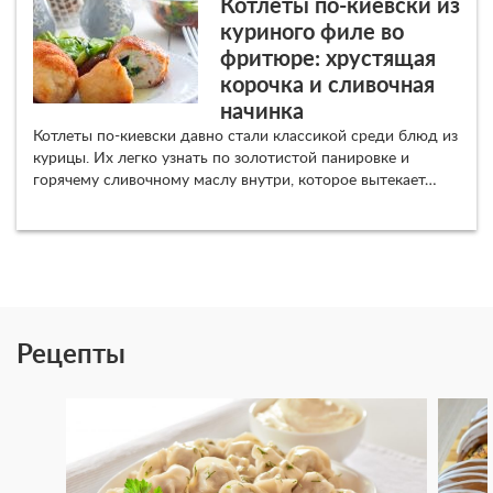
Котлеты по-киевски из
куриного филе во
фритюре: хрустящая
корочка и сливочная
начинка
Котлеты по-киевски давно стали классикой среди блюд из
курицы. Их легко узнать по золотистой панировке и
горячему сливочному маслу внутри, которое вытекает…
Рецепты