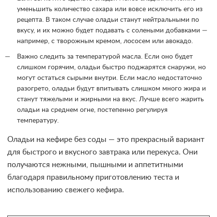
уменьшить количество сахара или вовсе исключить его из
рецепта. В таком случае оладьи станут нейтральными по
вкусу, и их можно будет подавать с солеными добавками —
например, с творожным кремом, лососем или авокадо.
Важно следить за температурой масла. Если оно будет
слишком горячим, оладьи быстро поджарятся снаружи, но
могут остаться сырыми внутри. Если масло недостаточно
разогрето, оладьи будут впитывать слишком много жира и
станут тяжелыми и жирными на вкус. Лучше всего жарить
оладьи на среднем огне, постепенно регулируя
температуру.
Оладьи на кефире без соды — это прекрасный вариант
для быстрого и вкусного завтрака или перекуса. Они
получаются нежными, пышными и аппетитными
благодаря правильному приготовлению теста и
использованию свежего кефира.