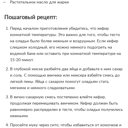
Растительное масло для жарки
Пошаговый рецепт:
Перед началом приготовления убедитесь, что кефир
комнатной температуры. Это важно для того, чтобы тесто
на оладьи было более нежным и воздушным. Если кефир
слишком холодный, его можно немного подогреть на
водяной бане или оставить при комнатной температуре на
15-20 минут.
В глубокой миске разбейте два яйца и добавьте к ним сахар
и соль. С помощью венчика или миксера взбейте смесь до
легкой пены. Яйца с сахаром помогут оладьям стать
мягкими и немного сладковатыми.
В яично-сахарную смесь постепенно влейте кефир,
продолжая перемешивать венчиком. Кефир должен быть
равномерно распределен в тесте, чтобы оладьи получились
нежными.
Просейте муку через сито, чтобы избавиться от комочков и