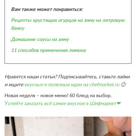
Вам также может понравиться:
Рецепты хрустящих огурцов на зиму на литровую
банку
Домашние соусы на зиму
11 способов применения лимона
Нравятся наши статьи? Подписывайтесь, ставьте лайки
и ищите
вкусные и полезные идеи на chefmarket.ru
🙂
Новая неделя – новое меню! 60 блюд на выбор.
У
спейте заказать всё самое вкусное в Шефмаркет❤