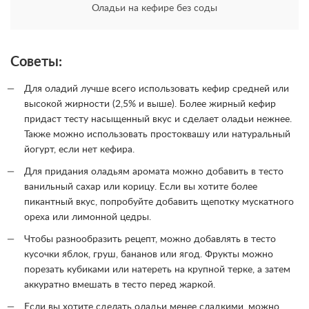
Оладьи на кефире без соды
Советы:
Для оладий лучше всего использовать кефир средней или
высокой жирности (2,5% и выше). Более жирный кефир
придаст тесту насыщенный вкус и сделает оладьи нежнее.
Также можно использовать простоквашу или натуральный
йогурт, если нет кефира.
Для придания оладьям аромата можно добавить в тесто
ванильный сахар или корицу. Если вы хотите более
пикантный вкус, попробуйте добавить щепотку мускатного
ореха или лимонной цедры.
Чтобы разнообразить рецепт, можно добавлять в тесто
кусочки яблок, груш, бананов или ягод. Фрукты можно
порезать кубиками или натереть на крупной терке, а затем
аккуратно вмешать в тесто перед жаркой.
Если вы хотите сделать оладьи менее сладкими, можно