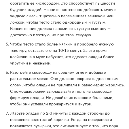
обогатить ее кислородом. Это способствует пышности
будущих оладий. Начните постепенно добавлять муку в
жидкую смесь, тщательно перемешивая венчиком или
ложкой, чтобы тесто стало однородным и густым.
Консистенция должна напоминать густую сметану —
достаточно плотную, но при этом текучую.
Чтобы тесто стало более мягким и приобрело нужную
текстуру, оставьте его на 10-15 минут. За это время
клейковина в муке набухнет, что сделает оладьи более
упругими и нежными.
Разогрейте сковороду на среднем огне и добавьте
растительное масло. Оно должно покрывать дно тонким
слоем, чтобы оладьи не прилипали и равномерно жарились.
С помощью ложки выкладывайте тесто на сковороду,
формируя оладьи. Не делайте их слишком большими,
чтобы они успевали прожариться и внутри.
Жарьте оладьи по 2-3 минуты с каждой стороны до
появления золотистой корочки. Когда на поверхности
появляются пузырьки, это сигнализирует о том, что пора