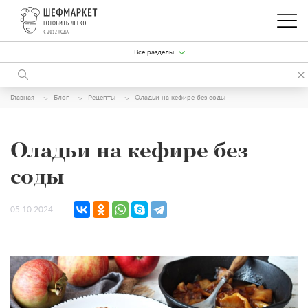
Все разделы
Главная
Блог
Рецепты
Оладьи на кефире без соды
Оладьи на кефире без
соды
05.10.2024