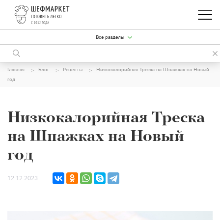
Все разделы
Главная
Блог
Рецепты
Низкокалорийная Треска на Шпажках на Новый
год
Низкокалорийная Треска
на Шпажках на Новый
год
12.12.2023