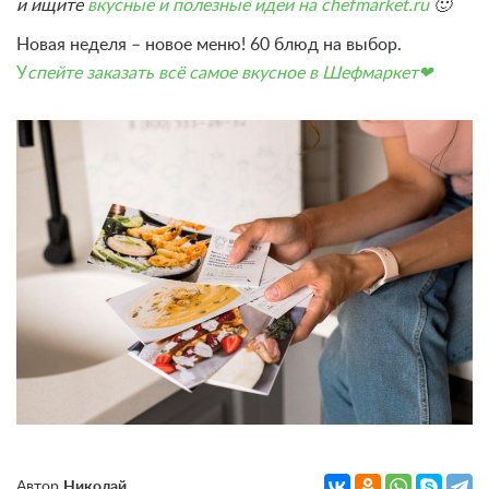
и ищите
вкусные и полезные идеи на chefmarket.ru
🙂
Новая неделя – новое меню! 60 блюд на выбор.
У
спейте заказать всё самое вкусное в Шефмаркет❤
Автор
Николай