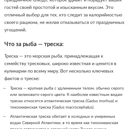
гостей своей простотой и изысканным вкусом. Это
отличный выбор для тех, кто следит за калорийностью
своего рациона, не желая отказываться от праздничных
угощений.
Что за рыба — треска:
Треска — это морская рыба, принадлежащая к
семейству тресковых, широко известная и ценится в
кулинарии по всему миру. Вот несколько ключевых
фактов о треске:
Треска — крупная рыба с удлиненным телом, обычно серого
или зеленовато-серого цвета. К наиболее известным видам
трески относятся атлантическая треска (Gadus morhua) и
тихоокеанская треска (Gadus macrocephalus).
Атлантическая треска обитает в холодных и умеренных
водах Северной Атлантики, в то время как тихоокеанская