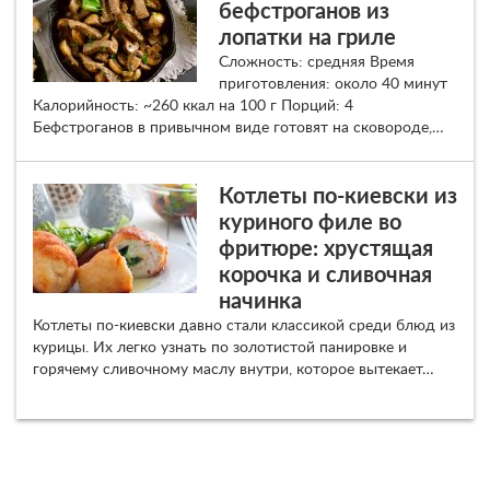
бефстроганов из
лопатки на гриле
Сложность: средняя Время
приготовления: около 40 минут
Калорийность: ~260 ккал на 100 г Порций: 4
Бефстроганов в привычном виде готовят на сковороде,…
Котлеты по-киевски из
куриного филе во
фритюре: хрустящая
корочка и сливочная
начинка
Котлеты по-киевски давно стали классикой среди блюд из
курицы. Их легко узнать по золотистой панировке и
горячему сливочному маслу внутри, которое вытекает…