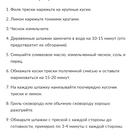
Филе трески нарежьте на крупные куски.
Лимон нарежьте тонкими кругами.
Чеснок измельчите.
Деревянные шпажки замочите в воде на 10-15 минут (это
предотвратит их обгорание).
Смешайте оливковое масло, измельченный чеснок, соль и
перец.
Обмажьте куски трески полученной смесью и оставьте
мариноваться на 15-20 минут.
На каждую шпажку нанизывайте поочередно кусочек
трески и лимон.
Гриль-сковороду или обычную сковороду хорошо
разогрейте.
Обжарьте шпажки с треской с каждой стороны до
готовности, примерно по 3-4 минуты с каждой стороны.