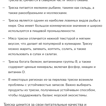
треска встречается в северной части Тихого океана.
Треска питается мелкими рыбами, такими как сельдь, а
также ракообразными и моллюсками.
Треска является одним из наиболее ловимых видов рыбы в
мире. Она имеет большое коммерческое значение и широко
используется в пищевой промышленности.
Мясо трески отличается нежной текстурой и мягким
вкусом, что делает её популярной в кулинарии. Треску
можно жарить, запекать, коптить, солить, а также
использовать в супах и салатах.
Треска богата белком, витаминами группы B, а также
содержит ценные минералы, включая фосфор, ниацин и
витамин D.
В некоторых регионах из-за перелова трески возникли
проблемы с устойчивостью запасов. Важно выбирать
продукты из трески, полученные устойчивым способом,
чтобы поддерживать баланс морской экосистемы.
Треска ценится за свои питательные качества и