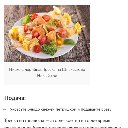
Низкокалорийная Треска на Шпажках на
Новый год
Подача:
Украсьте блюдо свежей петрушкой и подавайте сразу.
Треска на шпажках — это легкое, но в то же время
праздничное блюдо, которое удивит и порадует ваших