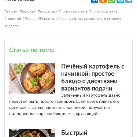
вкусно
вкусный
пошагово
приготавливать
приготовление
простой
Разное
Рецепты
Рецепты блюд правильного питания
сделать
Статьи по теме:
Печёный картофель с
начинкой: простое
блюдо с десятками
вариантов подачи
Запечённый картофель давно
перестал быть просто гарниром. Если приготовить его
целиком, а затем наполнить начинкой, получается
полноценное горячее блюдо — с хрустящей…
Быстрый