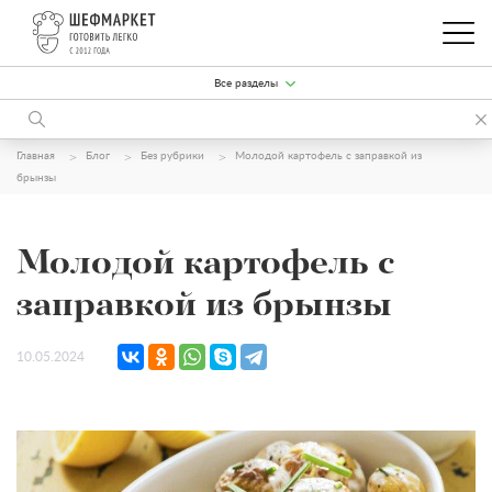
Все разделы
Главная
Блог
Без рубрики
Молодой картофель с заправкой из
брынзы
Молодой картофель с
заправкой из брынзы
10.05.2024