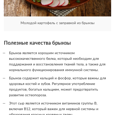
Молодой картофель с заправкой из брынзы
Полезные качества брынзы
Брынза является хорошим источником
высококачественного белка, который необходим для
поддержания и восстановления тканей тела, а также для
нормального функционирования иммунной системы.
Брынза содержит кальций и фосфор, которые важны для
здоровья костей и зубов. Регулярное употребление
продуктов, богатых кальцием, может предотвратить
развитие остеопороза.
Этот сыр является источником витаминов группы B,
включая B12, который важен для нервной системы и
образования красных кровяных телец.