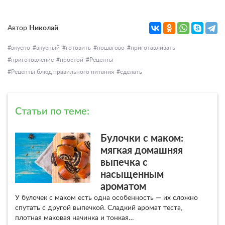
Автор
Николай
вкусно
вкусный
готовить
пошагово
приготавливать
приготовление
простой
Рецепты
Рецепты блюд правильного питания
сделать
Статьи по теме:
Булочки с маком:
мягкая домашняя
выпечка с
насыщенным
ароматом
У булочек с маком есть одна особенность — их сложно
спутать с другой выпечкой. Сладкий аромат теста,
плотная маковая начинка и тонкая…