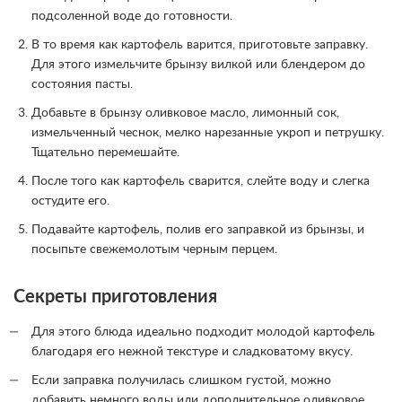
подсоленной воде до готовности.
В то время как картофель варится, приготовьте заправку.
Для этого измельчите брынзу вилкой или блендером до
состояния пасты.
Добавьте в брынзу оливковое масло, лимонный сок,
измельченный чеснок, мелко нарезанные укроп и петрушку.
Тщательно перемешайте.
После того как картофель сварится, слейте воду и слегка
остудите его.
Подавайте картофель, полив его заправкой из брынзы, и
посыпьте свежемолотым черным перцем.
Секреты приготовления
Для этого блюда идеально подходит молодой картофель
благодаря его нежной текстуре и сладковатому вкусу.
Если заправка получилась слишком густой, можно
добавить немного воды или дополнительное оливковое