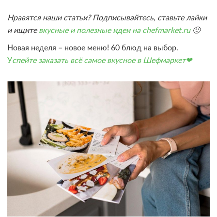
Нравятся наши статьи? Подписывайтесь, ставьте лайки
и ищите
вкусные и полезные идеи на chefmarket.ru
🙂
Новая неделя – новое меню! 60 блюд на выбор.
У
спейте заказать всё самое вкусное в Шефмаркет❤