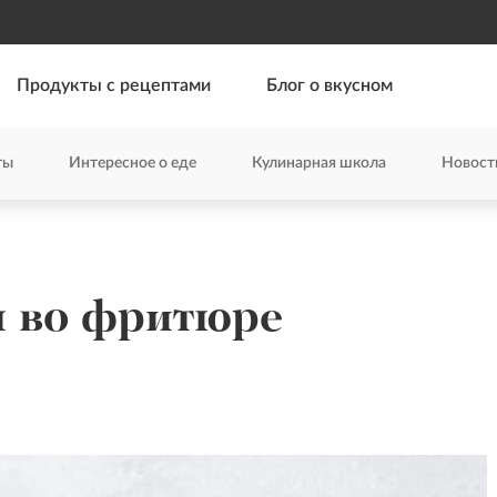
Продукты с рецептами
Блог о вкусном
ты
Интересное о еде
Кулинарная школа
Новост
ы во фритюре