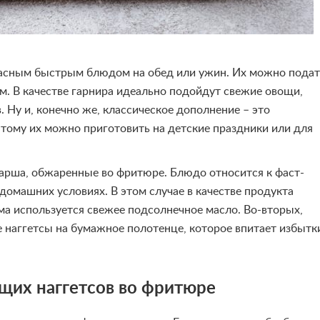
расным быстрым блюдом на обед или ужин. Их можно подат
. В качестве гарнира идеально подойдут свежие овощи,
 Ну и, конечно же, классическое дополнение – это
этому их можно приготовить на детские праздники или для
арша, обжаренные во фритюре. Блюдо относится к фаст-
 домашних условиях. В этом случае в качестве продукта
а используется свежее подсолнечное масло. Во-вторых,
наггетсы на бумажное полотенце, которое впитает избытк
щих наггетсов во фритюре