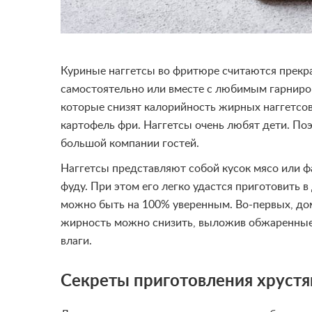
Куриные наггетсы во фритюре считаются прек
самостоятельно или вместе с любимым гарниром
которые снизят калорийность жирных наггетсов.
картофель фри. Наггетсы очень любят дети. По
большой компании гостей.
Наггетсы представляют собой кусок мясо или ф
фуду. При этом его легко удастся приготовить в
можно быть на 100% уверенным. Во-первых, дом
жирность можно снизить, выложив обжаренные 
влаги.
Секреты приготовления хрустя