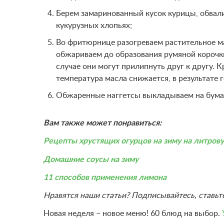
Берем замаринованный кусок курицы, обвалив
кукурузных хлопьях;
Во фритюрнице разогреваем растительное м
обжариваем до образования румяной корочки
случае они могут прилипнуть друг к другу. 
температура масла снижается, в результате
Обжаренные наггетсы выкладываем на бумаж
Вам также может понравиться:
Рецепты хрустящих огурцов на зиму на литров
Домашние соусы на зиму
11 способов применения лимона
Нравятся наши статьи? Подписывайтесь, ставьт
Новая неделя – новое меню! 60 блюд на выбор.