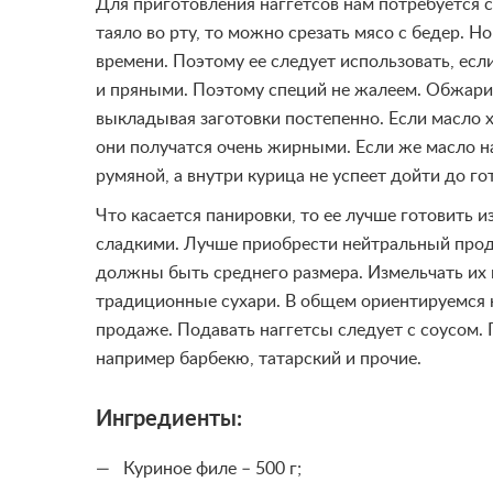
Для приготовления наггетсов нам потребуется с
таяло во рту, то можно срезать мясо с бедер. 
времени. Поэтому ее следует использовать, ес
и пряными. Поэтому специй не жалеем. Обжари
выкладывая заготовки постепенно. Если масло х
они получатся очень жирными. Если же масло н
румяной, а внутри курица не успеет дойти до го
Что касается панировки, то ее лучше готовить 
сладкими. Лучше приобрести нейтральный прод
должны быть среднего размера. Измельчать их 
традиционные сухари. В общем ориентируемся на
продаже. Подавать наггетсы следует с соусом. 
например барбекю, татарский и прочие.
Ингредиенты:
Куриное филе – 500 г;