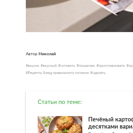
Автор
Николай
вкусно
вкусный
готовить
пошагово
приготавливать
пр
Рецепты блюд правильного питания
сделать
Статьи по теме:
Печёный картоф
десятками вари