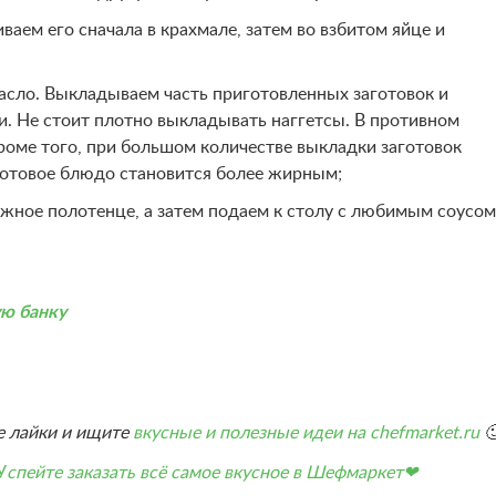
аем его сначала в крахмале, затем во взбитом яйце и
асло. Выкладываем часть приготовленных заготовок и
. Не стоит плотно выкладывать наггетсы. В противном
Кроме того, при большом количестве выкладки заготовок
 готовое блюдо становится более жирным;
ное полотенце, а затем подаем к столу с любимым соусом
ую банку
е лайки и ищите
вкусные и полезные идеи на chefmarket.ru

У
спейте заказать всё самое вкусное в Шефмаркет❤