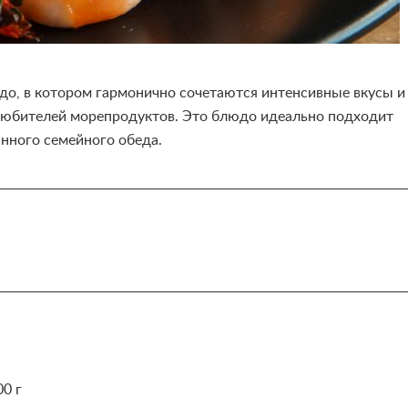
до, в котором гармонично сочетаются интенсивные вкусы и
 любителей морепродуктов. Это блюдо идеально подходит
анного семейного обеда.
0 г