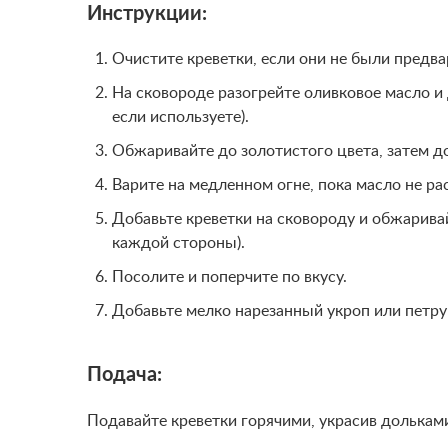
Инструкции:
Очистите креветки, если они не были предв
На сковороде разогрейте оливковое масло и 
если используете).
Обжаривайте до золотистого цвета, затем до
Варите на медленном огне, пока масло не ра
Добавьте креветки на сковороду и обжаривай
каждой стороны).
Посолите и поперчите по вкусу.
Добавьте мелко нарезанный укроп или петру
Подача:
Подавайте креветки горячими, украсив долькам