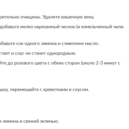
арительно очищены. Удалите кишечную вену.
добавьте мелко нарезанный чеснок (и измельченный чили,
бавьте сок одного лимона и сливочное масло.
стает и соус не станет однородным.
те до розового цвета с обеих сторон (около 2-3 минут с
шку, перемешайте с креветками и соусом.
и лимона и свежей зеленью.