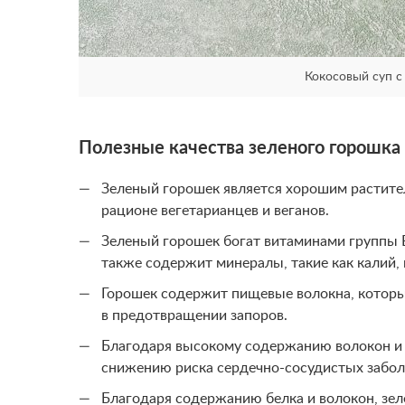
Кокосовый суп с
Полезные качества зеленого горошка
Зеленый горошек является хорошим растител
рационе вегетарианцев и веганов.
Зеленый горошек богат витаминами группы B
также содержит минералы, такие как калий, 
Горошек содержит пищевые волокна, котор
в предотвращении запоров.
Благодаря высокому содержанию волокон и 
снижению риска сердечно-сосудистых забол
Благодаря содержанию белка и волокон, зе