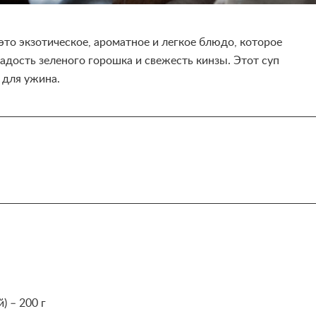
то экзотическое, ароматное и легкое блюдо, которое
ладость зеленого горошка и свежесть кинзы. Этот суп
 для ужина.
 – 200 г