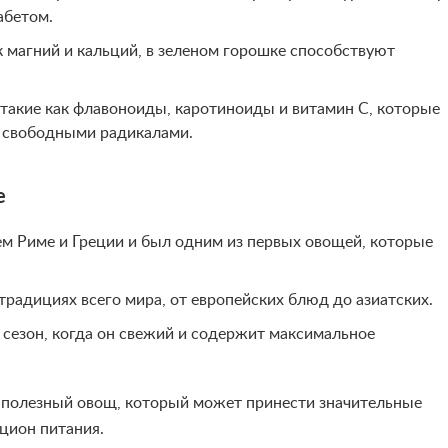
абетом.
к магний и кальций, в зеленом горошке способствуют
такие как флавоноиды, каротиноиды и витамин C, которые
 свободными радикалами.
е
м Риме и Греции и был одним из первых овощей, которые
традициях всего мира, от европейских блюд до азиатских.
 сезон, когда он свежий и содержит максимальное
и полезный овощ, который может принести значительные
цион питания.