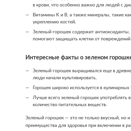
в крови, что особенно важно для людей с ди
Витамины K и B, а также минералы, такие ка
укреплению костей.
Зеленый горошек содержит антиоксиданты, 
помогают защищать клетки от повреждений
Интересные факты о зеленом горошк
Зеленый горошек выращивался еще в древне
люди начали культивировать.
Горошек широко используется в кулинарных 
Лучше всего зеленый горошек употреблять в
количество питательных веществ.
Зеленый горошек — это не только вкусный, но 
преимущества для здоровья при включении в ра