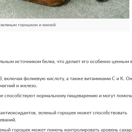
 зеленым горошком и кинзой
ьным источником белка, что делает его особенно ценным 
, включая фолиевую кислоту, а также витаминами C и K. О
магний и железо.
ые способствуют нормальному пищеварению и могут помоч
антиоксидантов, зеленый горошек может способствовать
еваний.
леный горошек может помочь контролировать уровень сахар