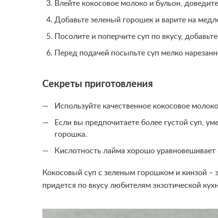
Влейте кокосовое молоко и бульон, доведите
Добавьте зеленый горошек и варите на медле
Посолите и поперчите суп по вкусу, добавьте
Перед подачей посыпьте суп мелко нарезанн
Секреты приготовления
Используйте качественное кокосовое молоко
Если вы предпочитаете более густой суп, ум
горошка.
Кислотность лайма хорошо уравновешивает 
Кокосовый суп с зеленым горошком и кинзой – э
придется по вкусу любителям экзотической кухн