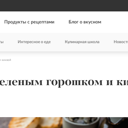
Продукты с рецептами
Блог о вкусном
ты
Интересное о еде
Кулинарная школа
Новост
и кинзой
зеленым горошком и к