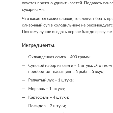
хочется приятно удивить гостей. Подавать слив
сухариками.
Что касается самих сливок, то следует брать п
сливочный суп в холодильнике не рекомендуетс
Поэтому лучше съедать первое блюдо сразу же 
Ингредиенты:
Охлажденная семга – 400 грамм;
Суповой набор из семги – 1 штука. Этот ко
приобретает насыщенный рыбный вкус;
Репчатый лук – 1 штука;
Морковь – 1 штука;
Картофель – 4 штуки;
Помидор – 2 штуки;