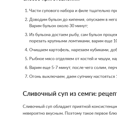
Части супового набора и филе тщательно п
Доводим бульон до кипения, опускаем в нег
Варим бульон около 30 минут;
Из бульона достаем рыбу, сам бульон проце
порезать крупными ломтиками, варим еще 10
Очищаем картофель, нарезаем кубиками, доб
Рыбное мясо отделяем от костей и чешуи, на
Варим еще 5-7 минут, после чего солим, пер
Огонь выключаем, даем супчику настояться 1
Сливочный суп из семги: рецеп
Сливочный суп обладает приятной консистенцие
невероятно вкусным. Поэтому такое первое блюд