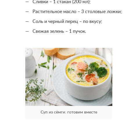
Сливки – 1 стакан (200 мл);
Растительное масло – 3 столовые ложки;
Соль и черный перец – по вкусу;
Свежая зелень – 1 пучок.
Суп из сёмги: готовим вместе