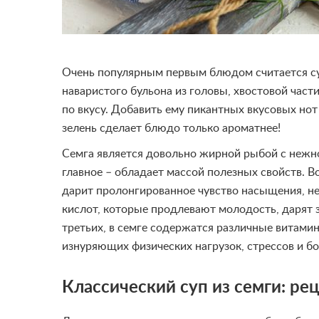
Очень популярным первым блюдом считается су
наваристого бульона из головы, хвостовой час
по вкусу. Добавить ему пикантных вкусовых но
зелень сделает блюдо только ароматнее!
Семга является довольно жирной рыбой с нежно
главное – обладает массой полезных свойств. 
дарит пролонгированное чувство насыщения, не
кислот, которые продлевают молодость, дарят 
третьих, в семге содержатся различные витами
изнуряющих физических нагрузок, стрессов и бо
Классический суп из семги: р