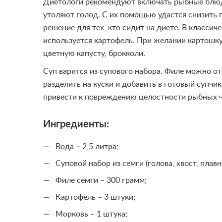
Диетологи рекомендуют включать рыбные блюда
утоляют голод. С их помощью удастся снизить 
решение для тех, кто сидит на диете. В класси
используется картофель. При желании картошку
цветную капусту, брокколи.
Суп варится из супового набора. Филе можно отв
разделить на куски и добавить в готовый супчик
привести к повреждению целостности рыбных ча
Ингредиенты:
Вода – 2,5 литра;
Суповой набор из семги (голова, хвост, плавн
Филе семги – 300 грамм;
Картофель – 3 штуки;
Морковь – 1 штука;