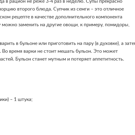
 в рацион не реже 3-4 раз в неделю. Супы прекрасно
порцию второго блюда. Супчик из семги – это отличное
ческом рецепте в качестве дополнительного компонента
 можно заменить на другие овощи, к примеру, помидоры,
арить в бульоне или приготовить на пару (в духовке), а зат
. Во время варки не стоит мешать бульон. Это может
стей. Бульон станет мутным и потеряет аппетитность.
ики) – 1 штука;