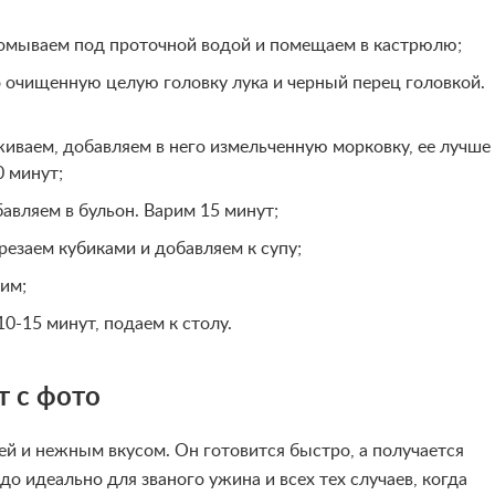
ромываем под проточной водой и помещаем в кастрюлю;
о очищенную целую головку лука и черный перец головкой.
живаем, добавляем в него измельченную морковку, ее лучше
 минут;
авляем в бульон. Варим 15 минут;
резаем кубиками и добавляем к супу;
чим;
0-15 минут, подаем к столу.
т с фото
й и нежным вкусом. Он готовится быстро, а получается
о идеально для званого ужина и всех тех случаев, когда