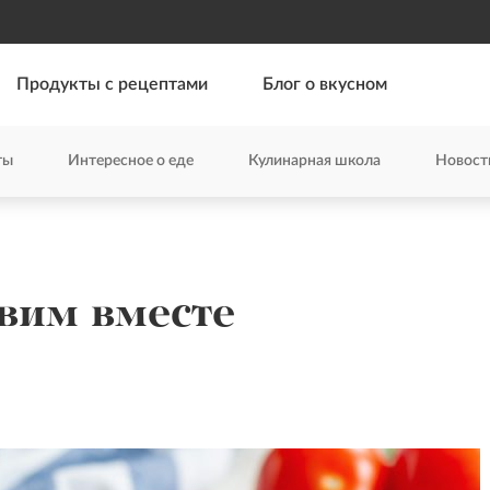
Продукты с рецептами
Блог о вкусном
ты
Интересное о еде
Кулинарная школа
Новост
овим вместе