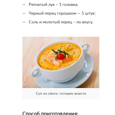
Репчатый лук – 1 головка;
Черный перец горошком — 5 штук;
Соль и молотый перец – по вкусу.
Суп из сёмги: готовим вместе
Способ приготовления: