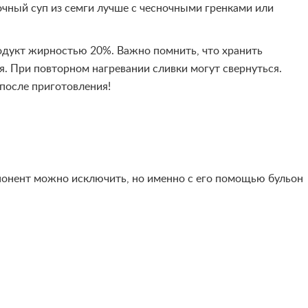
очный суп из семги лучше с чесночными гренками или
родукт жирностью 20%. Важно помнить, что хранить
я. При повторном нагревании сливки могут свернуться.
после приготовления!
мпонент можно исключить, но именно с его помощью бульон