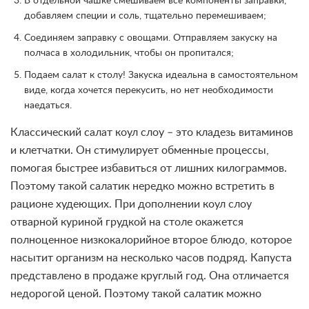
В отдельной чашке смешиваем все компоненты заправки,
добавляем специи и соль, тщательно перемешиваем;
Соединяем заправку с овощами. Отправляем закуску на
полчаса в холодильник, чтобы он пропитался;
Подаем салат к столу! Закуска идеальна в самостоятельном
виде, когда хочется перекусить, но нет необходимости
наедаться.
Классический салат коул слоу – это кладезь витаминов
и клетчатки. Он стимулирует обменные процессы,
помогая быстрее избавиться от лишних килограммов.
Поэтому такой салатик нередко можно встретить в
рационе худеющих. При дополнении коул слоу
отварной куриной грудкой на столе окажется
полноценное низкокалорийное второе блюдо, которое
насытит организм на несколько часов подряд. Капуста
представлено в продаже круглый год. Она отличается
недорогой ценой. Поэтому такой салатик можно