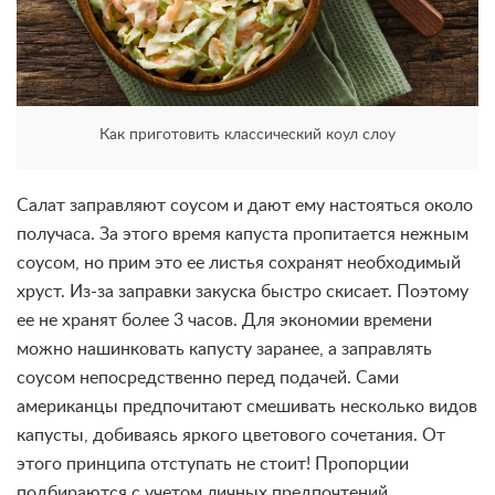
Как приготовить классический коул слоу
Салат заправляют соусом и дают ему настояться около
получаса. За этого время капуста пропитается нежным
соусом, но прим это ее листья сохранят необходимый
хруст. Из-за заправки закуска быстро скисает. Поэтому
ее не хранят более 3 часов. Для экономии времени
можно нашинковать капусту заранее, а заправлять
соусом непосредственно перед подачей. Сами
американцы предпочитают смешивать несколько видов
капусты, добиваясь яркого цветового сочетания. От
этого принципа отступать не стоит! Пропорции
подбираются с учетом личных предпочтений.