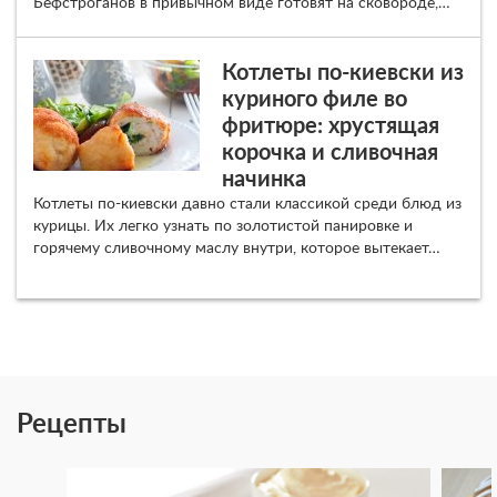
Бефстроганов в привычном виде готовят на сковороде,…
Котлеты по-киевски из
куриного филе во
фритюре: хрустящая
корочка и сливочная
начинка
Котлеты по-киевски давно стали классикой среди блюд из
курицы. Их легко узнать по золотистой панировке и
горячему сливочному маслу внутри, которое вытекает…
Рецепты