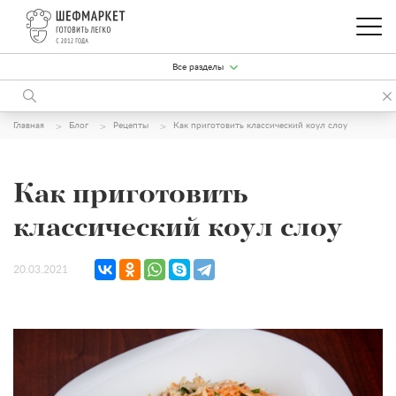
Все разделы
Главная
Блог
Рецепты
Как приготовить классический коул слоу
Как приготовить
классический коул слоу
20.03.2021