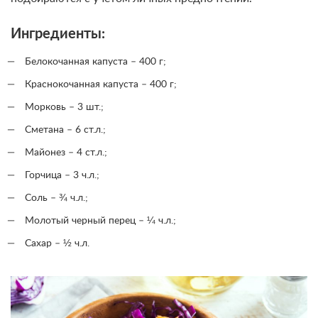
Ингредиенты:
Белокочанная капуста – 400 г;
Краснокочанная капуста – 400 г;
Морковь – 3 шт.;
Сметана – 6 ст.л.;
Майонез – 4 ст.л.;
Горчица – 3 ч.л.;
Соль – ¾ ч.л.;
Молотый черный перец – ¼ ч.л.;
Сахар – ½ ч.л.