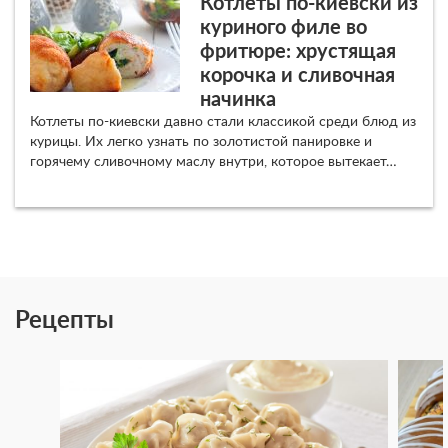
Котлеты по-киевски из
куриного филе во
фритюре: хрустящая
корочка и сливочная
начинка
Котлеты по-киевски давно стали классикой среди блюд из
курицы. Их легко узнать по золотистой панировке и
горячему сливочному маслу внутри, которое вытекает…
Рецепты