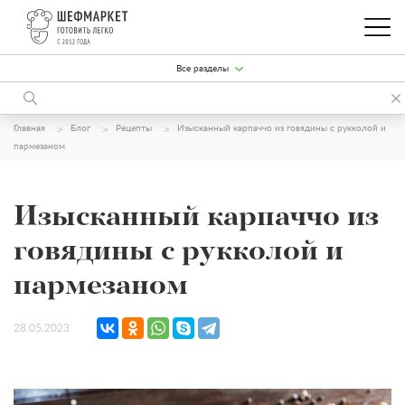
Все разделы
Главная
Блог
Рецепты
Изысканный карпаччо из говядины с рукколой и
пармезаном
Изысканный карпаччо из
говядины с рукколой и
пармезаном
28.05.2023