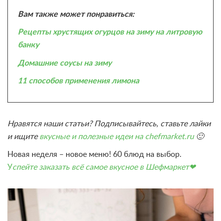
Вам также может понравиться:
Рецепты хрустящих огурцов на зиму на литровую
банку
Домашние соусы на зиму
11 способов применения лимона
Нравятся наши статьи? Подписывайтесь, ставьте лайки
и ищите
вкусные и полезные идеи на chefmarket.ru
🙂
Новая неделя – новое меню! 60 блюд на выбор.
У
спейте заказать всё самое вкусное в Шефмаркет❤