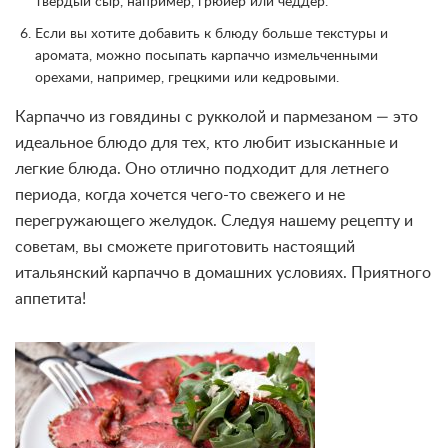
твердый сыр, например, грюйер или чеддер.
Если вы хотите добавить к блюду больше текстуры и
аромата, можно посыпать карпаччо измельченными
орехами, например, грецкими или кедровыми.
Карпаччо из говядины с рукколой и пармезаном — это
идеальное блюдо для тех, кто любит изысканные и
легкие блюда. Оно отлично подходит для летнего
периода, когда хочется чего-то свежего и не
перегружающего желудок. Следуя нашему рецепту и
советам, вы сможете приготовить настоящий
итальянский карпаччо в домашних условиях. Приятного
аппетита!