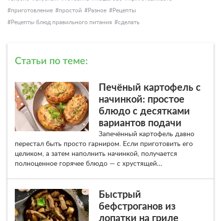
приготовление
простой
Разное
Рецепты
Рецепты блюд правильного питания
сделать
Статьи по теме:
Печёный картофель с
начинкой: простое
блюдо с десятками
вариантов подачи
Запечённый картофель давно
перестал быть просто гарниром. Если приготовить его
целиком, а затем наполнить начинкой, получается
полноценное горячее блюдо — с хрустящей…
Быстрый
бефстроганов из
лопатки на гриле