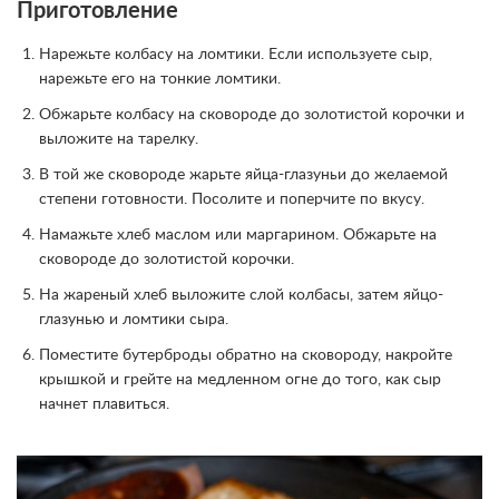
Приготовление
Нарежьте колбасу на ломтики. Если используете сыр,
нарежьте его на тонкие ломтики.
Обжарьте колбасу на сковороде до золотистой корочки и
выложите на тарелку.
В той же сковороде жарьте яйца-глазуньи до желаемой
степени готовности. Посолите и поперчите по вкусу.
Намажьте хлеб маслом или маргарином. Обжарьте на
сковороде до золотистой корочки.
На жареный хлеб выложите слой колбасы, затем яйцо-
глазунью и ломтики сыра.
Поместите бутерброды обратно на сковороду, накройте
крышкой и грейте на медленном огне до того, как сыр
начнет плавиться.