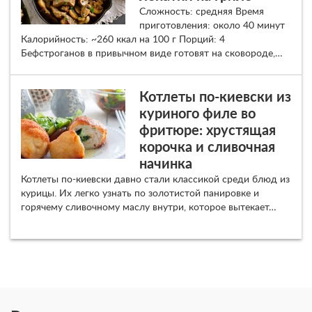
Сложность: средняя Время
приготовления: около 40 минут
Калорийность: ~260 ккал на 100 г Порций: 4
Бефстроганов в привычном виде готовят на сковороде,…
Котлеты по-киевски из
куриного филе во
фритюре: хрустящая
корочка и сливочная
начинка
Котлеты по-киевски давно стали классикой среди блюд из
курицы. Их легко узнать по золотистой панировке и
горячему сливочному маслу внутри, которое вытекает…