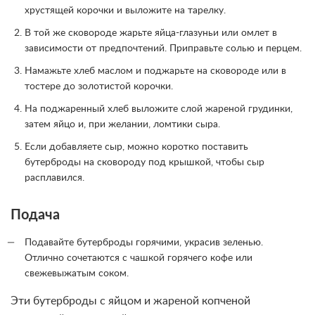
хрустящей корочки и выложите на тарелку.
В той же сковороде жарьте яйца-глазуньи или омлет в
зависимости от предпочтений. Приправьте солью и перцем.
Намажьте хлеб маслом и поджарьте на сковороде или в
тостере до золотистой корочки.
На поджаренный хлеб выложите слой жареной грудинки,
затем яйцо и, при желании, ломтики сыра.
Если добавляете сыр, можно коротко поставить
бутерброды на сковороду под крышкой, чтобы сыр
расплавился.
Подача
Подавайте бутерброды горячими, украсив зеленью.
Отлично сочетаются с чашкой горячего кофе или
свежевыжатым соком.
Эти бутерброды с яйцом и жареной копченой