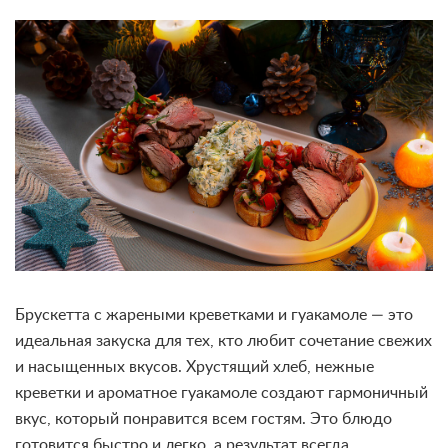
Брускетта с жареными креветками и гуакамоле — это
идеальная закуска для тех, кто любит сочетание свежих
и насыщенных вкусов. Хрустящий хлеб, нежные
креветки и ароматное гуакамоле создают гармоничный
вкус, который понравится всем гостям. Это блюдо
готовится быстро и легко, а результат всегда