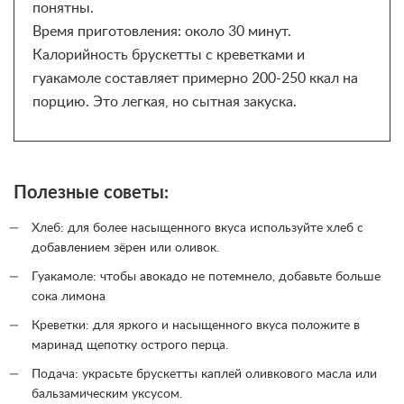
понятны.
Время приготовления: около 30 минут.
Калорийность брускетты с креветками и
гуакамоле составляет примерно 200-250 ккал на
порцию. Это легкая, но сытная закуска.
Полезные советы:
Хлеб: для более насыщенного вкуса используйте хлеб с
добавлением зёрен или оливок.
Гуакамоле: чтобы авокадо не потемнело, добавьте больше
сока лимона
Креветки: для яркого и насыщенного вкуса положите в
маринад щепотку острого перца.
Подача: украсьте брускетты каплей оливкового масла или
бальзамическим уксусом.