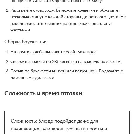
поперчите. Оставьте мариноваться на 15 минут.
Разогрейте сковороду. Выложите креветки и обжарьте
несколько минут с каждой стороны до розового цвета. Не
передерживайте креветки на огне, иначе они станут
жесткими.
Сборка брускетты:
На ломтик хлеба выложите слой гуакамоле.
Сверху выложите по 2-3 креветки на каждую брускетту.
Посыпьте брускетты кинзой или петрушкой. Подавайте с
лимонными дольками.
Сложность и время готовки:
Сложность: блюдо подойдет даже для
начинающих кулинаров. Все шаги просты и