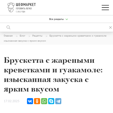
Все разделы
Главная
Блог
Рецепты
Брускетта с жареными креветками и гуакамоле:
изысканная закуска с ярким вкусом
Брускетта с жареными
креветками и гуакамоле:
изысканная закуска с
ярким вкусом
17.02.2025