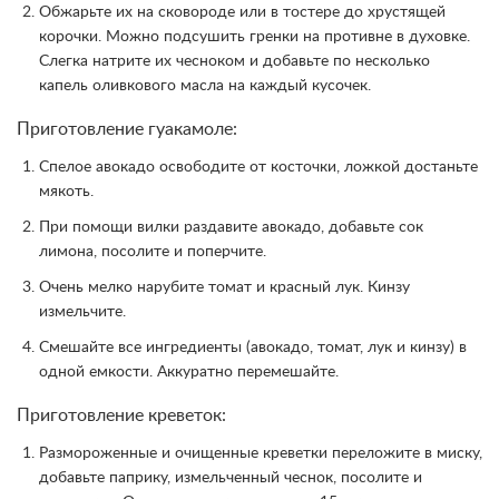
Обжарьте их на сковороде или в тостере до хрустящей
корочки. Можно подсушить гренки на противне в духовке.
Слегка натрите их чесноком и добавьте по несколько
капель оливкового масла на каждый кусочек.
Приготовление гуакамоле:
Спелое авокадо освободите от косточки, ложкой достаньте
мякоть.
При помощи вилки раздавите авокадо, добавьте сок
лимона, посолите и поперчите.
Очень мелко нарубите томат и красный лук. Кинзу
измельчите.
Смешайте все ингредиенты (авокадо, томат, лук и кинзу) в
одной емкости. Аккуратно перемешайте.
Приготовление креветок:
Размороженные и очищенные креветки переложите в миску,
добавьте паприку, измельченный чеснок, посолите и