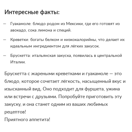
Интересные факты:
Гуакамоле: блюдо родом из Мексики, где его готовят из
авокадо, сока лимона и специй.
Креветки: богаты белком и низкокалорийны, что делает их
идеальным ингредиентом для лёгких закусок.
Брускетта: итальянская закуска, появилась в центральной
Италии.
Брускетта с жареными креветками и гуакамоле — это
блюдо, которое сочетает лёгкость, насыщенный вкус и
изысканный вид. Оно подходит для фуршета, ужина
или встречи с друзьями. Попробуйте приготовить эту
закуску, и она станет одним из ваших любимых
рецептов!
Приятного аппетита!