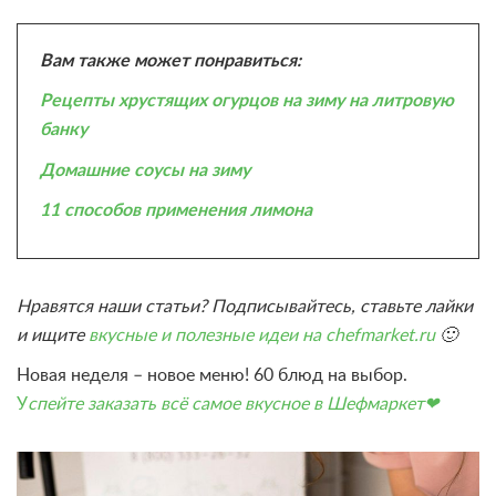
Вам также может понравиться:
Рецепты хрустящих огурцов на зиму на литровую
банку
Домашние соусы на зиму
11 способов применения лимона
Нравятся наши статьи? Подписывайтесь, ставьте лайки
и ищите
вкусные и полезные идеи на chefmarket.ru
🙂
Новая неделя – новое меню! 60 блюд на выбор.
У
спейте заказать всё самое вкусное в Шефмаркет❤