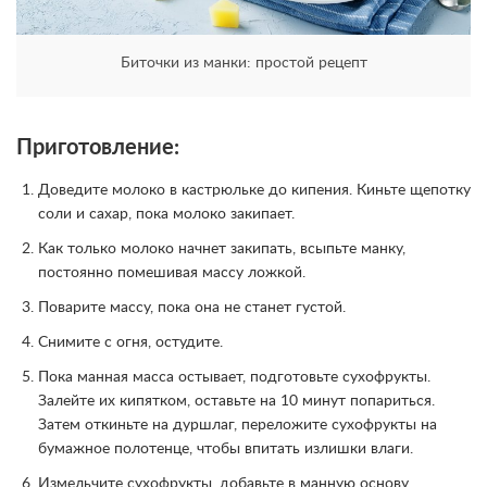
Биточки из манки: простой рецепт
Приготовление:
Доведите молоко в кастрюльке до кипения. Киньте щепотку
соли и сахар, пока молоко закипает.
Как только молоко начнет закипать, всыпьте манку,
постоянно помешивая массу ложкой.
Поварите массу, пока она не станет густой.
Снимите с огня, остудите.
Пока манная масса остывает, подготовьте сухофрукты.
Залейте их кипятком, оставьте на 10 минут попариться.
Затем откиньте на дуршлаг, переложите сухофрукты на
бумажное полотенце, чтобы впитать излишки влаги.
Измельчите сухофрукты, добавьте в манную основу.