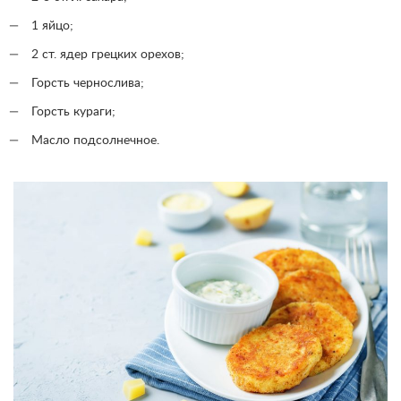
1 яйцо;
2 ст. ядер грецких орехов;
Горсть чернослива;
Горсть кураги;
Масло подсолнечное.