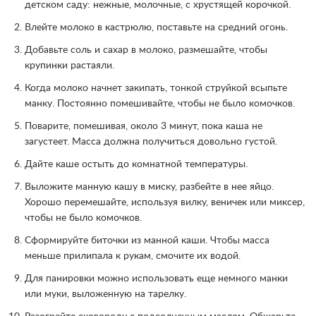
детском саду: нежные, молочные, с хрустящей корочкой.
Влейте молоко в кастрюлю, поставьте на средний огонь.
Добавьте соль и сахар в молоко, размешайте, чтобы
крупинки растаяли.
Когда молоко начнет закипать, тонкой струйкой всыпьте
манку. Постоянно помешивайте, чтобы не было комочков.
Поварите, помешивая, около 3 минут, пока каша не
загустеет. Масса должна получиться довольно густой.
Дайте каше остыть до комнатной температуры.
Выложите манную кашу в миску, разбейте в нее яйцо.
Хорошо перемешайте, используя вилку, веничек или миксер,
чтобы не было комочков.
Сформируйте биточки из манной каши. Чтобы масса
меньше прилипала к рукам, смочите их водой.
Для панировки можно использовать еще немного манки
или муки, выложенную на тарелку.