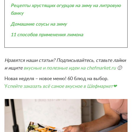
Рецепты хрустящих огурцов на зиму на литровую
банку
Домашние соусы на зиму
11 способов применения лимона
Нравятся наши статьи? Подписывайтесь, ставьте лайки
и ищите
вкусные и полезные идеи на chefmarket.ru
🙂
Новая неделя – новое меню! 60 блюд на выбор.
У
спейте заказать всё самое вкусное в Шефмаркет❤