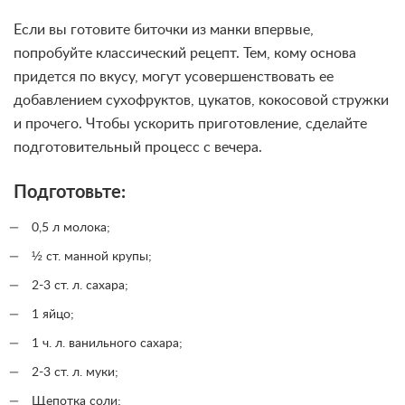
Если вы готовите биточки из манки впервые,
попробуйте классический рецепт. Тем, кому основа
придется по вкусу, могут усовершенствовать ее
добавлением сухофруктов, цукатов, кокосовой стружки
и прочего. Чтобы ускорить приготовление, сделайте
подготовительный процесс с вечера.
Подготовьте:
0,5 л молока;
½ ст. манной крупы;
2-3 ст. л. сахара;
1 яйцо;
1 ч. л. ванильного сахара;
2-3 ст. л. муки;
Щепотка соли;