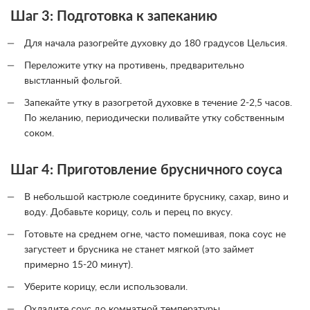
Шаг 3: Подготовка к запеканию
Для начала разогрейте духовку до 180 градусов Цельсия.
Переложите утку на противень, предварительно
выстланный фольгой.
Запекайте утку в разогретой духовке в течение 2-2,5 часов.
По желанию, периодически поливайте утку собственным
соком.
Шаг 4: Приготовление брусничного соуса
В небольшой кастрюле соедините бруснику, сахар, вино и
воду. Добавьте корицу, соль и перец по вкусу.
Готовьте на среднем огне, часто помешивая, пока соус не
загустеет и брусника не станет мягкой (это займет
примерно 15-20 минут).
Уберите корицу, если использовали.
Охладите соус до комнатной температуры.