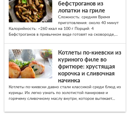
бефстроганов из
лопатки на гриле
Сложность: средняя Время
приготовления: около 40 минут
Калорийность: ~260 ккал на 100 г Порций: 4
Бефстроганов в привычном виде готовят на сковороде,…
Котлеты по-киевски из
куриного филе во
фритюре: хрустящая
корочка и сливочная
начинка
Котлеты по-киевски давно стали классикой среди блюд из
курицы. Их легко узнать по золотистой панировке и
горячему сливочному маслу внутри, которое вытекает…