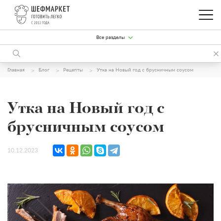
Все разделы
Главная
Блог
Рецепты
Утка на Новый год с брусничным соусом
Утка на Новый год с
брусничным соусом
10.12.2023