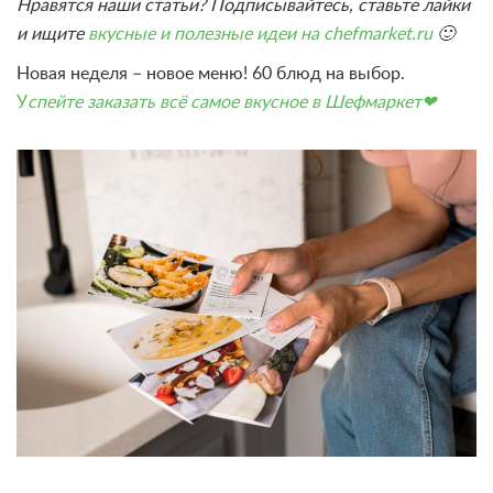
Нравятся наши статьи? Подписывайтесь, ставьте лайки
и ищите
вкусные и полезные идеи на chefmarket.ru
🙂
Новая неделя – новое меню! 60 блюд на выбор.
У
спейте заказать всё самое вкусное в Шефмаркет❤