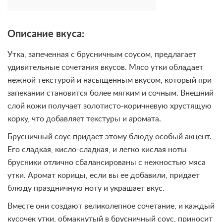
Описание вкуса:
Утка, запеченная с брусничным соусом, предлагает
удивительные сочетания вкусов. Мясо утки обладает
нежной текстурой и насыщенным вкусом, который при
запекании становится более мягким и сочным. Внешний
слой кожи получает золотисто-коричневую хрустящую
корку, что добавляет текстуры и аромата.
Брусничный соус придает этому блюду особый акцент.
Его сладкая, кисло-сладкая, и легко кислая ноты
брусники отлично сбалансированы с нежностью мяса
утки. Аромат корицы, если вы ее добавили, придает
блюду праздничную ноту и украшает вкус.
Вместе они создают великолепное сочетание, и каждый
кусочек утки, обмакнутый в брусничный соус, приносит