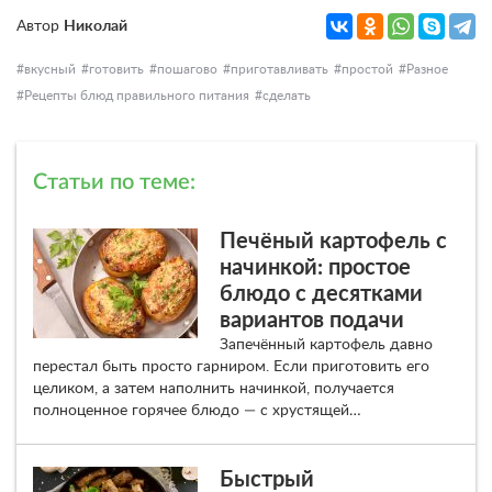
Автор
Николай
вкусный
готовить
пошагово
приготавливать
простой
Разное
Рецепты блюд правильного питания
сделать
Статьи по теме:
Печёный картофель с
начинкой: простое
блюдо с десятками
вариантов подачи
Запечённый картофель давно
перестал быть просто гарниром. Если приготовить его
целиком, а затем наполнить начинкой, получается
полноценное горячее блюдо — с хрустящей…
Быстрый