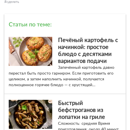
сделать
Статьи по теме:
Печёный картофель с
начинкой: простое
блюдо с десятками
вариантов подачи
Запечённый картофель давно
перестал быть просто гарниром. Если приготовить его
целиком, а затем наполнить начинкой, получается
полноценное горячее блюдо — с хрустящей…
Быстрый
бефстроганов из
лопатки на гриле
Сложность: средняя Время
приготовления: около 40 минут