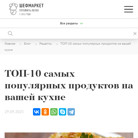
Все разделы
Главная
Блог
Рецепты
ТОП-10 самых популярных продуктов на вашей
кухне
ТОП-10 самых
популярных продуктов на
вашей кухне
29.09.2025