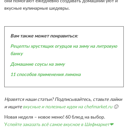
они помогают ежедневно создавать домашний уют и
вкусные кулинарные шедевры.
Вам также может понравиться:
Рецепты хрустящих огурцов на зиму на литровую
банку
Домашние соусы на зиму
11 способов применения лимона
Нравятся наши статьи? Подписывайтесь, ставьте лайки
и ищите
вкусные и полезные идеи на chefmarket.ru
🙂
Новая неделя – новое меню! 60 блюд на выбор.
У
спейте заказать всё самое вкусное в Шефмаркет❤