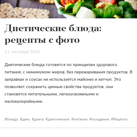
Диетические блюда:
рецепты с фото
11 сентября 2018
Диетические блюда готовятся по принципам здорового
питания, с минимумом жиров, без пережаривания продуктов. В
заправках и соусах не используется майонез и кетчуп. Это
позволяет сохранить ценные свойства продуктов, они
становятся питательными, легкоусвояемыми и
малокалорийными.
блюдо
день
диета
диетический
питание
похудение
Рецепты