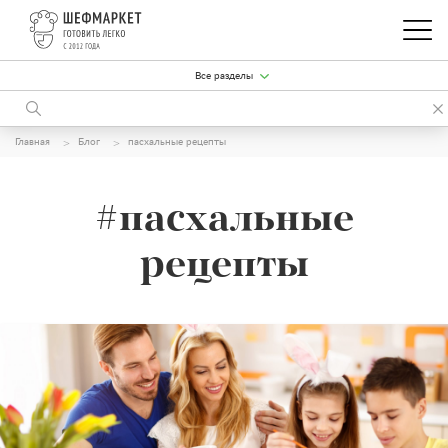
Все разделы
Главная
Блог
пасхальные рецепты
#пасхальные
рецепты