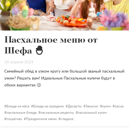
Пасхальное меню от
Шефа 🐣
26 апреля 2024
Семейный обед в узком кругу или большой званый пасхальный
ужин? Решать вам! Идеальные Пасхальные куличи будут в
обоих вариантах 😉
Блюда из мяса
Блюда на праздник
Десерты
Закуски
кулич
пасха
пасхальные блюда
пасхальные рецепты
пасхальный кулич
пошагово
Праздничное меню
сладкое