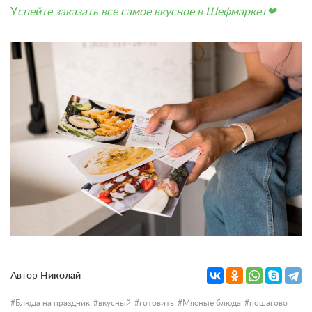
У
спейте заказать всё самое вкусное в Шефмаркет❤
Автор
Николай
Блюда на праздник
вкусный
готовить
Мясные блюда
пошагово