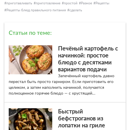
приготавливать
приготовление
простой
Разное
Рецепты
Рецепты блюд правильного питания
сделать
Статьи по теме:
Печёный картофель с
начинкой: простое
блюдо с десятками
вариантов подачи
Запечённый картофель давно
перестал быть просто гарниром. Если приготовить его
целиком, а затем наполнить начинкой, получается
полноценное горячее блюдо — с хрустящей…
Быстрый
бефстроганов из
лопатки на гриле