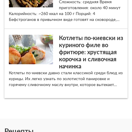
Сложность: средняя Время
приготовления: около 40 минут
Калорийность: ~260 ккал на 100 г Порций: 4
Бефстроганов в привычном виде готовят на сковороде,…
Котлеты по-киевски из
куриного филе во
фритюре: хрустящая
корочка и сливочная
начинка
Котлеты по-киевски давно стали классикой среди блюд из
курицы. Их легко узнать по золотистой панировке и
горячему сливочному маслу внутри, которое вытекает…
Рецепты