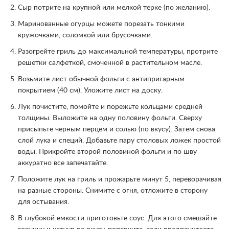
Сыр потрите на крупной или мелкой терке (по желанию).
Маринованные огурцы можете порезать тонкими
кружочками, соломкой или брусочками.
Разогрейте гриль до максимальной температуры, протрите
решетки салфеткой, смоченной в растительном масле.
Возьмите лист обычной фольги с антипригарным
покрытием (40 см). Уложите лист на доску.
Лук почистите, помойте и порежьте кольцами средней
толщины. Выложите на одну половину фольги. Сверху
присыпьте черным перцем и солью (по вкусу). Затем снова
слой лука и специй. Добавьте пару столовых ложек простой
воды. Прикройте второй половиной фольги и по шву
аккуратно все запечатайте.
Положите лук на гриль и прожарьте минут 5, переворачивая
на разные стороны. Снимите с огня, отложите в сторону
для остывания.
В глубокой емкости приготовьте соус. Для этого смешайте