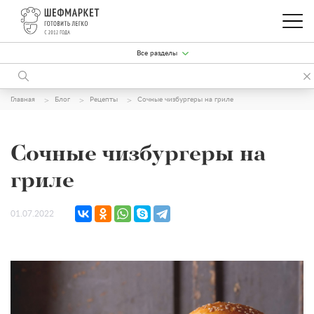
Все разделы
Главная
Блог
Рецепты
Сочные чизбургеры на гриле
Сочные чизбургеры на
гриле
01.07.2022