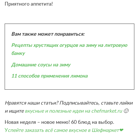
Приятного аппетита!
Вам также может понравиться:
Рецепты хрустящих огурцов на зиму на литровую
банку
Домашние соусы на зиму
11 способов применения лимона
Нравятся наши статьи? Подписывайтесь, ставьте лайки
и ищите
вкусные и полезные идеи на chefmarket.ru
🙂
Новая неделя – новое меню! 60 блюд на выбор.
У
спейте заказать всё самое вкусное в Шефмаркет❤