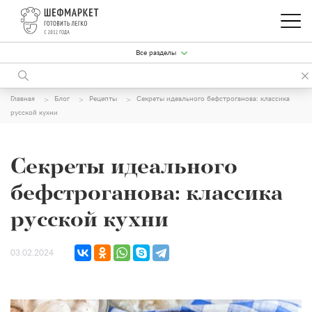
Все разделы
Главная
Блог
Рецепты
Секреты идеального бефстроганова: классика
русской кухни
Секреты идеального
бефстроганова: классика
русской кухни
03.02.2024