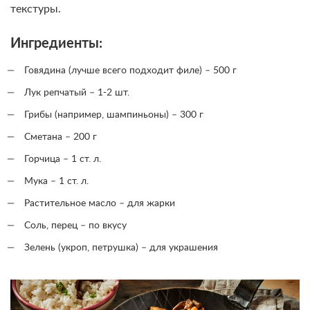
текстуры.
Ингредиенты:
Говядина (лучше всего подходит филе) – 500 г
Лук репчатый – 1-2 шт.
Грибы (например, шампиньоны) – 300 г
Сметана – 200 г
Горчица – 1 ст. л.
Мука – 1 ст. л.
Растительное масло – для жарки
Соль, перец – по вкусу
Зелень (укроп, петрушка) – для украшения