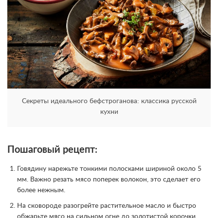
Секреты идеального бефстроганова: классика русской
кухни
Пошаговый рецепт:
Говядину нарежьте тонкими полосками шириной около 5
мм. Важно резать мясо поперек волокон, это сделает его
более нежным.
На сковороде разогрейте растительное масло и быстро
обжарьте мясо на сильном огне до золотистой корочки.