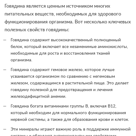
Говядина является ценным источником многих
питательных веществ, необходимых для здорового
функционирования организма. Вот несколько ключевых
полезных свойств говядины:
Говядина содержит высококачественный полноценный
белок, который включает все незаменимые аминокислоты,
необходимые для роста и восстановления тканей
организма.
Говядина содержит гемовое железо, которое лучше
усваивается организмом по сравнению с негемовым
железом, содержащимся в растительной пище. Это делает
говядину полезной для предотвращения и лечения
железодефицитной анемии.
Говядина богата витаминами группы B, включая B12,
который необходим для нормального функционирования
нервной системы, а также для образования крови и клеток.
Эти минералы играют важную роль в поддержке иммунной
системы и обладают антиоксидантными свойствами.