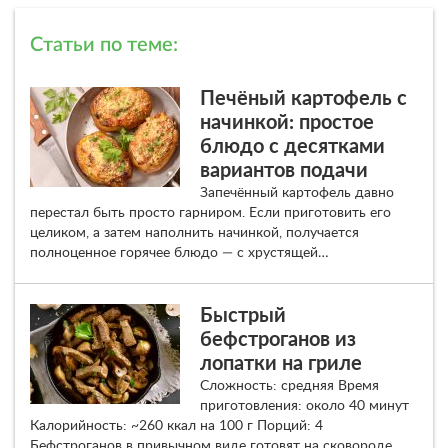
Статьи по теме:
Печёный картофель с
начинкой: простое
блюдо с десятками
вариантов подачи
Запечённый картофель давно
перестал быть просто гарниром. Если приготовить его
целиком, а затем наполнить начинкой, получается
полноценное горячее блюдо — с хрустящей…
Быстрый
бефстроганов из
лопатки на гриле
Сложность: средняя Время
приготовления: около 40 минут
Калорийность: ~260 ккал на 100 г Порций: 4
Бефстроганов в привычном виде готовят на сковороде,…