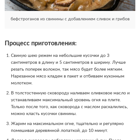
бефстроганов из свинины с добавлением сливок и грибов
Процесс приготовления:
Свиную шею режем на небольшие кусочки до 3
сантиметров в длину и 5 сантиметров в ширину. Лучше
резать поперек волокон, так мясо будет более мягким.
Нарезанное мясо кладем в пакет и отбиваем кухонным
молотком.
В толстостенную сковороду наливаем оливковое масло и
устанавливаем максимальный уровень огня на плите.
Только после того, как сковорода с маслом раскалились,
можно класть кусочки свинины.
Жарим на максимальном огне, тщательно и регулярно
помешивая деревянной лопаткой, до 10 минут.