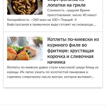
лопатки на гриле
Сложность: средняя Время
приготовления: около 40 минут
Калорийность: ~260 ккал на 100 г Порций: 4
Бефстроганов в привычном виде готовят на сковороде,…
Котлеты по-киевски из
куриного филе во
фритюре: хрустящая
корочка и сливочная
начинка
Котлеты по-киевски давно стали классикой среди блюд из
курицы. Их легко узнать по золотистой панировке и
горячему сливочному маслу внутри, которое вытекает…