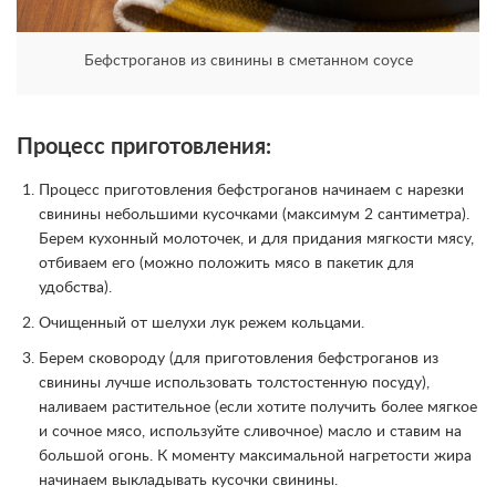
Бефстроганов из свинины в сметанном соусе
Процесс приготовления:
Процесс приготовления бефстроганов начинаем с нарезки
свинины небольшими кусочками (максимум 2 сантиметра).
Берем кухонный молоточек, и для придания мягкости мясу,
отбиваем его (можно положить мясо в пакетик для
удобства).
Очищенный от шелухи лук режем кольцами.
Берем сковороду (для приготовления бефстроганов из
свинины лучше использовать толстостенную посуду),
наливаем растительное (если хотите получить более мягкое
и сочное мясо, используйте сливочное) масло и ставим на
большой огонь. К моменту максимальной нагретости жира
начинаем выкладывать кусочки свинины.