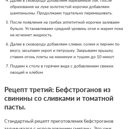
Далее в сковороду добавляем нарезанный лук. После
образования на луке золотистой корочки добавляем
шампиньоны. Продолжаем тщательно перемешивать.
После появления на грибах аппетитной корочки заливаем
бульон. Устанавливаем средний уровень огня и жарим пока
не исчезнет жидкость.
Далее в сковороду добавляем сливки, солим и перчим по
вкусу, засыпаем укроп и петрушку. Закрываем крышку,
ставим огонь плиты на минимум и тушим до 10 минут.
Подаем к столу в горячем виде с добавлением свежих
овощей и хлебом.
Рецепт третий: Бефстроганов из
свинины со сливками и томатной
пасты.
Стандартный рецепт приготовления бефстроганов
задумывался с использованием сметаны. Это уже