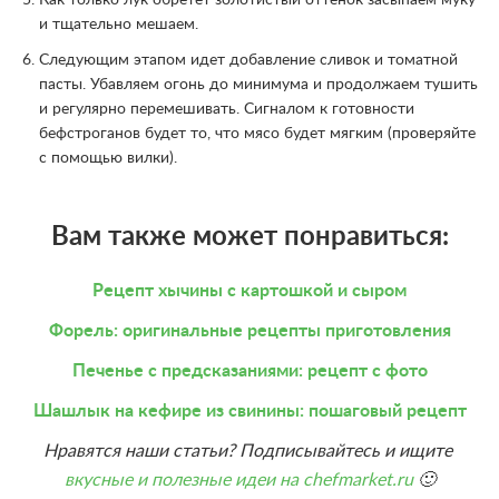
Как только лук обретет золотистый оттенок засыпаем муку
и тщательно мешаем.
Следующим этапом идет добавление сливок и томатной
пасты. Убавляем огонь до минимума и продолжаем тушить
и регулярно перемешивать. Сигналом к готовности
бефстроганов будет то, что мясо будет мягким (проверяйте
с помощью вилки).
Вам также может понравиться:
Рецепт хычины с картошкой и сыром
Форель: оригинальные рецепты приготовления
Печенье с предсказаниями: рецепт с фото
Шашлык на кефире из свинины: пошаговый рецепт
Нравятся наши статьи? Подписывайтесь и ищите
вкусные и полезные идеи на chefmarket.ru
🙂