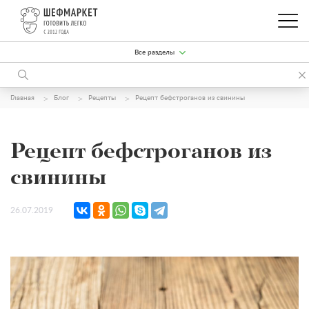
Все разделы
Главная
Блог
Рецепты
Рецепт бефстроганов из свинины
Рецепт бефстроганов из
свинины
26.07.2019