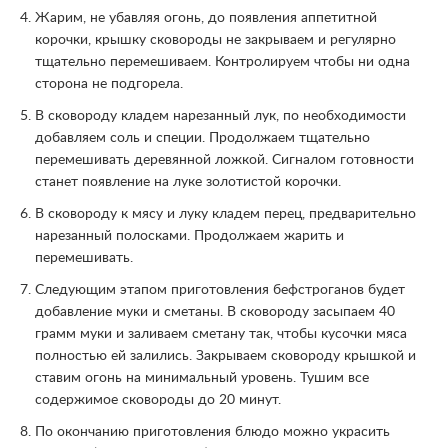
Жарим, не убавляя огонь, до появления аппетитной
корочки, крышку сковороды не закрываем и регулярно
тщательно перемешиваем. Контролируем чтобы ни одна
сторона не подгорела.
В сковороду кладем нарезанный лук, по необходимости
добавляем соль и специи. Продолжаем тщательно
перемешивать деревянной ложкой. Сигналом готовности
станет появление на луке золотистой корочки.
В сковороду к мясу и луку кладем перец, предварительно
нарезанный полосками. Продолжаем жарить и
перемешивать.
Следующим этапом приготовления бефстроганов будет
добавление муки и сметаны. В сковороду засыпаем 40
грамм муки и заливаем сметану так, чтобы кусочки мяса
полностью ей залились. Закрываем сковороду крышкой и
ставим огонь на минимальный уровень. Тушим все
содержимое сковороды до 20 минут.
По окончанию приготовления блюдо можно украсить