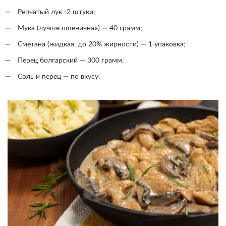
Репчатый лук -2 штуки;
Мука (лучше пшеничная) — 40 грамм;
Сметана (жидкая, до 20% жирности) — 1 упаковка;
Перец болгарский — 300 грамм;
Соль и перец — по вкусу.