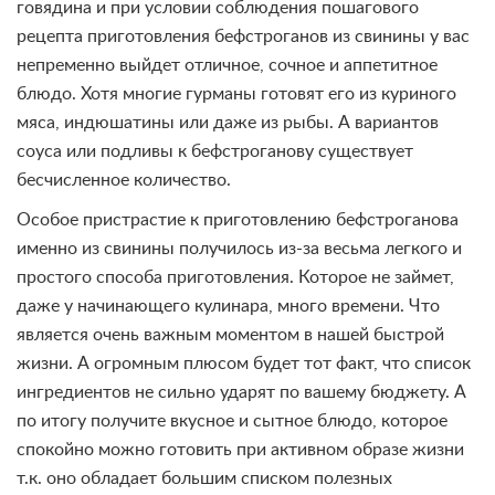
говядина и при условии соблюдения пошагового
рецепта приготовления бефстроганов из свинины у вас
непременно выйдет отличное, сочное и аппетитное
блюдо. Хотя многие гурманы готовят его из куриного
мяса, индюшатины или даже из рыбы. А вариантов
соуса или подливы к бефстроганову существует
бесчисленное количество.
Особое пристрастие к приготовлению бефстроганова
именно из свинины получилось из-за весьма легкого и
простого способа приготовления. Которое не займет,
даже у начинающего кулинара, много времени. Что
является очень важным моментом в нашей быстрой
жизни. А огромным плюсом будет тот факт, что список
ингредиентов не сильно ударят по вашему бюджету. А
по итогу получите вкусное и сытное блюдо, которое
спокойно можно готовить при активном образе жизни
т.к. оно обладает большим списком полезных