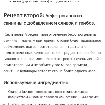
зеленью (укроп, петрушка) и подавать к столу.
Рецепт второй:
бефстроганов из
.
свинины с добавлением сливок и грибов
Как и первый рецепт приготовления бефстроганов из
свинины, главным критерием готовки будет правильное
соблюдение шагов приготовления и тщательно
подготовленных качественных ингредиентов, особенно
главного, свиного мяса. Но и этот рецепт очень легкий в
приготовлении и не займет у вас много времени,
опытные кулинары готовят его не более одного часа.
Используемые ингредиенты:
Свинина (лучше использовать шею с минимальным
количеством жировых прослоек или без них) — 300 грамм;
Грибы (лучше использовать шампиньоны) — 6 штук;