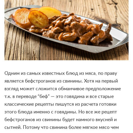
Одним из самых известных блюд из мяса, по праву
является бефстроганов из свинины. Хотя на первый
взгляд может сложится обманчивое предположение
т.к. в переводе “беф” — это говядина и все старые
классические рецепты пишутся из расчета готовки
этого блюда именно с говядины. Но все же рецепт
бефстроганов из свинины будет намного вкусней и
сытней. Потому что свинина более мягкое мясо чем