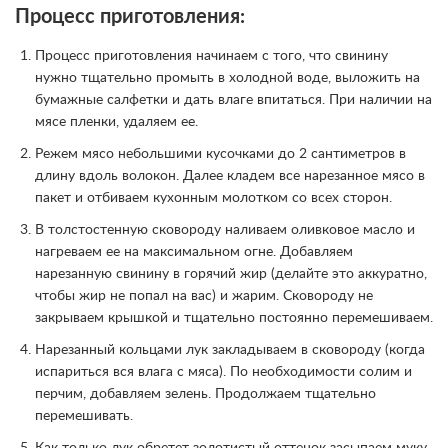
Процесс приготовления:
Процесс приготовления начинаем с того, что свинину
нужно тщательно промыть в холодной воде, выложить на
бумажные салфетки и дать влаге впитаться. При наличии на
мясе пленки, удаляем ее.
Режем мясо небольшими кусочками до 2 сантиметров в
длину вдоль волокон. Далее кладем все нарезанное мясо в
пакет и отбиваем кухонным молотком со всех сторон.
В толстостенную сковороду наливаем оливковое масло и
нагреваем ее на максимальном огне. Добавляем
нарезанную свинину в горячий жир (делайте это аккуратно,
чтобы жир не попал на вас) и жарим. Сковороду не
закрываем крышкой и тщательно постоянно перемешиваем.
Нарезанный кольцами лук закладываем в сковороду (когда
испариться вся влага с мяса). По необходимости солим и
перчим, добавляем зелень. Продолжаем тщательно
перемешивать.