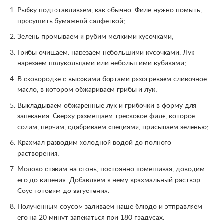
Рыбку подготавливаем, как обычно. Филе нужно помыть,
просушить бумажной салфеткой;
Зелень промываем и рубим мелкими кусочками;
Грибы очищаем, нарезаем небольшими кусочками. Лук
нарезаем полукольцами или небольшими кубиками;
В сковородке с высокими бортами разогреваем сливочное
масло, в котором обжариваем грибы и лук;
Выкладываем обжаренные лук и грибочки в форму для
запекания. Сверху размещаем тресковое филе, которое
солим, перчим, сдабриваем специями, присыпаем зеленью;
Крахмал разводим холодной водой до полного
растворения;
Молоко ставим на огонь, постоянно помешивая, доводим
его до кипения. Добавляем к нему крахмальный раствор.
Соус готовим до загустения.
Полученным соусом заливаем наше блюдо и отправляем
его на 20 минут запекаться при 180 градусах.