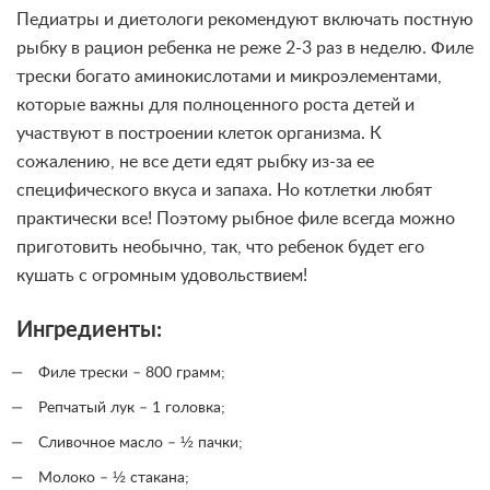
Педиатры и диетологи рекомендуют включать постную
рыбку в рацион ребенка не реже 2-3 раз в неделю. Филе
трески богато аминокислотами и микроэлементами,
которые важны для полноценного роста детей и
участвуют в построении клеток организма. К
сожалению, не все дети едят рыбку из-за ее
специфического вкуса и запаха. Но котлетки любят
практически все! Поэтому рыбное филе всегда можно
приготовить необычно, так, что ребенок будет его
кушать с огромным удовольствием!
Ингредиенты:
Филе трески – 800 грамм;
Репчатый лук – 1 головка;
Сливочное масло – ½ пачки;
Молоко – ½ стакана;