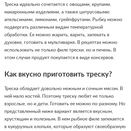
Треска идеально сочетается с овощами, крупами,
макаронными изделиями, а также цитрусовыми:
апельсинами, лимонами, грейпфрутами. Рыбку можно
подвергать различным видам температурной
обработки. Ее можно жарить, варить, запекать в
духовке, готовить в мультиварке. В рецептах можно
использовать не только филе трески, но и печень. В
этом случае продукт покупается в виде консервов.
Как вкусно приготовить треску?
Треска обладает довольно нежным и сочным мясом. В
ней мало костей. Поэтому треску любят не только
взрослые, но и дети. Готовить ее можно по-разному. Но
представленный ниже вариант является вкусным,
хрустящим и полезным. В нем рыбное филе запекается
в кукурузных хлопьях, которые образуют своеобразную