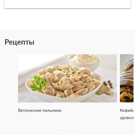
Рецепты
Ветлужские пельмени
Кофейн
удовол