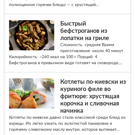
полноценное горячее блюдо — с хрустящей…
Быстрый
бефстроганов из
лопатки на гриле
Сложность: средняя Время
приготовления: около 40 минут
Калорийность: ~260 ккал на 100 г Порций: 4
Бефстроганов в привычном виде готовят на сковороде,…
Котлеты по-киевски из
куриного филе во
фритюре: хрустящая
корочка и сливочная
начинка
Котлеты по-киевски давно стали классикой среди блюд из
курицы. Их легко узнать по золотистой панировке и
горячему сливочному маслу внутри, которое вытекает…