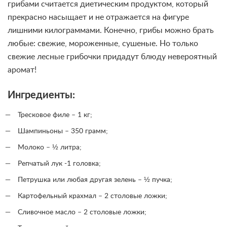
грибами считается диетическим продуктом, который
прекрасно насыщает и не отражается на фигуре
лишними килограммами. Конечно, грибы можно брать
любые: свежие, мороженные, сушеные. Но только
свежие лесные грибочки придадут блюду невероятный
аромат!
Ингредиенты:
Тресковое филе – 1 кг;
Шампиньоны – 350 грамм;
Молоко – ½ литра;
Репчатый лук -1 головка;
Петрушка или любая другая зелень – ½ пучка;
Картофельный крахмал – 2 столовые ложки;
Сливочное масло – 2 столовые ложки;