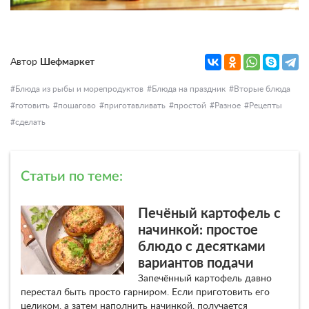
Автор
Шефмаркет
Блюда из рыбы и морепродуктов
Блюда на праздник
Вторые блюда
готовить
пошагово
приготавливать
простой
Разное
Рецепты
сделать
Статьи по теме:
Печёный картофель с
начинкой: простое
блюдо с десятками
вариантов подачи
Запечённый картофель давно
перестал быть просто гарниром. Если приготовить его
целиком, а затем наполнить начинкой, получается