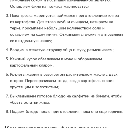
лимонным соком и посыпаем измельченной зеленью.
Оставляем филе на полчаса мариноваться;
Пока треска маринуется, займемся приготовлением кляра
из картофеля. Для этого клубни очищаем, натираем на
терке, присыпаем небольшим количеством соли и
оставляем на одну минут. Отжимаем стружку и отправляем
ее в отдельную чашку;
Вводим в отжатую стружку яйцо и муку, размешиваем;
Каждый кусок обваливаем в муке и оборачиваем
картофельным кляром;
Котлеты жарим в разогретом растительном масле с двух
сторон. Переворачиваем тогда, когда картофель станет
хрустящим и золотистым;
Выкладываем готовое блюдо на салфетки из бумаги, чтобы
убрать остатки жира;
Подаем блюдо после приготовления, пока оно еще горячее.