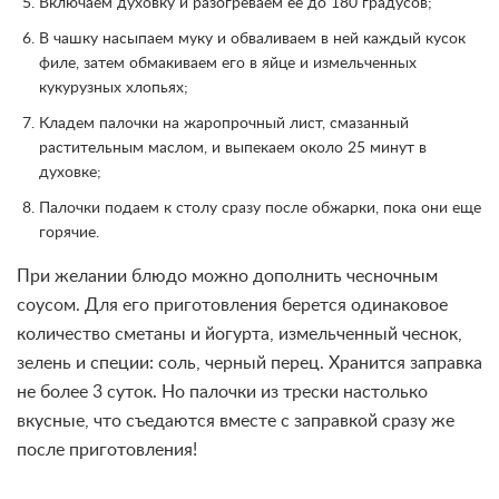
Включаем духовку и разогреваем ее до 180 градусов;
В чашку насыпаем муку и обваливаем в ней каждый кусок
филе, затем обмакиваем его в яйце и измельченных
кукурузных хлопьях;
Кладем палочки на жаропрочный лист, смазанный
растительным маслом, и выпекаем около 25 минут в
духовке;
Палочки подаем к столу сразу после обжарки, пока они еще
горячие.
При желании блюдо можно дополнить чесночным
соусом. Для его приготовления берется одинаковое
количество сметаны и йогурта, измельченный чеснок,
зелень и специи: соль, черный перец. Хранится заправка
не более 3 суток. Но палочки из трески настолько
вкусные, что съедаются вместе с заправкой сразу же
после приготовления!