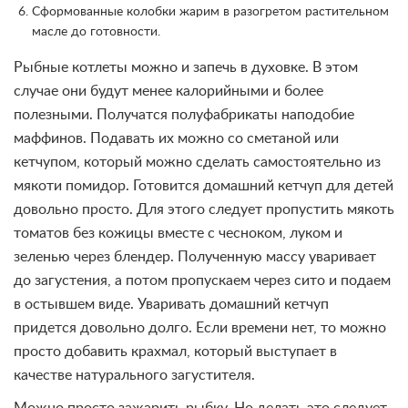
Сформованные колобки жарим в разогретом растительном
масле до готовности.
Рыбные котлеты можно и запечь в духовке. В этом
случае они будут менее калорийными и более
полезными. Получатся полуфабрикаты наподобие
маффинов. Подавать их можно со сметаной или
кетчупом, который можно сделать самостоятельно из
мякоти помидор. Готовится домашний кетчуп для детей
довольно просто. Для этого следует пропустить мякоть
томатов без кожицы вместе с чесноком, луком и
зеленью через блендер. Полученную массу уваривает
до загустения, а потом пропускаем через сито и подаем
в остывшем виде. Уваривать домашний кетчуп
придется довольно долго. Если времени нет, то можно
просто добавить крахмал, который выступает в
качестве натурального загустителя.
Можно просто зажарить рыбку. Но делать это следует